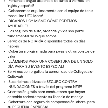
¡Personal bilingüe disponible de lunes a viernes, en
inglés y español!
¡Colaboramos orgullosamente con el equipo de tenis
masculino UTC Mocs!
¡DÍGANOS HOY MISMO CÓMO PODEMOS
AYUDARLE!
¡Los seguros de auto, vivienda y vida son parte
fundamental de lo que somos!
Servicios de NOTARÍA disponibles todos los días
hábiles
¡Cobertura programada para joyas y otros objetos de
valor!
¡LLÁMENOS PARA UNA COBERTURA DE UN SOLO
DÍA PARA SU EVENTO ESPECIAL!
Servimos con orgullo a la comunidad de Collegedale-
Ooltewah
¡Suscribimos pólizas de SEGURO CONTRA
INUNDACIONES a través del programa NFIP!
Orientación gratis para conductores que hayan
obtenido recientemente su licencia de manejo
¡Cobertura con seguro de compensación laboral para
su PEQUEÑA EMPRESA!