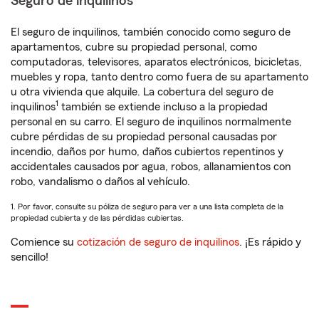
Seguro de inquilinos
El seguro de inquilinos, también conocido como seguro de
apartamentos, cubre su propiedad personal, como
computadoras, televisores, aparatos electrónicos, bicicletas,
muebles y ropa, tanto dentro como fuera de su apartamento
u otra vivienda que alquile. La cobertura del seguro de
1
inquilinos
también se extiende incluso a la propiedad
personal en su carro. El seguro de inquilinos normalmente
cubre pérdidas de su propiedad personal causadas por
incendio, daños por humo, daños cubiertos repentinos y
accidentales causados por agua, robos, allanamientos con
robo, vandalismo o daños al vehículo.
1. Por favor, consulte su póliza de seguro para ver a una lista completa de la
propiedad cubierta y de las pérdidas cubiertas.
Comience su
cotización de seguro de inquilinos
. ¡Es rápido y
sencillo!