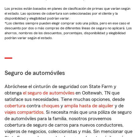
Los precios están basados en planes de clasificación de primas que varían según
el estado. Las opciones de cobertura son seleccionadas por el cliente y la
disponibilidad y elegibilidad podrían variar.
*Los clientes siempre pueden elegir comprar solo una póliza, pero en ese caso el
descuento por dos o más compras de diferentes líneas de seguro no aplicará. Los
ahorros, nombres de los descuentos, porcentajes, disponibilidad y elegibilidad
podrían variar según el estado.
Seguro de automóviles
Abróchese el cinturón de seguridad con State Farm y
obtenga
el seguro de automóviles
en Ooltewah, TN que
satisface sus necesidades. Tiene muchas opciones, desde
cobertura
contra
choques
y
amplia hasta de alquiler
y de
viajes compartidos
. Si necesita más que una póliza de seguro
de automóviles para la familia, nosotros proveemos
cobertura de seguro de carros para nuevos conductores,
viajeros de negocios, coleccionistas y más. Sin mencionar que