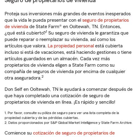
Seguro de propietarios de vivienda
Proteja sus inversiones más grandes de eventos inesperados
que la vida le pueda presentar con el
seguro de propietarios
de vivienda
de State Farm® en Ooltewah, TN. Entonces,
1
¿qué está cubierto?
Su seguro de vivienda le garantiza que
puede reparar o reemplazar su vivienda, así como los
artículos que valora.
La propiedad personal
está cubierta
incluso si está de vacaciones, está haciendo gestiones o tiene
artículos guardados en un almacén. Cada vez más
propietarios de vivienda eligen a State Farm como su
compañía de seguros de vivienda por encima de cualquier
2
otra aseguradora.
Don Self en Ooltewah, TN le ayudará a comenzar después de
que haya completado una cotización de seguro de
propietarios de vivienda en línea. ¡Es rápido y sencillo!
1. Por favor, consulte su póliza de seguro para ver una lista completa de la
propiedad cubierta y de las pérdidas cubiertas.
2. Datos proporcionados por S&P Global Market Intelligence y State Farm Archive.
Comience su
cotización de seguro de propietarios de