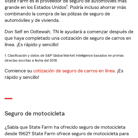
State Farm es el proveedor de seguro de automóviles más
1
grande en los Estados Unidos
. Podría incluso ahorrar más
combinando la compra de las pólizas de seguro de
automóviles y de vivienda.
Don Self en Ooltewah, TN le ayudará a comenzar después de
que haya completado una cotización de seguro de carros en
línea. ¡Es rápido y sencillo!
1. Clasificación y datos de S&P Global Market Intelligence basados en primas
directas escritas a fecha del 2018.
Comience su
cotización de seguro de carros en línea
. ¡Es
rápido y sencillo!
Seguro de motocicleta
¿Sabía que State Farm ha ofrecido seguro de motocicleta
desde 1962? State Farm ofrece seguro de motocicleta para