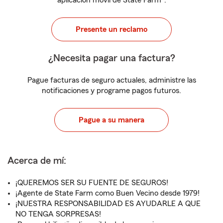
aplicación móvil de State Farm
.
Presente un reclamo
¿Necesita pagar una factura?
Pague facturas de seguro actuales, administre las
notificaciones y programe pagos futuros.
Pague a su manera
Acerca de mí:
¡QUEREMOS SER SU FUENTE DE SEGUROS!
¡Agente de State Farm como Buen Vecino desde 1979!
¡NUESTRA RESPONSABILIDAD ES AYUDARLE A QUE
NO TENGA SORPRESAS!