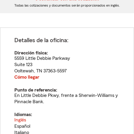
dígitos
dígitos
Todas las cotizaciones y documentos serán proporcionados en inglés.
Detalles de la oficina:
Dirección física:
5559 Little Debbie Parkway
Suite 123
Ooltewah
,
TN
37363-5597
Cómo llegar
Punto de referencia:
En Little Debbie Pkwy, frente a Sherwin-Williams y
Pinnacle Bank.
Idiomas:
Inglés
Español
Italiano