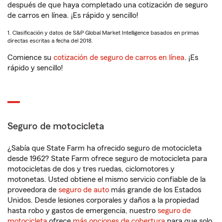
después de que haya completado una cotización de seguro
de carros en línea. ¡Es rápido y sencillo!
1. Clasificación y datos de S&P Global Market Intelligence basados en primas
directas escritas a fecha del 2018.
Comience su
cotización de seguro de carros en línea
. ¡Es
rápido y sencillo!
Seguro de motocicleta
¿Sabía que State Farm ha ofrecido seguro de motocicleta
desde 1962? State Farm ofrece seguro de motocicleta para
motocicletas de dos y tres ruedas, ciclomotores y
motonetas. Usted obtiene el mismo servicio confiable de la
proveedora de
seguro de auto
más grande de los Estados
Unidos. Desde lesiones corporales y daños a la propiedad
hasta robo y gastos de emergencia, nuestro
seguro de
motocicleta
ofrece
más opciones de cobertura
para que solo