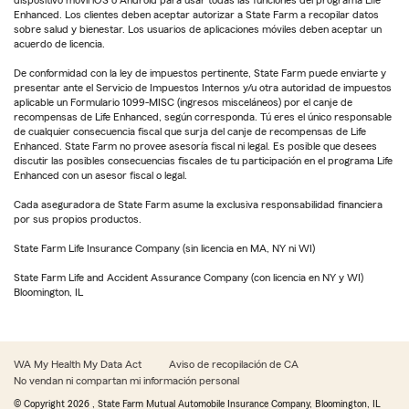
Enhanced. Los clientes deben aceptar autorizar a State Farm a recopilar datos
sobre salud y bienestar. Los usuarios de aplicaciones móviles deben aceptar un
acuerdo de licencia.
De conformidad con la ley de impuestos pertinente, State Farm puede enviarte y
presentar ante el Servicio de Impuestos Internos y/u otra autoridad de impuestos
aplicable un Formulario 1099-MISC (ingresos misceláneos) por el canje de
recompensas de Life Enhanced, según corresponda. Tú eres el único responsable
de cualquier consecuencia fiscal que surja del canje de recompensas de Life
Enhanced. State Farm no provee asesoría fiscal ni legal. Es posible que desees
discutir las posibles consecuencias fiscales de tu participación en el programa Life
Enhanced con un asesor fiscal o legal.
Cada aseguradora de State Farm asume la exclusiva responsabilidad financiera
por sus propios productos.
State Farm Life Insurance Company (sin licencia en MA, NY ni WI)
State Farm Life and Accident Assurance Company (con licencia en NY y WI)
Bloomington, IL
WA My Health My Data Act
Aviso de recopilación de CA
No vendan ni compartan mi información personal
© Copyright
2026
, State Farm Mutual Automobile Insurance Company, Bloomington, IL