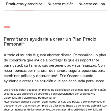
Productos y servicios
Nuestra misión
Nuestro equipo
Permítanos ayudarle a crear un Plan Precio
Personal®
A todo el mundo le gusta ahorrar dinero. Personalice un plan
de cobertura que ayude a proteger lo que es importante
para usted: su familia, sus pertenencias y sus finanzas. Con
recompensas por manejar de manera segura, opciones para
combinar pólizas y descuentos*, Eric Osborne puede
ayudarle a crear una solución que sea adecuada para usted.
Los precios están basados en planes de clasificación de primas que varían según
el estado. Las opciones de cobertura son seleccionadas por el cliente y la
disponibilidad y elegibilidad podrían variar.
*Los clientes siempre pueden elegir comprar solo una póliza, pero en ese caso el
descuento por dos o más compras de diferentes líneas de seguro no aplicará. Los
ahorros, nombres de los descuentos, porcentajes, disponibilidad y elegibilidad