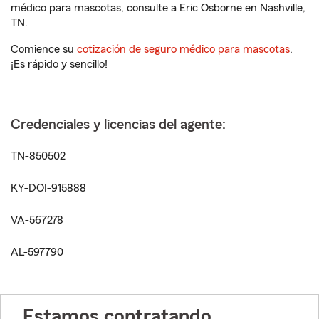
médico para mascotas, consulte a Eric Osborne en Nashville,
TN.
Comience su
cotización de seguro médico para mascotas
.
¡Es rápido y sencillo!
Credenciales y licencias del agente:
TN-850502
KY-DOI-915888
VA-567278
AL-597790
Estamos contratando