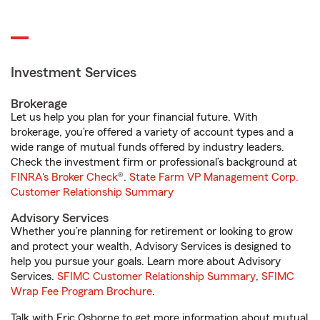
Investment Services
Brokerage
Let us help you plan for your financial future. With
brokerage, you’re offered a variety of account types and a
wide range of mutual funds offered by industry leaders.
Check the investment firm or professional’s background at
FINRA's Broker Check
®.
State Farm VP Management Corp.
Customer Relationship Summary
Advisory Services
Whether you’re planning for retirement or looking to grow
and protect your wealth, Advisory Services is designed to
help you pursue your goals. Learn more about Advisory
Services.
SFIMC Customer Relationship Summary
,
SFIMC
Wrap Fee Program Brochure
.
Talk with Eric Osborne to get more information about mutual