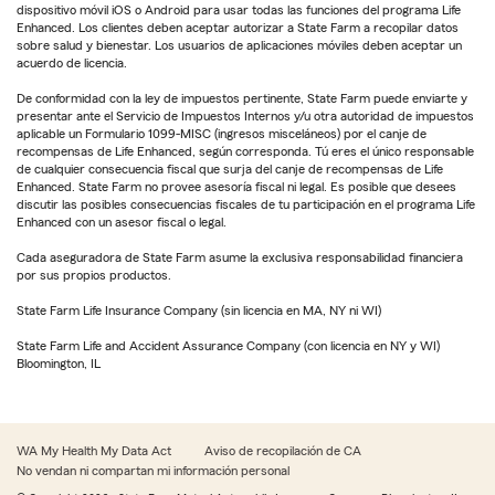
dispositivo móvil iOS o Android para usar todas las funciones del programa Life
Enhanced. Los clientes deben aceptar autorizar a State Farm a recopilar datos
sobre salud y bienestar. Los usuarios de aplicaciones móviles deben aceptar un
acuerdo de licencia.
De conformidad con la ley de impuestos pertinente, State Farm puede enviarte y
presentar ante el Servicio de Impuestos Internos y/u otra autoridad de impuestos
aplicable un Formulario 1099-MISC (ingresos misceláneos) por el canje de
recompensas de Life Enhanced, según corresponda. Tú eres el único responsable
de cualquier consecuencia fiscal que surja del canje de recompensas de Life
Enhanced. State Farm no provee asesoría fiscal ni legal. Es posible que desees
discutir las posibles consecuencias fiscales de tu participación en el programa Life
Enhanced con un asesor fiscal o legal.
Cada aseguradora de State Farm asume la exclusiva responsabilidad financiera
por sus propios productos.
State Farm Life Insurance Company (sin licencia en MA, NY ni WI)
State Farm Life and Accident Assurance Company (con licencia en NY y WI)
Bloomington, IL
WA My Health My Data Act
Aviso de recopilación de CA
No vendan ni compartan mi información personal