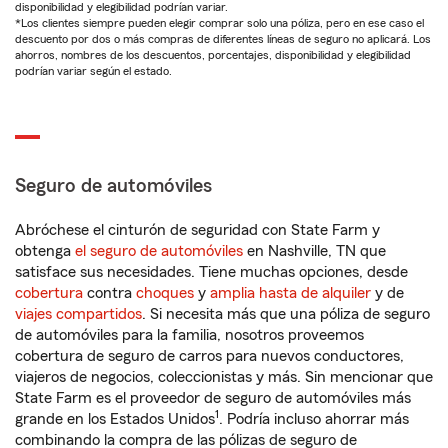
disponibilidad y elegibilidad podrían variar.
*Los clientes siempre pueden elegir comprar solo una póliza, pero en ese caso el
descuento por dos o más compras de diferentes líneas de seguro no aplicará. Los
ahorros, nombres de los descuentos, porcentajes, disponibilidad y elegibilidad
podrían variar según el estado.
Seguro de automóviles
Abróchese el cinturón de seguridad con State Farm y
obtenga
el seguro de automóviles
en Nashville, TN que
satisface sus necesidades. Tiene muchas opciones, desde
cobertura
contra
choques
y
amplia hasta de alquiler
y de
viajes compartidos
. Si necesita más que una póliza de seguro
de automóviles para la familia, nosotros proveemos
cobertura de seguro de carros para nuevos conductores,
viajeros de negocios, coleccionistas y más. Sin mencionar que
State Farm es el proveedor de seguro de automóviles más
1
grande en los Estados Unidos
. Podría incluso ahorrar más
combinando la compra de las pólizas de seguro de