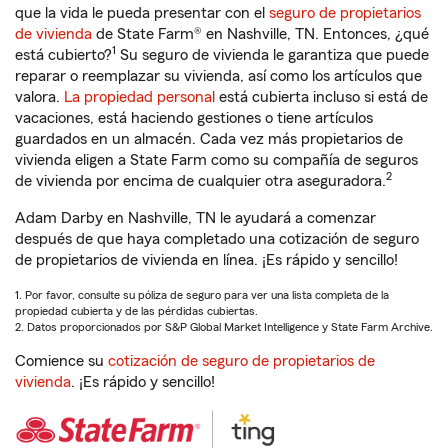
que la vida le pueda presentar con el
seguro de propietarios
de vivienda
de State Farm® en Nashville, TN. Entonces, ¿qué
1
está cubierto?
Su seguro de vivienda le garantiza que puede
reparar o reemplazar su vivienda, así como los artículos que
valora.
La propiedad personal
está cubierta incluso si está de
vacaciones, está haciendo gestiones o tiene artículos
guardados en un almacén. Cada vez más propietarios de
vivienda eligen a State Farm como su compañía de seguros
2
de vivienda por encima de cualquier otra aseguradora.
Adam Darby en Nashville, TN le ayudará a comenzar
después de que haya completado una cotización de seguro
de propietarios de vivienda en línea. ¡Es rápido y sencillo!
1. Por favor, consulte su póliza de seguro para ver una lista completa de la
propiedad cubierta y de las pérdidas cubiertas.
2. Datos proporcionados por S&P Global Market Intelligence y State Farm Archive.
Comience su
cotización de seguro de propietarios de
vivienda
. ¡Es rápido y sencillo!