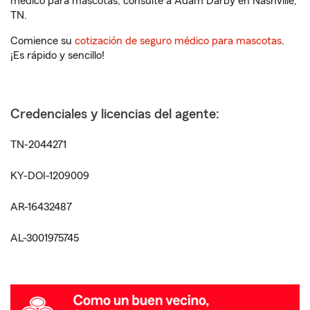
médico para mascotas, consulte a Adam Darby en Nashville,
TN.
Comience su
cotización de seguro médico para mascotas
.
¡Es rápido y sencillo!
Credenciales y licencias del agente:
TN-2044271
KY-DOI-1209009
AR-16432487
AL-3001975745