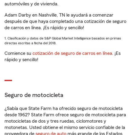
automóviles y de vivienda.
Adam Darby en Nashville, TN le ayudará a comenzar
después de que haya completado una cotización de seguro
de carros en línea. ¡Es rápido y sencillo!
1. Clasificación y datos de S&P Global Market Intelligence basados en primas
directas escritas a fecha del 2018.
Comience su
cotización de seguro de carros en línea
. ¡Es
rápido y sencillo!
Seguro de motocicleta
¿Sabía que State Farm ha ofrecido seguro de motocicleta
desde 1962? State Farm ofrece seguro de motocicleta para
motocicletas de dos y tres ruedas, ciclomotores y
motonetas. Usted obtiene el mismo servicio confiable de la
proveedora de
seguro de auto
más grande de los Estados