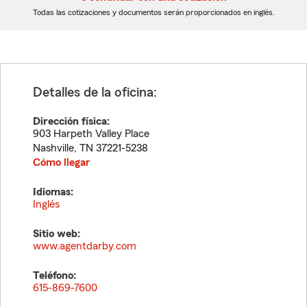
dígitos
dígitos
Todas las cotizaciones y documentos serán proporcionados en inglés.
Detalles de la oficina:
Dirección física:
903 Harpeth Valley Place
Nashville
,
TN
37221-5238
Cómo llegar
Idiomas:
Inglés
Sitio web:
www.agentdarby.com
Teléfono:
615-869-7600