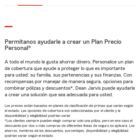
Permítanos ayudarle a crear un Plan Precio
Personal®
A todo el mundo le gusta ahorrar dinero. Personalice un plan
de cobertura que ayude a proteger lo que es importante
para usted: su familia, sus pertenencias y sus finanzas. Con
recompensas por manejar de manera segura, opciones para
combinar pólizas y descuentos*, Dean Jarvis puede ayudarle
a crear una solución que sea adecuada para usted.
Los precios están basados en planes de clasificación de primas que varían según
el estado. Las opciones de cobertura son seleccionadas por el cliente y la
disponibilidad y elegibilidad podrían variar.
*Los clientes siempre pueden elegir comprar solo una póliza, pero en ese caso el
descuento por dos o más compras de diferentes líneas de seguro no aplicará. Los
ahorros, nombres de los descuentos, porcentajes, disponibilidad y elegibilidad
podrían variar según el estado.