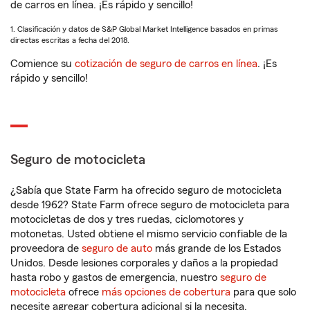
de carros en línea. ¡Es rápido y sencillo!
1. Clasificación y datos de S&P Global Market Intelligence basados en primas
directas escritas a fecha del 2018.
Comience su
cotización de seguro de carros en línea
. ¡Es
rápido y sencillo!
Seguro de motocicleta
¿Sabía que State Farm ha ofrecido seguro de motocicleta
desde 1962? State Farm ofrece seguro de motocicleta para
motocicletas de dos y tres ruedas, ciclomotores y
motonetas. Usted obtiene el mismo servicio confiable de la
proveedora de
seguro de auto
más grande de los Estados
Unidos. Desde lesiones corporales y daños a la propiedad
hasta robo y gastos de emergencia, nuestro
seguro de
motocicleta
ofrece
más opciones de cobertura
para que solo
necesite agregar cobertura adicional si la necesita.