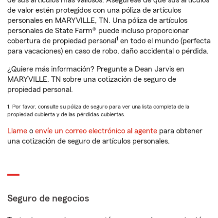
de sus artículos más valiosos. Asegúrese de que sus artículos
de valor estén protegidos con una póliza de artículos
personales en MARYVILLE, TN. Una póliza de artículos
personales de State Farm® puede incluso proporcionar
1
cobertura de propiedad personal
en todo el mundo (perfecta
para vacaciones) en caso de robo, daño accidental o pérdida.
¿Quiere más información? Pregunte a Dean Jarvis en
MARYVILLE, TN sobre una cotización de seguro de
propiedad personal.
1. Por favor, consulte su póliza de seguro para ver una lista completa de la
propiedad cubierta y de las pérdidas cubiertas.
Llame
o
envíe un correo electrónico al agente
para obtener
una cotización de seguro de artículos personales.
Seguro de negocios