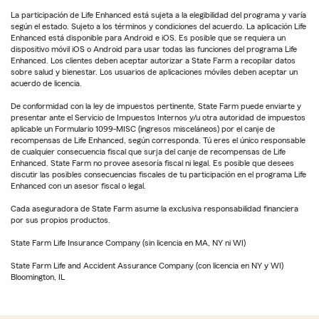
La participación de Life Enhanced está sujeta a la elegibilidad del programa y varía
según el estado. Sujeto a los términos y condiciones del acuerdo. La aplicación Life
Enhanced está disponible para Android e iOS. Es posible que se requiera un
dispositivo móvil iOS o Android para usar todas las funciones del programa Life
Enhanced. Los clientes deben aceptar autorizar a State Farm a recopilar datos
sobre salud y bienestar. Los usuarios de aplicaciones móviles deben aceptar un
acuerdo de licencia.
De conformidad con la ley de impuestos pertinente, State Farm puede enviarte y
presentar ante el Servicio de Impuestos Internos y/u otra autoridad de impuestos
aplicable un Formulario 1099-MISC (ingresos misceláneos) por el canje de
recompensas de Life Enhanced, según corresponda. Tú eres el único responsable
de cualquier consecuencia fiscal que surja del canje de recompensas de Life
Enhanced. State Farm no provee asesoría fiscal ni legal. Es posible que desees
discutir las posibles consecuencias fiscales de tu participación en el programa Life
Enhanced con un asesor fiscal o legal.
Cada aseguradora de State Farm asume la exclusiva responsabilidad financiera
por sus propios productos.
State Farm Life Insurance Company (sin licencia en MA, NY ni WI)
State Farm Life and Accident Assurance Company (con licencia en NY y WI)
Bloomington, IL