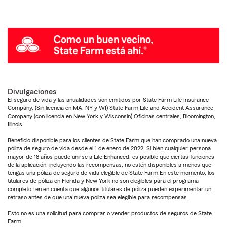
Divulgaciones
El seguro de vida y las anualidades son emitidos por State Farm Life Insurance
Company. (Sin licencia en MA, NY y WI) State Farm Life and Accident Assurance
Company (con licencia en New York y Wisconsin) Oficinas centrales, Bloomington,
Illinois.
Beneficio disponible para los clientes de State Farm que han comprado una nueva
póliza de seguro de vida desde el 1 de enero de 2022. Si bien cualquier persona
mayor de 18 años puede unirse a Life Enhanced, es posible que ciertas funciones
de la aplicación, incluyendo las recompensas, no estén disponibles a menos que
tengas una póliza de seguro de vida elegible de State Farm.En este momento, los
titulares de póliza en Florida y New York no son elegibles para el programa
completo.Ten en cuenta que algunos titulares de póliza pueden experimentar un
retraso antes de que una nueva póliza sea elegible para recompensas.
Esto no es una solicitud para comprar o vender productos de seguros de State
Farm.