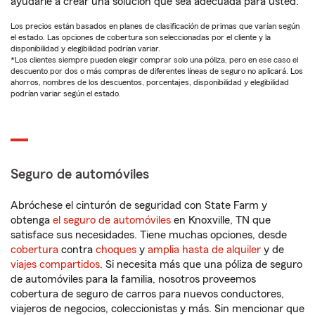
ayudarle a crear una solución que sea adecuada para usted.
Los precios están basados en planes de clasificación de primas que varían según
el estado. Las opciones de cobertura son seleccionadas por el cliente y la
disponibilidad y elegibilidad podrían variar.
*Los clientes siempre pueden elegir comprar solo una póliza, pero en ese caso el
descuento por dos o más compras de diferentes líneas de seguro no aplicará. Los
ahorros, nombres de los descuentos, porcentajes, disponibilidad y elegibilidad
podrían variar según el estado.
Seguro de automóviles
Abróchese el cinturón de seguridad con State Farm y
obtenga
el seguro de automóviles
en Knoxville, TN que
satisface sus necesidades. Tiene muchas opciones, desde
cobertura
contra
choques
y
amplia hasta de alquiler
y de
viajes compartidos
. Si necesita más que una póliza de seguro
de automóviles para la familia, nosotros proveemos
cobertura de seguro de carros para nuevos conductores,
viajeros de negocios, coleccionistas y más. Sin mencionar que