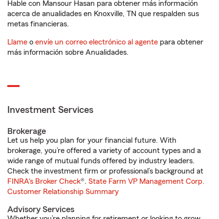
Hable con Mansour Hasan para obtener más información
acerca de anualidades en Knoxville, TN que respalden sus
metas financieras.
Llame
o
envíe un correo electrónico al agente
para obtener
más información sobre Anualidades.
Investment Services
Brokerage
Let us help you plan for your financial future. With
brokerage, you’re offered a variety of account types and a
wide range of mutual funds offered by industry leaders.
Check the investment firm or professional’s background at
FINRA's Broker Check
®.
State Farm VP Management Corp.
Customer Relationship Summary
Advisory Services
Whether you’re planning for retirement or looking to grow