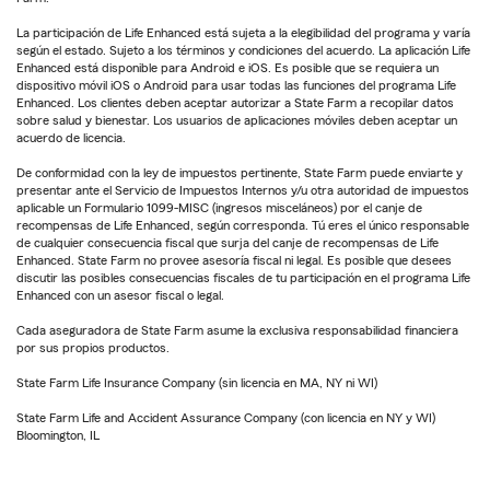
La participación de Life Enhanced está sujeta a la elegibilidad del programa y varía
según el estado. Sujeto a los términos y condiciones del acuerdo. La aplicación Life
Enhanced está disponible para Android e iOS. Es posible que se requiera un
dispositivo móvil iOS o Android para usar todas las funciones del programa Life
Enhanced. Los clientes deben aceptar autorizar a State Farm a recopilar datos
sobre salud y bienestar. Los usuarios de aplicaciones móviles deben aceptar un
acuerdo de licencia.
De conformidad con la ley de impuestos pertinente, State Farm puede enviarte y
presentar ante el Servicio de Impuestos Internos y/u otra autoridad de impuestos
aplicable un Formulario 1099-MISC (ingresos misceláneos) por el canje de
recompensas de Life Enhanced, según corresponda. Tú eres el único responsable
de cualquier consecuencia fiscal que surja del canje de recompensas de Life
Enhanced. State Farm no provee asesoría fiscal ni legal. Es posible que desees
discutir las posibles consecuencias fiscales de tu participación en el programa Life
Enhanced con un asesor fiscal o legal.
Cada aseguradora de State Farm asume la exclusiva responsabilidad financiera
por sus propios productos.
State Farm Life Insurance Company (sin licencia en MA, NY ni WI)
State Farm Life and Accident Assurance Company (con licencia en NY y WI)
Bloomington, IL