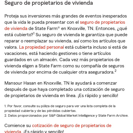
Seguro de propietarios de vivienda
Proteja sus inversiones más grandes de eventos inesperados
que la vida le pueda presentar con el
seguro de propietarios
de vivienda
de State Farm® en Knoxville, TN. Entonces, ¿qué
1
está cubierto?
Su seguro de vivienda le garantiza que puede
reparar o reemplazar su vivienda, así como los artículos que
valora.
La propiedad personal
está cubierta incluso si está de
vacaciones, está haciendo gestiones o tiene artículos
guardados en un almacén. Cada vez más propietarios de
vivienda eligen a State Farm como su compañía de seguros
2
de vivienda por encima de cualquier otra aseguradora.
Mansour Hasan en Knoxville, TN le ayudará a comenzar
después de que haya completado una cotización de seguro
de propietarios de vivienda en línea. ¡Es rápido y sencillo!
1. Por favor, consulte su póliza de seguro para ver una lista completa de la
propiedad cubierta y de las pérdidas cubiertas.
2. Datos proporcionados por S&P Global Market Intelligence y State Farm Archive.
Comience su
cotización de seguro de propietarios de
vivienda
. ¡Es rápido y sencillo!