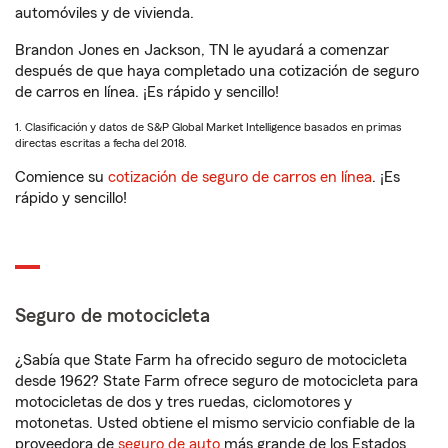
automóviles y de vivienda.
Brandon Jones en Jackson, TN le ayudará a comenzar
después de que haya completado una cotización de seguro
de carros en línea. ¡Es rápido y sencillo!
1. Clasificación y datos de S&P Global Market Intelligence basados en primas
directas escritas a fecha del 2018.
Comience su
cotización de seguro de carros en línea
. ¡Es
rápido y sencillo!
Seguro de motocicleta
¿Sabía que State Farm ha ofrecido seguro de motocicleta
desde 1962? State Farm ofrece seguro de motocicleta para
motocicletas de dos y tres ruedas, ciclomotores y
motonetas. Usted obtiene el mismo servicio confiable de la
proveedora de
seguro de auto
más grande de los Estados