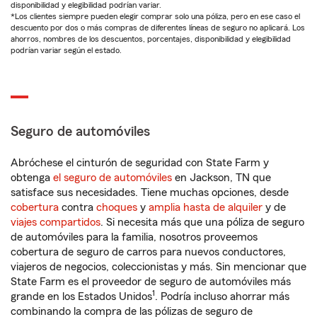
disponibilidad y elegibilidad podrían variar.
*Los clientes siempre pueden elegir comprar solo una póliza, pero en ese caso el
descuento por dos o más compras de diferentes líneas de seguro no aplicará. Los
ahorros, nombres de los descuentos, porcentajes, disponibilidad y elegibilidad
podrían variar según el estado.
Seguro de automóviles
Abróchese el cinturón de seguridad con State Farm y
obtenga
el seguro de automóviles
en Jackson, TN que
satisface sus necesidades. Tiene muchas opciones, desde
cobertura
contra
choques
y
amplia hasta de alquiler
y de
viajes compartidos
. Si necesita más que una póliza de seguro
de automóviles para la familia, nosotros proveemos
cobertura de seguro de carros para nuevos conductores,
viajeros de negocios, coleccionistas y más. Sin mencionar que
State Farm es el proveedor de seguro de automóviles más
1
grande en los Estados Unidos
. Podría incluso ahorrar más
combinando la compra de las pólizas de seguro de