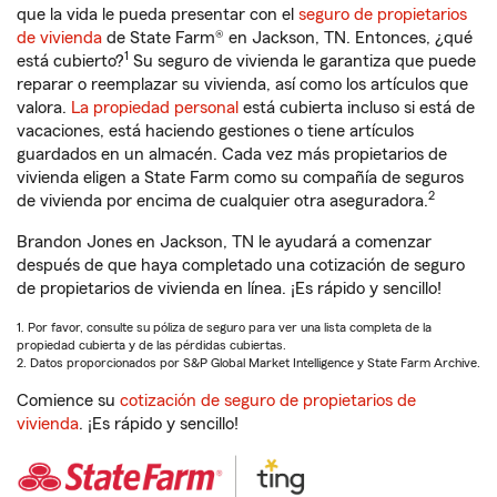
que la vida le pueda presentar con el
seguro de propietarios
de vivienda
de State Farm® en Jackson, TN. Entonces, ¿qué
1
está cubierto?
Su seguro de vivienda le garantiza que puede
reparar o reemplazar su vivienda, así como los artículos que
valora.
La propiedad personal
está cubierta incluso si está de
vacaciones, está haciendo gestiones o tiene artículos
guardados en un almacén. Cada vez más propietarios de
vivienda eligen a State Farm como su compañía de seguros
2
de vivienda por encima de cualquier otra aseguradora.
Brandon Jones en Jackson, TN le ayudará a comenzar
después de que haya completado una cotización de seguro
de propietarios de vivienda en línea. ¡Es rápido y sencillo!
1. Por favor, consulte su póliza de seguro para ver una lista completa de la
propiedad cubierta y de las pérdidas cubiertas.
2. Datos proporcionados por S&P Global Market Intelligence y State Farm Archive.
Comience su
cotización de seguro de propietarios de
vivienda
. ¡Es rápido y sencillo!