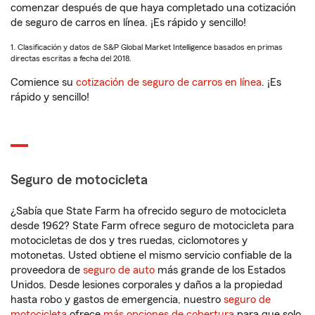
comenzar después de que haya completado una cotización
de seguro de carros en línea. ¡Es rápido y sencillo!
1. Clasificación y datos de S&P Global Market Intelligence basados en primas
directas escritas a fecha del 2018.
Comience su
cotización de seguro de carros en línea
. ¡Es
rápido y sencillo!
Seguro de motocicleta
¿Sabía que State Farm ha ofrecido seguro de motocicleta
desde 1962? State Farm ofrece seguro de motocicleta para
motocicletas de dos y tres ruedas, ciclomotores y
motonetas. Usted obtiene el mismo servicio confiable de la
proveedora de
seguro de auto
más grande de los Estados
Unidos. Desde lesiones corporales y daños a la propiedad
hasta robo y gastos de emergencia, nuestro
seguro de
motocicleta
ofrece
más opciones de cobertura
para que solo