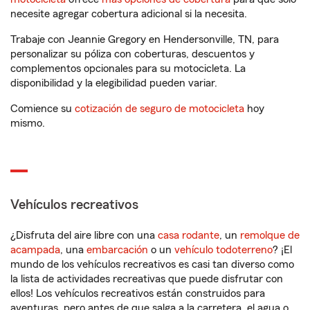
necesite agregar cobertura adicional si la necesita.
Trabaje con Jeannie Gregory en Hendersonville, TN, para
personalizar su póliza con coberturas, descuentos y
complementos opcionales para su motocicleta. La
disponibilidad y la elegibilidad pueden variar.
Comience su
cotización de seguro de motocicleta
hoy
mismo.
Vehículos recreativos
¿Disfruta del aire libre con una
casa rodante
, un
remolque de
acampada
, una
embarcación
o un
vehículo todoterreno
? ¡El
mundo de los vehículos recreativos es casi tan diverso como
la lista de actividades recreativas que puede disfrutar con
ellos! Los vehículos recreativos están construidos para
aventuras, pero antes de que salga a la carretera, el agua o