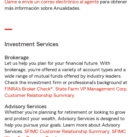
Llame
o
envíe un correo electrónico al agente
para obtener
más información sobre Anualidades.
Investment Services
Brokerage
Let us help you plan for your financial future. With
brokerage, you’re offered a variety of account types and a
wide range of mutual funds offered by industry leaders.
Check the investment firm or professional’s background at
FINRA's Broker Check
®.
State Farm VP Management Corp.
Customer Relationship Summary
Advisory Services
Whether you’re planning for retirement or looking to grow
and protect your wealth, Advisory Services is designed to
help you pursue your goals. Learn more about Advisory
Services.
SFIMC Customer Relationship Summary
,
SFIMC