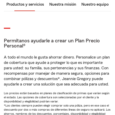
Productos y servicios
Nuestra misión
Nuestro equipo
Permítanos ayudarle a crear un Plan Precio
Personal®
A todo el mundo le gusta ahorrar dinero. Personalice un plan
de cobertura que ayude a proteger lo que es importante
para usted: su familia, sus pertenencias y sus finanzas. Con
recompensas por manejar de manera segura, opciones para
combinar pólizas y descuentos*, Jeannie Gregory puede
ayudarle a crear una solución que sea adecuada para usted.
Los precios están basados en planes de clasificación de primas que varían según
el estado. Las opciones de cobertura son seleccionadas por el cliente y la
disponibilidad y elegibilidad podrían variar.
*Los clientes siempre pueden elegir comprar solo una póliza, pero en ese caso el
descuento por dos o más compras de diferentes líneas de seguro no aplicará. Los
ahorros, nombres de los descuentos, porcentajes, disponibilidad y elegibilidad