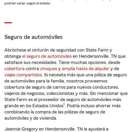
podrían variar según el estado.
Seguro de automóviles
Abróchese el cinturón de seguridad con State Farm y
obtenga
el seguro de automóviles
en Hendersonville, TN que
satisface sus necesidades. Tiene muchas opciones, desde
cobertura
contra
choques
y
amplia hasta de alquiler
y de
viajes compartidos
. Si necesita más que una póliza de seguro
de automóviles para la familia, nosotros proveemos
cobertura de seguro de carros para nuevos conductores,
viajeros de negocios, coleccionistas y más. Sin mencionar que
State Farm es el proveedor de seguro de automóviles más
1
grande en los Estados Unidos
. Podría incluso ahorrar más
combinando la compra de las pólizas de seguro de
automóviles y de vivienda.
Jeannie Gregory en Hendersonville, TN le ayudará a