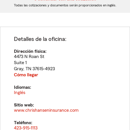
dígitos
dígitos
Todas las cotizaciones y documentos serán proporcionados en inglés.
Detalles de la oficina:
Dirección física:
4473 N Roan St
Suite 1
Gray
,
TN
37615-4923
Cómo llegar
Idiomas:
Inglés
Sitio web:
www.chrishanseninsurance.com
Teléfono:
423-915-1113