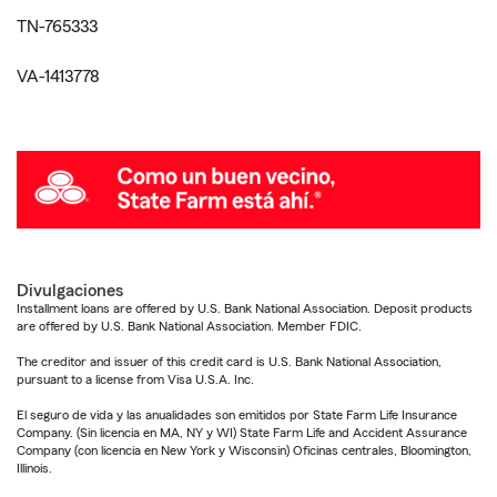
TN-765333
VA-1413778
Divulgaciones
Installment loans are offered by U.S. Bank National Association. Deposit products
are offered by U.S. Bank National Association. Member FDIC.
The creditor and issuer of this credit card is U.S. Bank National Association,
pursuant to a license from Visa U.S.A. Inc.
El seguro de vida y las anualidades son emitidos por State Farm Life Insurance
Company. (Sin licencia en MA, NY y WI) State Farm Life and Accident Assurance
Company (con licencia en New York y Wisconsin) Oficinas centrales, Bloomington,
Illinois.