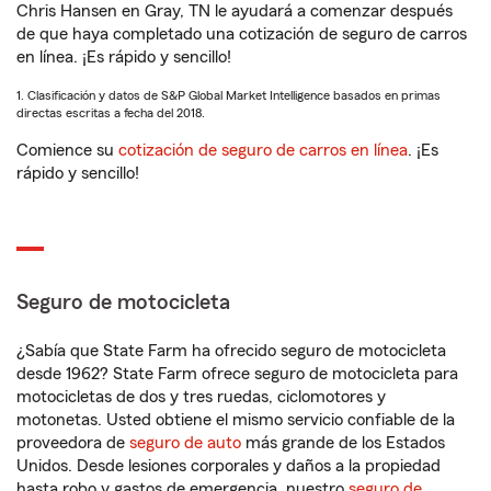
Chris Hansen en Gray, TN le ayudará a comenzar después
de que haya completado una cotización de seguro de carros
en línea. ¡Es rápido y sencillo!
1. Clasificación y datos de S&P Global Market Intelligence basados en primas
directas escritas a fecha del 2018.
Comience su
cotización de seguro de carros en línea
. ¡Es
rápido y sencillo!
Seguro de motocicleta
¿Sabía que State Farm ha ofrecido seguro de motocicleta
desde 1962? State Farm ofrece seguro de motocicleta para
motocicletas de dos y tres ruedas, ciclomotores y
motonetas. Usted obtiene el mismo servicio confiable de la
proveedora de
seguro de auto
más grande de los Estados
Unidos. Desde lesiones corporales y daños a la propiedad
hasta robo y gastos de emergencia, nuestro
seguro de