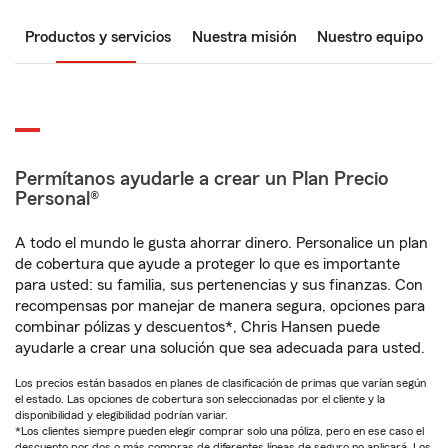
Productos y servicios
Nuestra misión
Nuestro equipo
Permítanos ayudarle a crear un Plan Precio
Personal®
A todo el mundo le gusta ahorrar dinero. Personalice un plan
de cobertura que ayude a proteger lo que es importante
para usted: su familia, sus pertenencias y sus finanzas. Con
recompensas por manejar de manera segura, opciones para
combinar pólizas y descuentos*, Chris Hansen puede
ayudarle a crear una solución que sea adecuada para usted.
Los precios están basados en planes de clasificación de primas que varían según
el estado. Las opciones de cobertura son seleccionadas por el cliente y la
disponibilidad y elegibilidad podrían variar.
*Los clientes siempre pueden elegir comprar solo una póliza, pero en ese caso el
descuento por dos o más compras de diferentes líneas de seguro no aplicará. Los