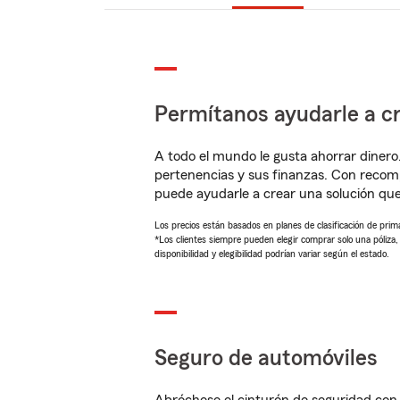
Permítanos ayudarle a cr
A todo el mundo le gusta ahorrar dinero
pertenencias y sus finanzas. Con reco
puede ayudarle a crear una solución qu
Los precios están basados en planes de clasificación de primas
*Los clientes siempre pueden elegir comprar solo una póliza
disponibilidad y elegibilidad podrían variar según el estado.
Seguro de automóviles