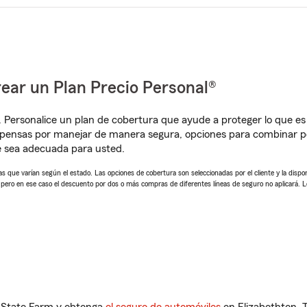
ear un Plan Precio Personal®
. Personalice un plan de cobertura que ayude a proteger lo que es 
mpensas por manejar de manera segura, opciones para combinar 
e sea adecuada para usted.
 que varían según el estado. Las opciones de cobertura son seleccionadas por el cliente y la disponib
, pero en ese caso el descuento por dos o más compras de diferentes líneas de seguro no aplicará. 