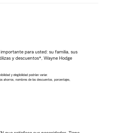
importante para usted: su familia, sus
pólizas y descuentos*, Wayne Hodge
ilidad y elegibilidad podrían variar.
Los ahorros, nombres de los descuentos, porcentajes,