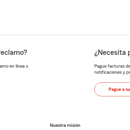
reclamo?
¿Necesita 
lamo en línea o
Pague facturas de
notificaciones y 
Pague a s
Nuestra misión