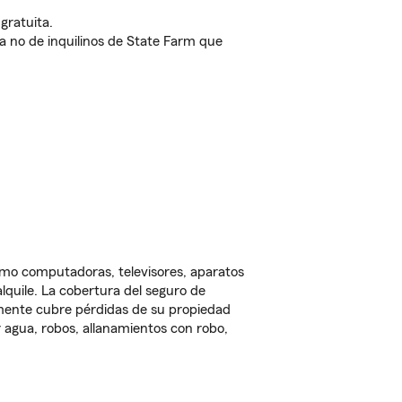
gratuita.
nda no de inquilinos de State Farm que
omo computadoras, televisores, aparatos
lquile. La cobertura del seguro de
lmente cubre pérdidas de su propiedad
 agua, robos, allanamientos con robo,