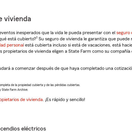
e vivienda
eventos inesperados que la vida le pueda presentar con el
seguro 
1
qué está cubierto?
Su seguro de vivienda le garantiza que puede r
dad personal
está cubierta incluso si está de vacaciones, está haci
propietarios de vivienda eligen a State Farm como su compañía 
dará a comenzar después de que haya completado una cotización 
completa de la propiedad cubierta y de las pérdidas cubiertas.
y State Farm Archive.
opietarios de vivienda
. ¡Es rápido y sencillo!
ncendios eléctricos