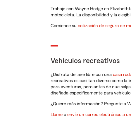
Trabaje con Wayne Hodge en Elizabethto
motocicleta. La disponibilidad y la elegib
Comience su
cotización de seguro de mo
Vehículos recreativos
¿Disfruta del aire libre con una
casa rod
recreativos es casi tan diverso como la l
para aventuras, pero antes de que salga 
diseñada específicamente para vehículos
¿Quiere más información? Pregunte a Wa
Llame
o
envíe un correo electrónico a u