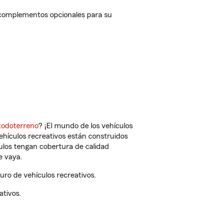
 complementos opcionales para su
todoterreno
? ¡El mundo de los vehículos
vehículos recreativos están construidos
culos tengan cobertura de calidad
e vaya.
ro de vehículos recreativos.
ativos.