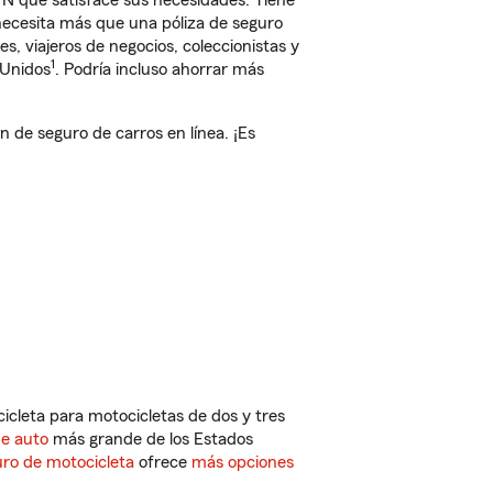
TN que satisface sus necesidades. Tiene
 necesita más que una póliza de seguro
, viajeros de negocios, coleccionistas y
1
 Unidos
. Podría incluso ahorrar más
de seguro de carros en línea. ¡Es
cleta para motocicletas de dos y tres
de auto
más grande de los Estados
ro de motocicleta
ofrece
más opciones