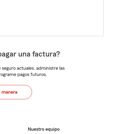
pagar una factura?
 seguro actuales, administre las
programe pagos futuros.
u manera
Nuestro equipo