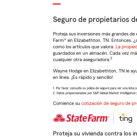
Seguro de propietarios d
Proteja sus inversiones más grandes de 
Farm® en Elizabethton, TN. Entonces, ¿
como los artículos que valora.
La propie
guardados en un almacén. Cada vez más 
2
cualquier otra aseguradora.
Wayne Hodge en Elizabethton, TN le ayu
en línea. ¡Es rápido y sencillo!
1. Por favor, consulte su póliza de seguro para ver una lista 
2. Datos proporcionados por S&P Global Market Intelligence 
Comience su
cotización de seguro de pr
Proteja su vivienda contra los i