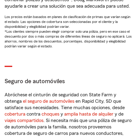
ayudarle a crear una solución que sea adecuada para usted.
Los precios están basados en planes de clasificación de primas que varían según
el estado. Las opciones de cobertura son seleccionadas por el cliente y la
disponibilidad y elegibilidad podrían variar.
*Los clientes siempre pueden elegir comprar solo una póliza, pero en ese caso el
descuento por dos o más compras de diferentes líneas de seguro no aplicará. Los
ahorros, nombres de los descuentos, porcentajes, disponibilidad y elegibilidad
podrían variar según el estado.
Seguro de automóviles
Abróchese el cinturón de seguridad con State Farm y
obtenga
el seguro de automóviles
en Rapid City, SD que
satisface sus necesidades. Tiene muchas opciones, desde
cobertura
contra
choques
y
amplia hasta de alquiler
y de
viajes compartidos
. Si necesita más que una póliza de seguro
de automóviles para la familia, nosotros proveemos
cobertura de seguro de carros para nuevos conductores,