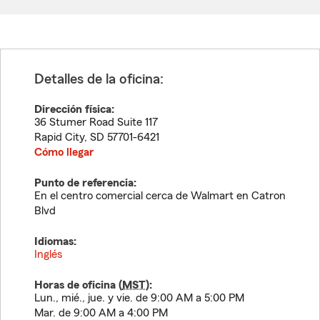
Detalles de la oficina:
Dirección física:
36 Stumer Road Suite 117
Rapid City
,
SD
57701-6421
Cómo llegar
Punto de referencia:
En el centro comercial cerca de Walmart en Catron
Blvd
Idiomas:
Inglés
Horas de oficina (
MST
):
Lun., mié., jue. y vie. de 9:00 AM a 5:00 PM
Mar. de 9:00 AM a 4:00 PM