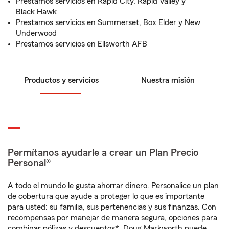
Prestamos servicios en Rapid City, Rapid Valley y
Black Hawk
Prestamos servicios en Summerset, Box Elder y New
Underwood
Prestamos servicios en Ellsworth AFB
Productos y servicios
Nuestra misión
Permítanos ayudarle a crear un Plan Precio
Personal®
A todo el mundo le gusta ahorrar dinero. Personalice un plan
de cobertura que ayude a proteger lo que es importante
para usted: su familia, sus pertenencias y sus finanzas. Con
recompensas por manejar de manera segura, opciones para
combinar pólizas y descuentos*, Doug Markworth puede