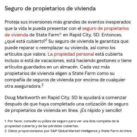
Seguro de propietarios de vivienda
Proteja sus inversiones más grandes de eventos inesperados
que la vida le pueda presentar con el
seguro de propietarios
de vivienda
de State Farm® en Rapid City, SD. Entonces,
1
¿qué está cubierto?
Su seguro de vivienda le garantiza que
puede reparar o reemplazar su vivienda, así como los
artículos que valora.
La propiedad personal
está cubierta
incluso si está de vacaciones, está haciendo gestiones o tiene
artículos guardados en un almacén. Cada vez más
propietarios de vivienda eligen a State Farm como su
compañía de seguros de vivienda por encima de cualquier
2
otra aseguradora.
Doug Markworth en Rapid City, SD le ayudará a comenzar
después de que haya completado una cotización de seguro
de propietarios de vivienda en línea. ¡Es rápido y sencillo!
1. Por favor, consulte su póliza de seguro para ver una lista completa de la
propiedad cubierta y de las pérdidas cubiertas.
2. Datos proporcionados por S&P Global Market Intelligence y State Farm Archive.