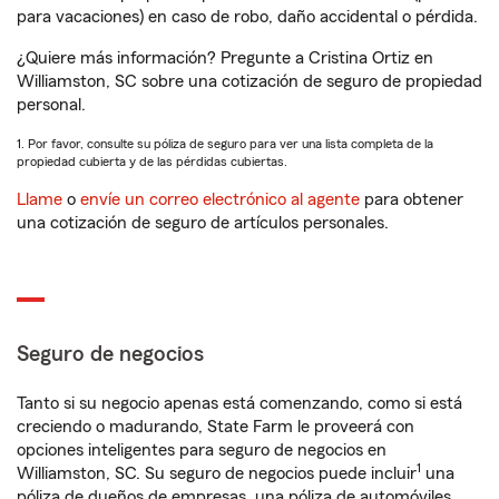
para vacaciones) en caso de robo, daño accidental o pérdida.
¿Quiere más información? Pregunte a Cristina Ortiz en
Williamston, SC sobre una cotización de seguro de propiedad
personal.
1. Por favor, consulte su póliza de seguro para ver una lista completa de la
propiedad cubierta y de las pérdidas cubiertas.
Llame
o
envíe un correo electrónico al agente
para obtener
una cotización de seguro de artículos personales.
Seguro de negocios
Tanto si su negocio apenas está comenzando, como si está
creciendo o madurando, State Farm le proveerá con
opciones inteligentes para seguro de negocios en
1
Williamston, SC. Su seguro de negocios puede incluir
una
póliza de dueños de empresas, una póliza de automóviles