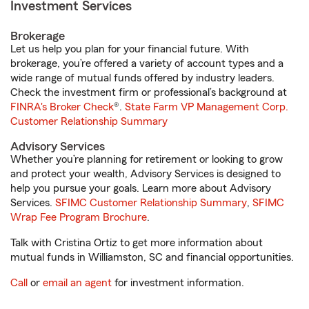
Investment Services
Brokerage
Let us help you plan for your financial future. With
brokerage, you’re offered a variety of account types and a
wide range of mutual funds offered by industry leaders.
Check the investment firm or professional’s background at
FINRA's Broker Check
®.
State Farm VP Management Corp.
Customer Relationship Summary
Advisory Services
Whether you’re planning for retirement or looking to grow
and protect your wealth, Advisory Services is designed to
help you pursue your goals. Learn more about Advisory
Services.
SFIMC Customer Relationship Summary
,
SFIMC
Wrap Fee Program Brochure
.
Talk with Cristina Ortiz to get more information about
mutual funds in Williamston, SC and financial opportunities.
Call
or
email an agent
for investment information.