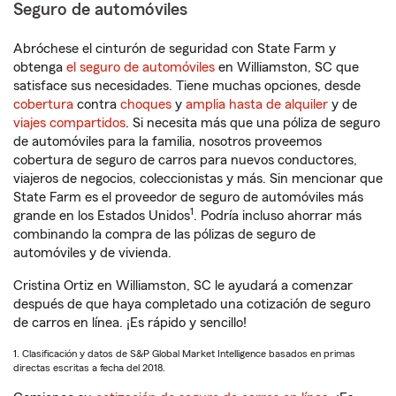
Seguro de automóviles
Abróchese el cinturón de seguridad con State Farm y
obtenga
el seguro de automóviles
en Williamston, SC que
satisface sus necesidades. Tiene muchas opciones, desde
cobertura
contra
choques
y
amplia hasta de alquiler
y de
viajes compartidos
. Si necesita más que una póliza de seguro
de automóviles para la familia, nosotros proveemos
cobertura de seguro de carros para nuevos conductores,
viajeros de negocios, coleccionistas y más. Sin mencionar que
State Farm es el proveedor de seguro de automóviles más
1
grande en los Estados Unidos
. Podría incluso ahorrar más
combinando la compra de las pólizas de seguro de
automóviles y de vivienda.
Cristina Ortiz en Williamston, SC le ayudará a comenzar
después de que haya completado una cotización de seguro
de carros en línea. ¡Es rápido y sencillo!
1. Clasificación y datos de S&P Global Market Intelligence basados en primas
directas escritas a fecha del 2018.