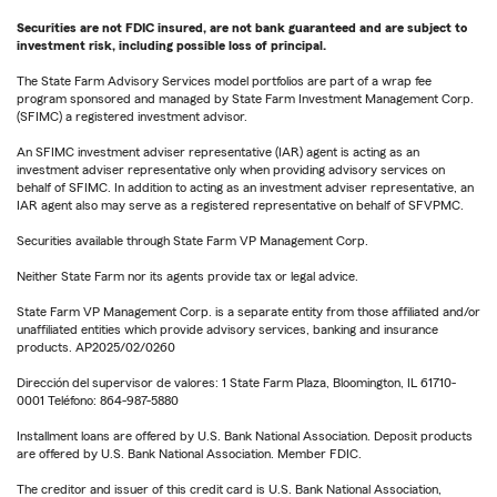
Securities are not FDIC insured, are not bank guaranteed and are subject to
investment risk, including possible loss of principal.
The State Farm Advisory Services model portfolios are part of a wrap fee
program sponsored and managed by State Farm Investment Management Corp.
(SFIMC) a registered investment advisor.
An SFIMC investment adviser representative (IAR) agent is acting as an
investment adviser representative only when providing advisory services on
behalf of SFIMC. In addition to acting as an investment adviser representative, an
IAR agent also may serve as a registered representative on behalf of SFVPMC.
Securities available through State Farm VP Management Corp.
Neither State Farm nor its agents provide tax or legal advice.
State Farm VP Management Corp. is a separate entity from those affiliated and/or
unaffiliated entities which provide advisory services, banking and insurance
products. AP2025/02/0260
Dirección del supervisor de valores: 1 State Farm Plaza, Bloomington, IL 61710-
0001 Teléfono: 864-987-5880
Installment loans are offered by U.S. Bank National Association. Deposit products
are offered by U.S. Bank National Association. Member FDIC.
The creditor and issuer of this credit card is U.S. Bank National Association,