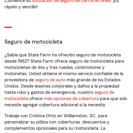
Comience su
cotización de seguro de carros en línea
. ¡Es
rápido y sencillo!
Seguro de motocicleta
¿Sabía que State Farm ha ofrecido seguro de motocicleta
desde 1962? State Farm ofrece seguro de motocicleta para
motocicletas de dos y tres ruedas, ciclomotores y
motonetas. Usted obtiene el mismo servicio confiable de la
proveedora de
seguro de auto
más grande de los Estados
Unidos. Desde lesiones corporales y daños a la propiedad
hasta robo y gastos de emergencia, nuestro
seguro de
motocicleta
ofrece
más opciones de cobertura
para que solo
necesite agregar cobertura adicional si la necesita.
Trabaje con Cristina Ortiz en Williamston, SC, para
personalizar su póliza con coberturas, descuentos y
complementos opcionales para su motocicleta. La