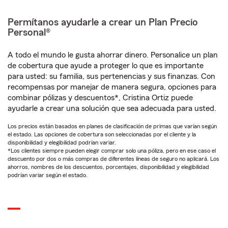
Permítanos ayudarle a crear un Plan Precio
Personal®
A todo el mundo le gusta ahorrar dinero. Personalice un plan
de cobertura que ayude a proteger lo que es importante
para usted: su familia, sus pertenencias y sus finanzas. Con
recompensas por manejar de manera segura, opciones para
combinar pólizas y descuentos*, Cristina Ortiz puede
ayudarle a crear una solución que sea adecuada para usted.
Los precios están basados en planes de clasificación de primas que varían según
el estado. Las opciones de cobertura son seleccionadas por el cliente y la
disponibilidad y elegibilidad podrían variar.
*Los clientes siempre pueden elegir comprar solo una póliza, pero en ese caso el
descuento por dos o más compras de diferentes líneas de seguro no aplicará. Los
ahorros, nombres de los descuentos, porcentajes, disponibilidad y elegibilidad
podrían variar según el estado.