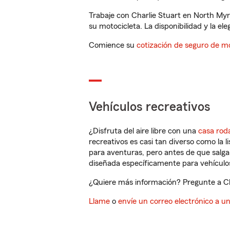
Trabaje con Charlie Stuart en North Myr
su motocicleta. La disponibilidad y la ele
Comience su
cotización de seguro de mo
Vehículos recreativos
¿Disfruta del aire libre con una
casa rod
recreativos es casi tan diverso como la l
para aventuras, pero antes de que salga 
diseñada específicamente para vehículos
¿Quiere más información? Pregunte a Cha
Llame
o
envíe un correo electrónico a u