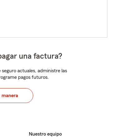
pagar una factura?
 seguro actuales, administre las
programe pagos futuros.
u manera
Nuestro equipo