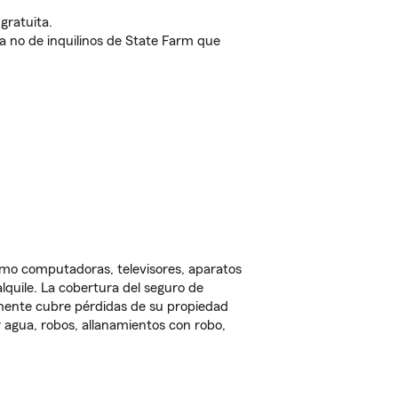
gratuita.
nda no de inquilinos de State Farm que
omo computadoras, televisores, aparatos
lquile. La cobertura del seguro de
lmente cubre pérdidas de su propiedad
 agua, robos, allanamientos con robo,