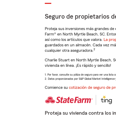
Seguro de propietarios d
Proteja sus inversiones más grandes de 
Farm® en North Myrtle Beach, SC. Enton
así como los artículos que valora.
La pro
guardados en un almacén. Cada vez más 
2
cualquier otra aseguradora.
Charlie Stuart en North Myrtle Beach, 
vivienda en línea. ¡Es rápido y sencillo!
1. Por favor, consulte su póliza de seguro para ver una lista 
2. Datos proporcionados por S&P Global Market Intelligence 
Comience su
cotización de seguro de pr
Proteja su vivienda contra los i