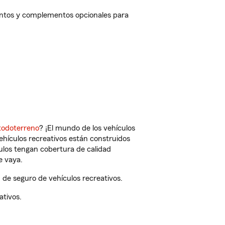
uentos y complementos opcionales para
todoterreno
? ¡El mundo de los vehículos
vehículos recreativos están construidos
culos tengan cobertura de calidad
e vaya.
de seguro de vehículos recreativos.
ativos.