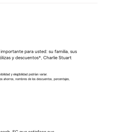
importante para usted: su familia, sus
izas y descuentos*, Charlie Stuart
ilidad y elegibilidad podrían variar.
Los ahorros, nombres de los descuentos, porcentajes,