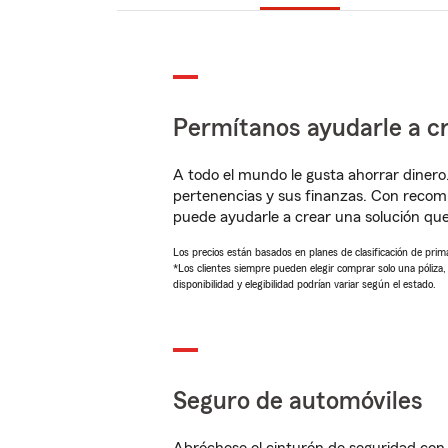
Permítanos ayudarle a cr
A todo el mundo le gusta ahorrar dinero
pertenencias y sus finanzas. Con recom
puede ayudarle a crear una solución qu
Los precios están basados en planes de clasificación de primas
*Los clientes siempre pueden elegir comprar solo una póliza
disponibilidad y elegibilidad podrían variar según el estado.
Seguro de automóviles