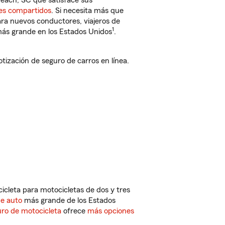
each, SC que satisface sus
jes compartidos
. Si necesita más que
ara nuevos conductores, viajeros de
1
más grande en los Estados Unidos
.
ización de seguro de carros en línea.
cleta para motocicletas de dos y tres
de auto
más grande de los Estados
ro de motocicleta
ofrece
más opciones