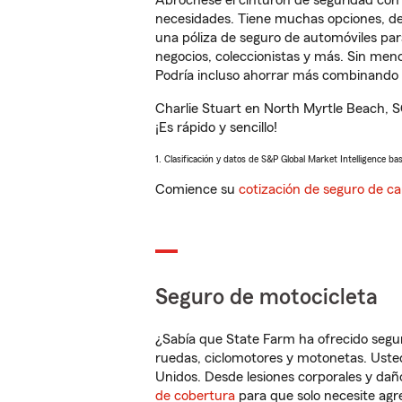
Abróchese el cinturón de seguridad co
necesidades. Tiene muchas opciones, 
una póliza de seguro de automóviles par
negocios, coleccionistas y más. Sin me
Podría incluso ahorrar más combinando l
Charlie Stuart en North Myrtle Beach, 
¡Es rápido y sencillo!
1. Clasificación y datos de S&P Global Market Intelligence ba
Comience su
cotización de seguro de ca
Seguro de motocicleta
¿Sabía que State Farm ha ofrecido segu
ruedas, ciclomotores y motonetas. Usted
Unidos. Desde lesiones corporales y dañ
de cobertura
para que solo necesite agre