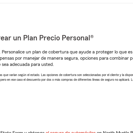
ear un Plan Precio Personal®
. Personalice un plan de cobertura que ayude a proteger lo que es 
pensas por manejar de manera segura, opciones para combinar pól
e sea adecuada para usted.
 que varían según el estado. Las opciones de cobertura son seleccionadas por el cliente y la disponib
, pero en ese caso el descuento por dos o más compras de diferentes líneas de seguro no aplicará. 