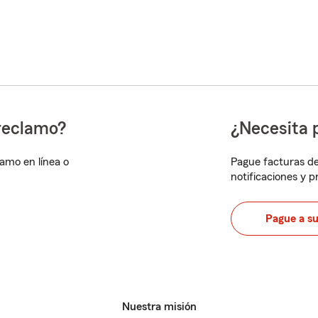
reclamo?
¿Necesita 
lamo en línea o
Pague facturas de
notificaciones y 
Pague a s
Nuestra misión