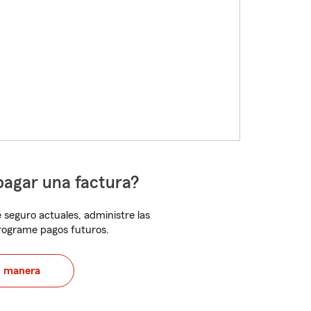
pagar una factura?
 seguro actuales, administre las
programe pagos futuros.
u manera