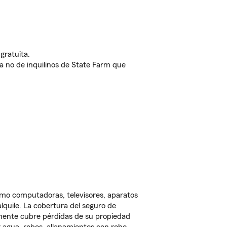
gratuita.
nda no de inquilinos de State Farm que
omo computadoras, televisores, aparatos
lquile. La cobertura del seguro de
lmente cubre pérdidas de su propiedad