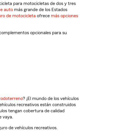
cleta para motocicletas de dos y tres
de auto
más grande de los Estados
ro de motocicleta
ofrece
más opciones
 complementos opcionales para su
todoterreno
? ¡El mundo de los vehículos
vehículos recreativos están construidos
culos tengan cobertura de calidad
e vaya.
ro de vehículos recreativos.