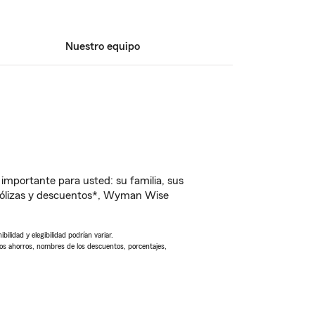
Nuestro equipo
importante para usted: su familia, sus
pólizas y descuentos*, Wyman Wise
ilidad y elegibilidad podrían variar.
Los ahorros, nombres de los descuentos, porcentajes,