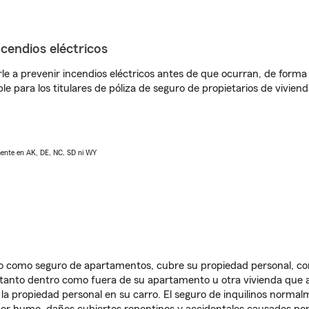
ncendios eléctricos
e a prevenir incendios eléctricos antes de que ocurran, de forma 
le para los titulares de póliza de seguro de propietarios de vivie
lmente en AK, DE, NC, SD ni WY
ido como seguro de apartamentos, cubre su propiedad personal, c
, tanto dentro como fuera de su apartamento u otra vivienda que a
 la propiedad personal en su carro. El seguro de inquilinos norma