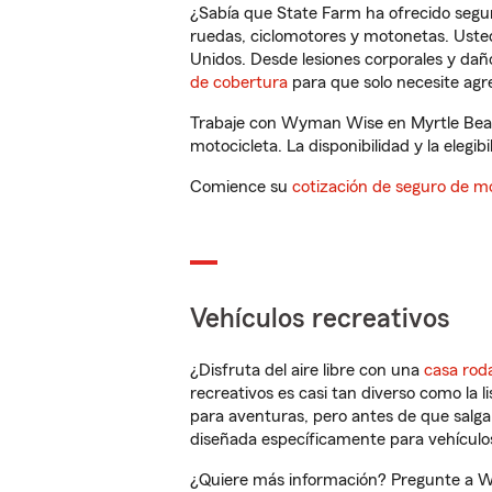
¿Sabía que State Farm ha ofrecido segu
ruedas, ciclomotores y motonetas. Usted
Unidos. Desde lesiones corporales y dañ
de cobertura
para que solo necesite agre
Trabaje con Wyman Wise en Myrtle Beach
motocicleta. La disponibilidad y la elegib
Comience su
cotización de seguro de mo
Vehículos recreativos
¿Disfruta del aire libre con una
casa rod
recreativos es casi tan diverso como la l
para aventuras, pero antes de que salga 
diseñada específicamente para vehículos
¿Quiere más información? Pregunte a Wy