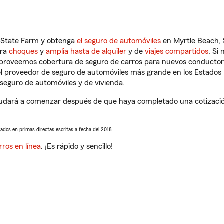
n State Farm y obtenga
el seguro de automóviles
en Myrtle Beach, 
tra
choques
y
amplia hasta de alquiler
y de
viajes compartidos
. Si
s proveemos cobertura de seguro de carros para nuevos conductores
l proveedor de seguro de automóviles más grande en los Estados
seguro de automóviles y de vivienda.
dará a comenzar después de que haya completado una cotización 
sados en primas directas escritas a fecha del 2018.
rros en línea
. ¡Es rápido y sencillo!