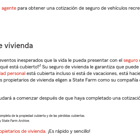
n agente
para obtener una cotización de seguro de vehículos recre
e vivienda
eventos inesperados que la vida le pueda presentar con el
seguro 
1
qué está cubierto?
Su seguro de vivienda le garantiza que puede 
dad personal
está cubierta incluso si está de vacaciones, está haci
propietarios de vivienda eligen a State Farm como su compañía 
dará a comenzar después de que haya completado una cotización 
completa de la propiedad cubierta y de las pérdidas cubiertas.
y State Farm Archive.
opietarios de vivienda
. ¡Es rápido y sencillo!