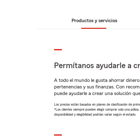
Productos y servicios
Permítanos ayudarle a cr
A todo el mundo le gusta ahorrar dinero
pertenencias y sus finanzas. Con reco
puede ayudarle a crear una solución qu
Los precios están basados en planes de clasificación de primas
*Los clientes siempre pueden elegir comprar solo una póliza
disponibilidad y elegibilidad podrían variar según el estado.