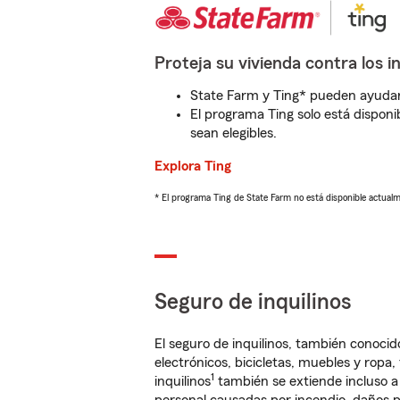
Proteja su vivienda contra los i
State Farm y Ting* pueden ayudarl
El programa Ting solo está disponib
sean elegibles.
Explora Ting
* El programa Ting de State Farm no está disponible actua
Seguro de inquilinos
El seguro de inquilinos, también conoc
electrónicos, bicicletas, muebles y ropa
1
inquilinos
también se extiende incluso a