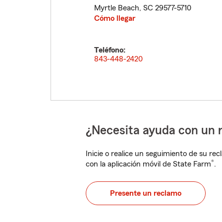
Myrtle Beach
,
SC
29577-5710
Cómo llegar
Teléfono:
843-448-2420
¿Necesita ayuda con un 
Inicie o realice un seguimiento de su rec
®
con la aplicación móvil de State Farm
.
Presente un reclamo