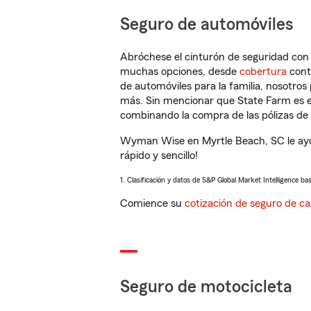
Seguro de automóviles
Abróchese el cinturón de seguridad co
muchas opciones, desde
cobertura
con
de automóviles para la familia, nosotro
más. Sin mencionar que State Farm es e
combinando la compra de las pólizas de 
Wyman Wise en Myrtle Beach, SC le ayu
rápido y sencillo!
1. Clasificación y datos de S&P Global Market Intelligence ba
Comience su
cotización de seguro de ca
Seguro de motocicleta