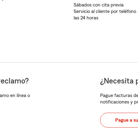
Sábados con cita previa
Servicio al cliente por teléfono
las 24 horas
reclamo?
¿Necesita 
lamo en línea o
Pague facturas de
notificaciones y 
Pague a s