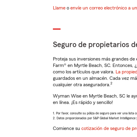
Llame
o
envíe un correo electrónico a u
Seguro de propietarios d
Proteja sus inversiones más grandes de 
Farm® en Myrtle Beach, SC. Entonces, ¿
como los artículos que valora.
La propie
guardados en un almacén. Cada vez más 
2
cualquier otra aseguradora.
Wyman Wise en Myrtle Beach, SC le ayu
en línea. ¡Es rápido y sencillo!
1. Por favor, consulte su póliza de seguro para ver una lista 
2. Datos proporcionados por S&P Global Market Intelligence 
Comience su
cotización de seguro de pr