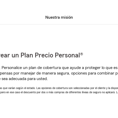
Nuestra misión
ear un Plan Precio Personal®
. Personalice un plan de cobertura que ayude a proteger lo que es 
mpensas por manejar de manera segura, opciones para combinar 
e sea adecuada para usted.
 que varían según el estado. Las opciones de cobertura son seleccionadas por el cliente y la disponib
, pero en ese caso el descuento por dos o más compras de diferentes líneas de seguro no aplicará. 