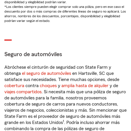
disponibilidad y elegibilidad podrían variar.
*Los clientes siempre pueden elegir comprar solo una póliza, pero en ese caso el
descuento por dos o más compras de diferentes líneas de seguro no aplicará. Los
ahorros, nombres de los descuentos, porcentajes, disponibilidad y elegibilidad
podrían variar según el estado.
Seguro de automóviles
Abróchese el cinturón de seguridad con State Farm y
obtenga
el seguro de automóviles
en Hartsville, SC que
satisface sus necesidades. Tiene muchas opciones, desde
cobertura
contra
choques
y
amplia hasta de alquiler
y de
viajes compartidos
. Si necesita más que una póliza de seguro
de automóviles para la familia, nosotros proveemos
cobertura de seguro de carros para nuevos conductores,
viajeros de negocios, coleccionistas y más. Sin mencionar que
State Farm es el proveedor de seguro de automóviles más
1
grande en los Estados Unidos
. Podría incluso ahorrar más
combinando la compra de las pólizas de seguro de