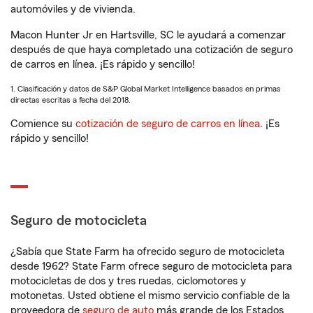
automóviles y de vivienda.
Macon Hunter Jr en Hartsville, SC le ayudará a comenzar
después de que haya completado una cotización de seguro
de carros en línea. ¡Es rápido y sencillo!
1. Clasificación y datos de S&P Global Market Intelligence basados en primas
directas escritas a fecha del 2018.
Comience su
cotización de seguro de carros en línea
. ¡Es
rápido y sencillo!
Seguro de motocicleta
¿Sabía que State Farm ha ofrecido seguro de motocicleta
desde 1962? State Farm ofrece seguro de motocicleta para
motocicletas de dos y tres ruedas, ciclomotores y
motonetas. Usted obtiene el mismo servicio confiable de la
proveedora de
seguro de auto
más grande de los Estados