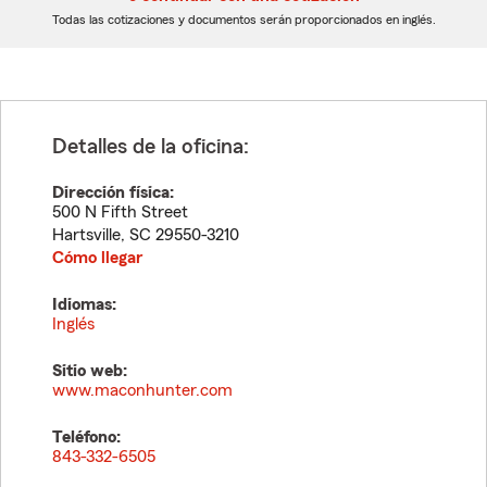
dígitos
dígitos
Todas las cotizaciones y documentos serán proporcionados en inglés.
Detalles de la oficina:
Dirección física:
500 N Fifth Street
Hartsville
,
SC
29550-3210
Cómo llegar
Idiomas:
Inglés
Sitio web:
www.maconhunter.com
Teléfono:
843-332-6505