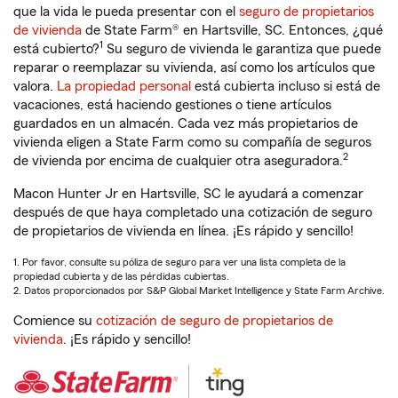
que la vida le pueda presentar con el
seguro de propietarios
de vivienda
de State Farm® en Hartsville, SC. Entonces, ¿qué
1
está cubierto?
Su seguro de vivienda le garantiza que puede
reparar o reemplazar su vivienda, así como los artículos que
valora.
La propiedad personal
está cubierta incluso si está de
vacaciones, está haciendo gestiones o tiene artículos
guardados en un almacén. Cada vez más propietarios de
vivienda eligen a State Farm como su compañía de seguros
2
de vivienda por encima de cualquier otra aseguradora.
Macon Hunter Jr en Hartsville, SC le ayudará a comenzar
después de que haya completado una cotización de seguro
de propietarios de vivienda en línea. ¡Es rápido y sencillo!
1. Por favor, consulte su póliza de seguro para ver una lista completa de la
propiedad cubierta y de las pérdidas cubiertas.
2. Datos proporcionados por S&P Global Market Intelligence y State Farm Archive.
Comience su
cotización de seguro de propietarios de
vivienda
. ¡Es rápido y sencillo!