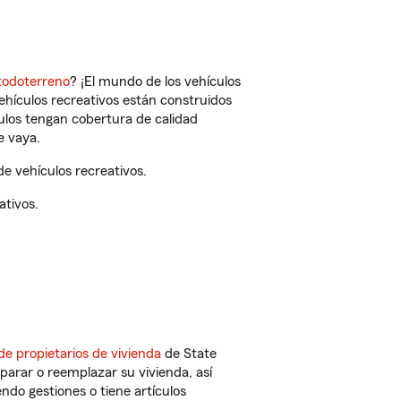
todoterreno
? ¡El mundo de los vehículos
vehículos recreativos están construidos
culos tengan cobertura de calidad
e vaya.
e vehículos recreativos.
ativos.
de propietarios de vivienda
de State
parar o reemplazar su vivienda, así
endo gestiones o tiene artículos