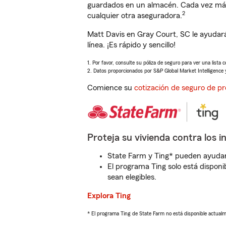
guardados en un almacén. Cada vez más 
2
cualquier otra aseguradora.
Matt Davis en Gray Court, SC le ayudar
línea. ¡Es rápido y sencillo!
1. Por favor, consulte su póliza de seguro para ver una lista 
2. Datos proporcionados por S&P Global Market Intelligence 
Comience su
cotización de seguro de pr
Proteja su vivienda contra los i
State Farm y Ting* pueden ayudarl
El programa Ting solo está disponib
sean elegibles.
Explora Ting
* El programa Ting de State Farm no está disponible actua