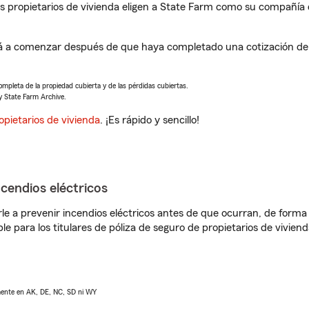
propietarios de vivienda eligen a State Farm como su compañía 
á a comenzar después de que haya completado una cotización de s
completa de la propiedad cubierta y de las pérdidas cubiertas.
y State Farm Archive.
opietarios de vivienda
. ¡Es rápido y sencillo!
ncendios eléctricos
e a prevenir incendios eléctricos antes de que ocurran, de forma 
le para los titulares de póliza de seguro de propietarios de vivie
lmente en AK, DE, NC, SD ni WY