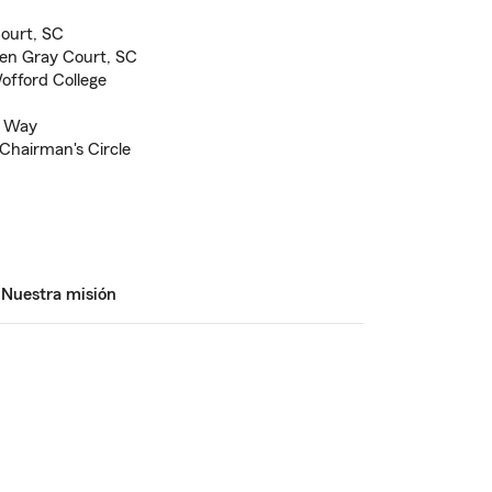
Court, SC
 en Gray Court, SC
offord College
d Way
Chairman's Circle
Nuestra misión