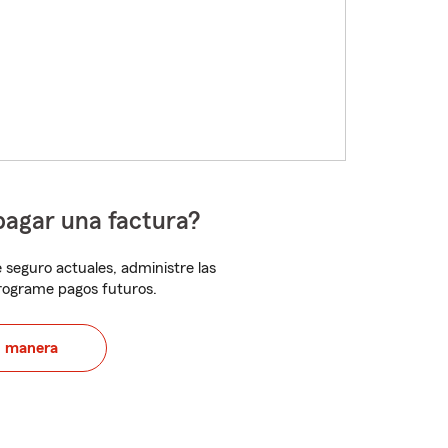
pagar una factura?
 seguro actuales, administre las
programe pagos futuros.
u manera