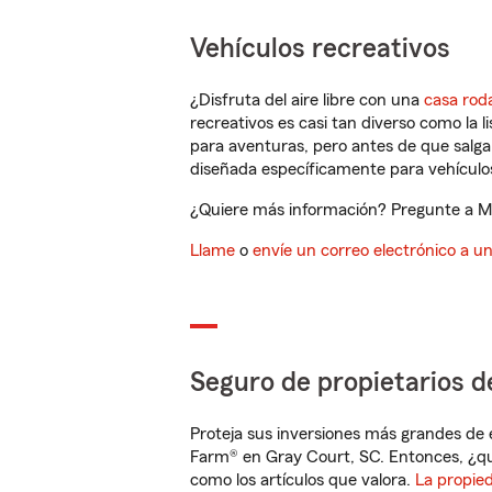
Vehículos recreativos
¿Disfruta del aire libre con una
casa rod
recreativos es casi tan diverso como la l
para aventuras, pero antes de que salga 
diseñada específicamente para vehículos
¿Quiere más información? Pregunte a Mat
Llame
o
envíe un correo electrónico a u
Seguro de propietarios d
Proteja sus inversiones más grandes de 
Farm® en Gray Court, SC. Entonces, ¿qu
como los artículos que valora.
La propie