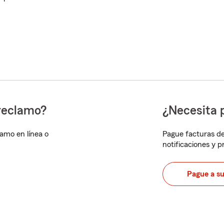
reclamo?
¿Necesita 
lamo en línea o
Pague facturas de
notificaciones y 
Pague a s