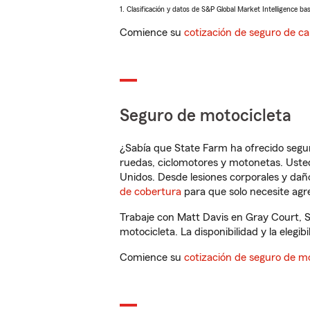
1. Clasificación y datos de S&P Global Market Intelligence ba
Comience su
cotización de seguro de ca
Seguro de motocicleta
¿Sabía que State Farm ha ofrecido segu
ruedas, ciclomotores y motonetas. Usted
Unidos. Desde lesiones corporales y dañ
de cobertura
para que solo necesite agre
Trabaje con Matt Davis en Gray Court, 
motocicleta. La disponibilidad y la elegib
Comience su
cotización de seguro de mo