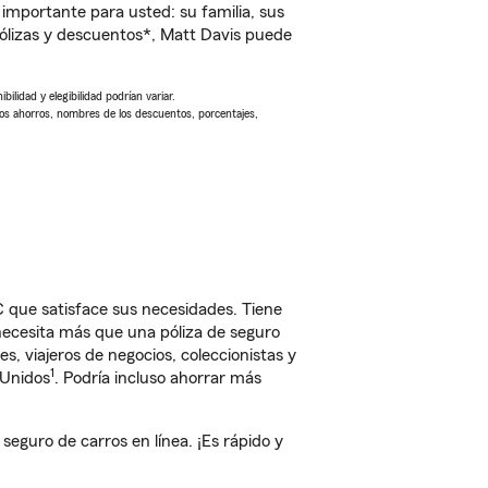
importante para usted: su familia, sus
ólizas y descuentos*, Matt Davis puede
ilidad y elegibilidad podrían variar.
Los ahorros, nombres de los descuentos, porcentajes,
 que satisface sus necesidades. Tiene
 necesita más que una póliza de seguro
, viajeros de negocios, coleccionistas y
1
 Unidos
. Podría incluso ahorrar más
guro de carros en línea. ¡Es rápido y