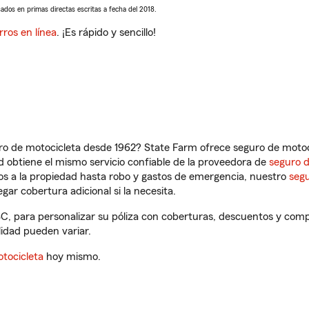
sados en primas directas escritas a fecha del 2018.
rros en línea
. ¡Es rápido y sencillo!
ro de motocicleta desde 1962? State Farm ofrece seguro de motoci
 obtiene el mismo servicio confiable de la proveedora de
seguro 
os a la propiedad hasta robo y gastos de emergencia, nuestro
segu
gar cobertura adicional si la necesita.
SC, para personalizar su póliza con coberturas, descuentos y com
ilidad pueden variar.
tocicleta
hoy mismo.