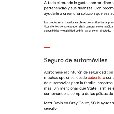
A todo el mundo le gusta ahorrar dinero
pertenencias y sus finanzas. Con recom
ayudarle a crear una solución que sea 
Los precios están basados en planes de clasificación de primas
*Los clientes siempre pueden elegir comprar solo una póliza
disponibilidad y elegibilidad podrían variar según el estado.
Seguro de automóviles
Abróchese el cinturón de seguridad co
muchas opciones, desde
cobertura
con
de automóviles para la familia, nosotro
más. Sin mencionar que State Farm es e
combinando la compra de las pólizas de 
Matt Davis en Gray Court, SC le ayudar
sencillo!