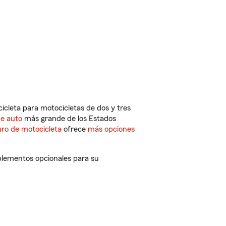
cleta para motocicletas de dos y tres
de auto
más grande de los Estados
ro de motocicleta
ofrece
más opciones
plementos opcionales para su