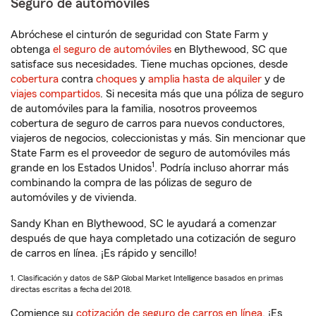
Seguro de automóviles
Abróchese el cinturón de seguridad con State Farm y
obtenga
el seguro de automóviles
en Blythewood, SC que
satisface sus necesidades. Tiene muchas opciones, desde
cobertura
contra
choques
y
amplia hasta de alquiler
y de
viajes compartidos
. Si necesita más que una póliza de seguro
de automóviles para la familia, nosotros proveemos
cobertura de seguro de carros para nuevos conductores,
viajeros de negocios, coleccionistas y más. Sin mencionar que
State Farm es el proveedor de seguro de automóviles más
1
grande en los Estados Unidos
. Podría incluso ahorrar más
combinando la compra de las pólizas de seguro de
automóviles y de vivienda.
Sandy Khan en Blythewood, SC le ayudará a comenzar
después de que haya completado una cotización de seguro
de carros en línea. ¡Es rápido y sencillo!
1. Clasificación y datos de S&P Global Market Intelligence basados en primas
directas escritas a fecha del 2018.
Comience su
cotización de seguro de carros en línea
. ¡Es