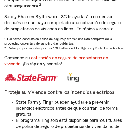
compañía de seguros de vivienda por encima de cualquier
2
otra aseguradora.
Sandy Khan en Blythewood, SC le ayudará a comenzar
después de que haya completado una cotización de seguro
de propietarios de vivienda en línea. ¡Es rápido y sencillo!
1. Por favor, consulte su póliza de seguro para ver una lista completa de la
propiedad cubierta y de las pérdidas cubiertas.
2. Datos proporcionados por S&P Global Market Intelligence y State Farm Archive.
Comience su
cotización de seguro de propietarios de
vivienda
. ¡Es rápido y sencillo!
Proteja su vivienda contra los incendios eléctricos
State Farm y Ting* pueden ayudarle a prevenir
incendios eléctricos antes de que ocurran, de forma
gratuita.
El programa Ting solo está disponible para los titulares
de póliza de seguro de propietarios de vivienda no de