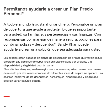
Permítanos ayudarle a crear un Plan Precio
Personal®
A todo el mundo le gusta ahorrar dinero. Personalice un plan
de cobertura que ayude a proteger lo que es importante
para usted: su familia, sus pertenencias y sus finanzas. Con
recompensas por manejar de manera segura, opciones para
combinar pólizas y descuentos*, Sandy Khan puede
ayudarle a crear una solución que sea adecuada para usted.
Los precios están basados en planes de clasificación de primas que varían según
el estado. Las opciones de cobertura son seleccionadas por el cliente y la
disponibilidad y elegibilidad podrían variar.
*Los clientes siempre pueden elegir comprar solo una póliza, pero en ese caso el
descuento por dos o más compras de diferentes líneas de seguro no aplicará. Los
ahorros, nombres de los descuentos, porcentajes, disponibilidad y elegibilidad
podrían variar según el estado.