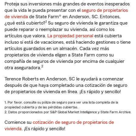
Proteja sus inversiones más grandes de eventos inesperados
que la vida le pueda presentar con el
seguro de propietarios
de vivienda
de State Farm® en Anderson, SC. Entonces,
1
¿qué está cubierto?
Su seguro de vivienda le garantiza que
puede reparar o reemplazar su vivienda, así como los
artículos que valora.
La propiedad personal
está cubierta
incluso si está de vacaciones, está haciendo gestiones o tiene
artículos guardados en un almacén. Cada vez más
propietarios de vivienda eligen a State Farm como su
compañía de seguros de vivienda por encima de cualquier
2
otra aseguradora.
Terence Roberts en Anderson, SC le ayudará a comenzar
después de que haya completado una cotización de seguro
de propietarios de vivienda en línea. ¡Es rápido y sencillo!
1. Por favor, consulte su póliza de seguro para ver una lista completa de la
propiedad cubierta y de las pérdidas cubiertas.
2. Datos proporcionados por S&P Global Market Intelligence y State Farm Archive.
Comience su
cotización de seguro de propietarios de
vivienda
. ¡Es rápido y sencillo!