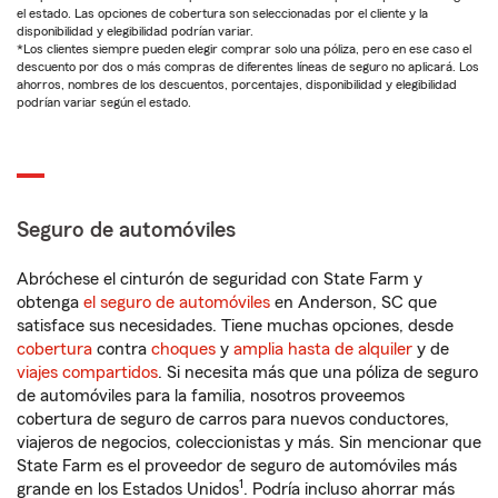
el estado. Las opciones de cobertura son seleccionadas por el cliente y la
disponibilidad y elegibilidad podrían variar.
*Los clientes siempre pueden elegir comprar solo una póliza, pero en ese caso el
descuento por dos o más compras de diferentes líneas de seguro no aplicará. Los
ahorros, nombres de los descuentos, porcentajes, disponibilidad y elegibilidad
podrían variar según el estado.
Seguro de automóviles
Abróchese el cinturón de seguridad con State Farm y
obtenga
el seguro de automóviles
en Anderson, SC que
satisface sus necesidades. Tiene muchas opciones, desde
cobertura
contra
choques
y
amplia hasta de alquiler
y de
viajes compartidos
. Si necesita más que una póliza de seguro
de automóviles para la familia, nosotros proveemos
cobertura de seguro de carros para nuevos conductores,
viajeros de negocios, coleccionistas y más. Sin mencionar que
State Farm es el proveedor de seguro de automóviles más
1
grande en los Estados Unidos
. Podría incluso ahorrar más