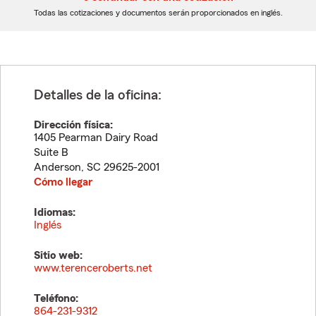
dígitos
dígitos
Todas las cotizaciones y documentos serán proporcionados en inglés.
Detalles de la oficina:
Dirección física:
1405 Pearman Dairy Road
Suite B
Anderson
,
SC
29625-2001
Cómo llegar
Idiomas:
Inglés
Sitio web:
www.terenceroberts.net
Teléfono:
864-231-9312