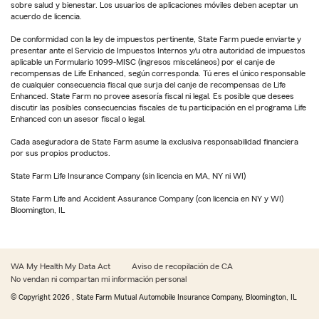
sobre salud y bienestar. Los usuarios de aplicaciones móviles deben aceptar un
acuerdo de licencia.
De conformidad con la ley de impuestos pertinente, State Farm puede enviarte y
presentar ante el Servicio de Impuestos Internos y/u otra autoridad de impuestos
aplicable un Formulario 1099-MISC (ingresos misceláneos) por el canje de
recompensas de Life Enhanced, según corresponda. Tú eres el único responsable
de cualquier consecuencia fiscal que surja del canje de recompensas de Life
Enhanced. State Farm no provee asesoría fiscal ni legal. Es posible que desees
discutir las posibles consecuencias fiscales de tu participación en el programa Life
Enhanced con un asesor fiscal o legal.
Cada aseguradora de State Farm asume la exclusiva responsabilidad financiera
por sus propios productos.
State Farm Life Insurance Company (sin licencia en MA, NY ni WI)
State Farm Life and Accident Assurance Company (con licencia en NY y WI)
Bloomington, IL
WA My Health My Data Act
Aviso de recopilación de CA
No vendan ni compartan mi información personal
© Copyright
2026
, State Farm Mutual Automobile Insurance Company, Bloomington, IL