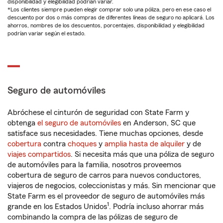
disponibilidad y elegibilidad podrían variar.
*Los clientes siempre pueden elegir comprar solo una póliza, pero en ese caso el
descuento por dos o más compras de diferentes líneas de seguro no aplicará. Los
ahorros, nombres de los descuentos, porcentajes, disponibilidad y elegibilidad
podrían variar según el estado.
Seguro de automóviles
Abróchese el cinturón de seguridad con State Farm y
obtenga
el seguro de automóviles
en Anderson, SC que
satisface sus necesidades. Tiene muchas opciones, desde
cobertura
contra
choques
y
amplia hasta de alquiler
y de
viajes compartidos
. Si necesita más que una póliza de seguro
de automóviles para la familia, nosotros proveemos
cobertura de seguro de carros para nuevos conductores,
viajeros de negocios, coleccionistas y más. Sin mencionar que
State Farm es el proveedor de seguro de automóviles más
1
grande en los Estados Unidos
. Podría incluso ahorrar más
combinando la compra de las pólizas de seguro de