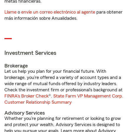
metas financieras.
Llame
o
envíe un correo electrónico al agente
para obtener
más información sobre Anualidades.
Investment Services
Brokerage
Let us help you plan for your financial future. With
brokerage, you’re offered a variety of account types and a
wide range of mutual funds offered by industry leaders.
Check the investment firm or professional’s background at
FINRA's Broker Check
®.
State Farm VP Management Corp.
Customer Relationship Summary
Advisory Services
Whether you’re planning for retirement or looking to grow
and protect your wealth, Advisory Services is designed to
help you pursue your goals. Learn more about Advisory