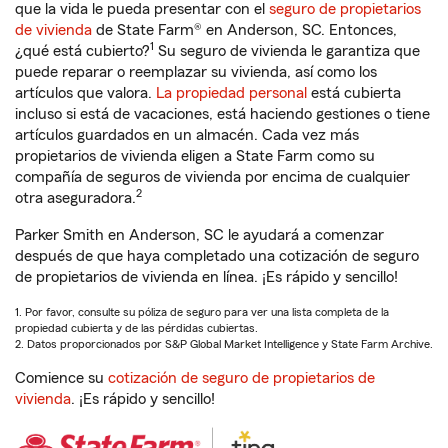
que la vida le pueda presentar con el
seguro de propietarios
de vivienda
de State Farm® en Anderson, SC. Entonces,
1
¿qué está cubierto?
Su seguro de vivienda le garantiza que
puede reparar o reemplazar su vivienda, así como los
artículos que valora.
La propiedad personal
está cubierta
incluso si está de vacaciones, está haciendo gestiones o tiene
artículos guardados en un almacén. Cada vez más
propietarios de vivienda eligen a State Farm como su
compañía de seguros de vivienda por encima de cualquier
2
otra aseguradora.
Parker Smith en Anderson, SC le ayudará a comenzar
después de que haya completado una cotización de seguro
de propietarios de vivienda en línea. ¡Es rápido y sencillo!
1. Por favor, consulte su póliza de seguro para ver una lista completa de la
propiedad cubierta y de las pérdidas cubiertas.
2. Datos proporcionados por S&P Global Market Intelligence y State Farm Archive.
Comience su
cotización de seguro de propietarios de
vivienda
. ¡Es rápido y sencillo!