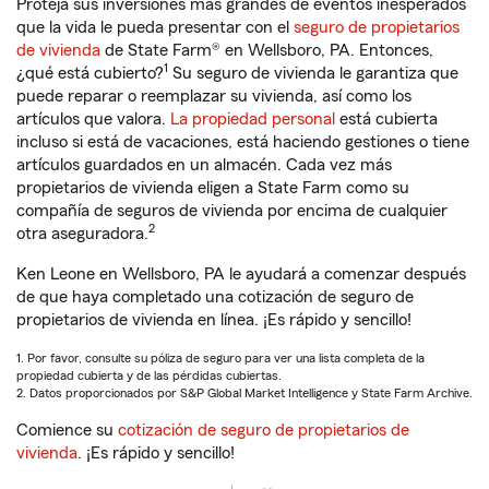
Proteja sus inversiones más grandes de eventos inesperados
que la vida le pueda presentar con el
seguro de propietarios
de vivienda
de State Farm® en Wellsboro, PA. Entonces,
1
¿qué está cubierto?
Su seguro de vivienda le garantiza que
puede reparar o reemplazar su vivienda, así como los
artículos que valora.
La propiedad personal
está cubierta
incluso si está de vacaciones, está haciendo gestiones o tiene
artículos guardados en un almacén. Cada vez más
propietarios de vivienda eligen a State Farm como su
compañía de seguros de vivienda por encima de cualquier
2
otra aseguradora.
Ken Leone en Wellsboro, PA le ayudará a comenzar después
de que haya completado una cotización de seguro de
propietarios de vivienda en línea. ¡Es rápido y sencillo!
1. Por favor, consulte su póliza de seguro para ver una lista completa de la
propiedad cubierta y de las pérdidas cubiertas.
2. Datos proporcionados por S&P Global Market Intelligence y State Farm Archive.
Comience su
cotización de seguro de propietarios de
vivienda
. ¡Es rápido y sencillo!