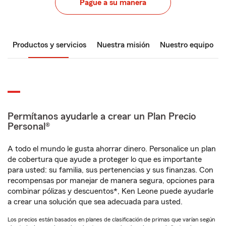
Pague a su manera
Productos y servicios
Nuestra misión
Nuestro equipo
Permítanos ayudarle a crear un Plan Precio
Personal®
A todo el mundo le gusta ahorrar dinero. Personalice un plan
de cobertura que ayude a proteger lo que es importante
para usted: su familia, sus pertenencias y sus finanzas. Con
recompensas por manejar de manera segura, opciones para
combinar pólizas y descuentos*, Ken Leone puede ayudarle
a crear una solución que sea adecuada para usted.
Los precios están basados en planes de clasificación de primas que varían según