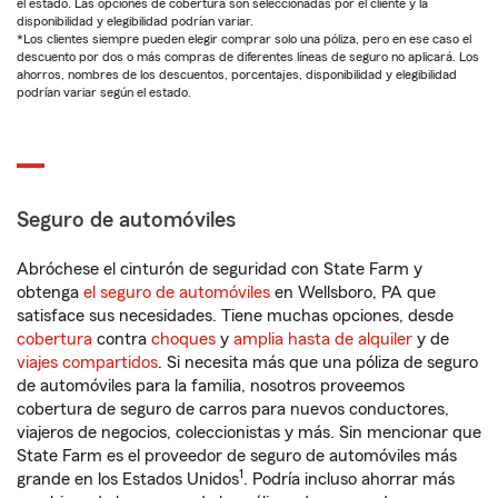
el estado. Las opciones de cobertura son seleccionadas por el cliente y la
disponibilidad y elegibilidad podrían variar.
*Los clientes siempre pueden elegir comprar solo una póliza, pero en ese caso el
descuento por dos o más compras de diferentes líneas de seguro no aplicará. Los
ahorros, nombres de los descuentos, porcentajes, disponibilidad y elegibilidad
podrían variar según el estado.
Seguro de automóviles
Abróchese el cinturón de seguridad con State Farm y
obtenga
el seguro de automóviles
en Wellsboro, PA que
satisface sus necesidades. Tiene muchas opciones, desde
cobertura
contra
choques
y
amplia hasta de alquiler
y de
viajes compartidos
. Si necesita más que una póliza de seguro
de automóviles para la familia, nosotros proveemos
cobertura de seguro de carros para nuevos conductores,
viajeros de negocios, coleccionistas y más. Sin mencionar que
State Farm es el proveedor de seguro de automóviles más
1
grande en los Estados Unidos
. Podría incluso ahorrar más