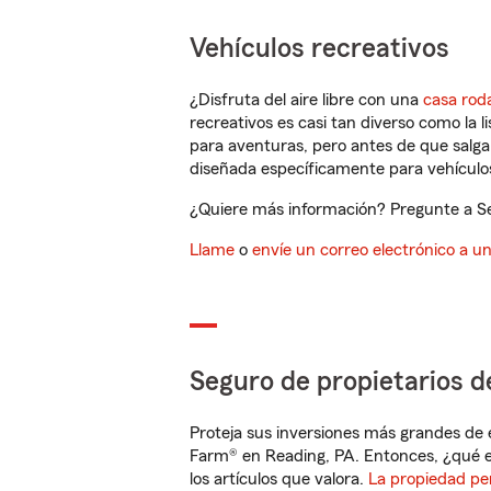
Vehículos recreativos
¿Disfruta del aire libre con una
casa rod
recreativos es casi tan diverso como la l
para aventuras, pero antes de que salga 
diseñada específicamente para vehículos
¿Quiere más información? Pregunte a Sea
Llame
o
envíe un correo electrónico a u
Seguro de propietarios d
Proteja sus inversiones más grandes de 
Farm® en Reading, PA. Entonces, ¿qué e
los artículos que valora.
La propiedad pe