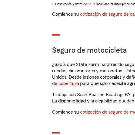
1. Clasificación y datos de S&P Global Market Intelligence ba
Comience su
cotización de seguro de ca
Seguro de motocicleta
¿Sabía que State Farm ha ofrecido segu
ruedas, ciclomotores y motonetas. Usted
Unidos. Desde lesiones corporales y dañ
de cobertura
para que solo necesite agre
Trabaje con Sean Reali en Reading, PA, 
La disponibilidad y la elegibilidad pueden 
Comience su
cotización de seguro de mo