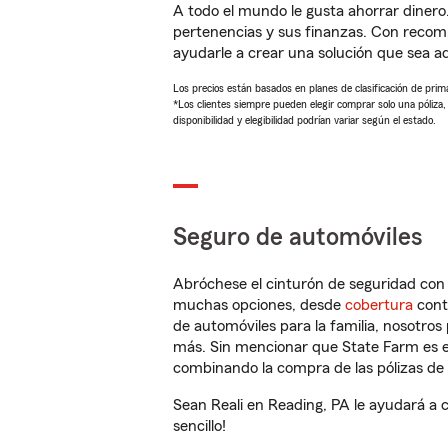
A todo el mundo le gusta ahorrar dinero
pertenencias y sus finanzas. Con recom
ayudarle a crear una solución que sea 
Los precios están basados en planes de clasificación de primas
*Los clientes siempre pueden elegir comprar solo una póliza
disponibilidad y elegibilidad podrían variar según el estado.
Seguro de automóviles
Abróchese el cinturón de seguridad co
muchas opciones, desde
cobertura
con
de automóviles para la familia, nosotro
más. Sin mencionar que State Farm es e
combinando la compra de las pólizas de 
Sean Reali en Reading, PA le ayudará a 
sencillo!