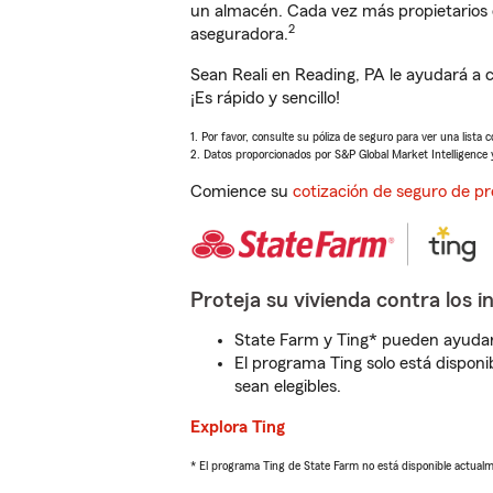
un almacén. Cada vez más propietarios 
2
aseguradora.
Sean Reali en Reading, PA le ayudará a 
¡Es rápido y sencillo!
1. Por favor, consulte su póliza de seguro para ver una lista 
2. Datos proporcionados por S&P Global Market Intelligence 
Comience su
cotización de seguro de pr
Proteja su vivienda contra los i
State Farm y Ting* pueden ayudarl
El programa Ting solo está disponib
sean elegibles.
Explora Ting
* El programa Ting de State Farm no está disponible actua