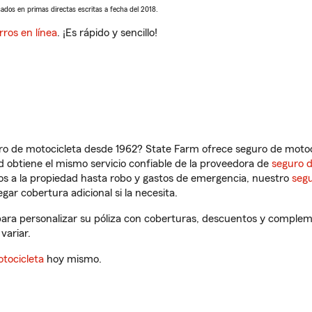
sados en primas directas escritas a fecha del 2018.
rros en línea
. ¡Es rápido y sencillo!
ro de motocicleta desde 1962? State Farm ofrece seguro de motoci
 obtiene el mismo servicio confiable de la proveedora de
seguro 
os a la propiedad hasta robo y gastos de emergencia, nuestro
segu
gar cobertura adicional si la necesita.
para personalizar su póliza con coberturas, descuentos y complem
variar.
tocicleta
hoy mismo.