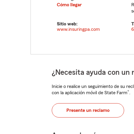
Cómo llegar
R
s
Sitio web:
T
www.insuringpa.com
6
¿Necesita ayuda con un 
Inicie o realice un seguimiento de su rec
®
con la aplicación móvil de State Farm
.
Presente un reclamo