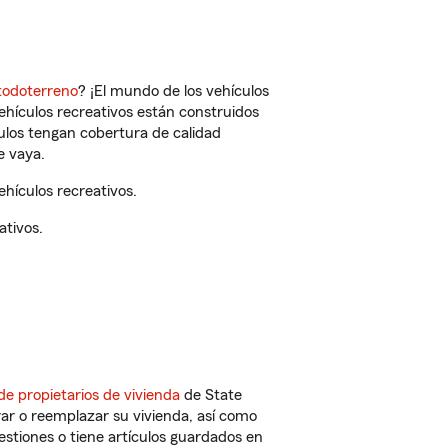
todoterreno
? ¡El mundo de los vehículos
vehículos recreativos están construidos
culos tengan cobertura de calidad
e vaya.
hículos recreativos.
ativos.
de propietarios de vivienda
de State
ar o reemplazar su vivienda, así como
estiones o tiene artículos guardados en