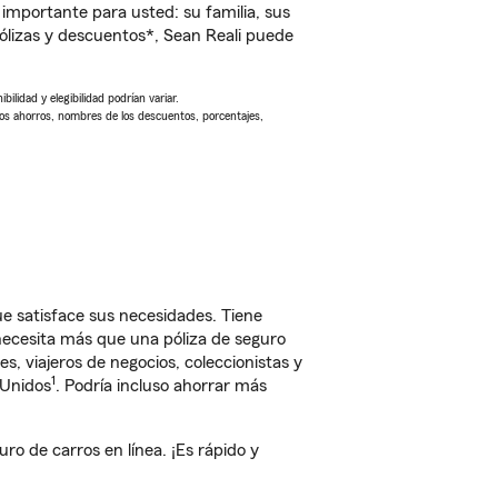
importante para usted: su familia, sus
lizas y descuentos*, Sean Reali puede
ilidad y elegibilidad podrían variar.
Los ahorros, nombres de los descuentos, porcentajes,
e satisface sus necesidades. Tiene
 necesita más que una póliza de seguro
, viajeros de negocios, coleccionistas y
1
 Unidos
. Podría incluso ahorrar más
o de carros en línea. ¡Es rápido y