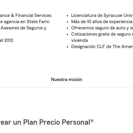
rance & Financial Services
Licenciatura de Syracuse Univ
de agencia en State Farm
Más de 10 años de experiencia 
 Asesores de Seguros y
Ofrecemos seguro de auto y se
Cotizaciones gratis de seguro 
el 2012
vivienda
Designación CLF de The Ameri
Nuestra misión
ear un Plan Precio Personal®