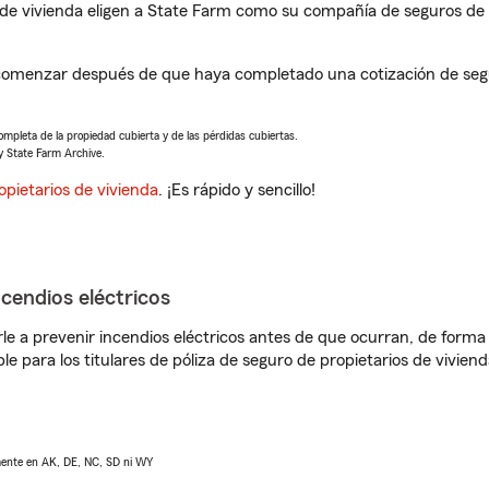
de vivienda eligen a State Farm como su compañía de seguros de 
comenzar después de que haya completado una cotización de segur
completa de la propiedad cubierta y de las pérdidas cubiertas.
y State Farm Archive.
opietarios de vivienda
. ¡Es rápido y sencillo!
ncendios eléctricos
e a prevenir incendios eléctricos antes de que ocurran, de forma 
le para los titulares de póliza de seguro de propietarios de vivie
lmente en AK, DE, NC, SD ni WY