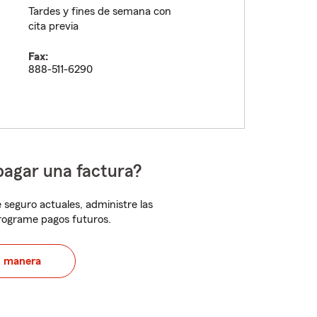
Tardes y fines de semana con
cita previa
Fax:
888-511-6290
pagar una factura?
 seguro actuales, administre las
programe pagos futuros.
u manera