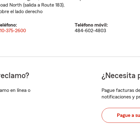
oad North (salida a Route 183),
obre el lado derecho
eléfono:
Teléfono móvil:
10-375-2600
484-602-4803
reclamo?
¿Necesita 
lamo en línea o
Pague facturas de
notificaciones y 
Pague a s