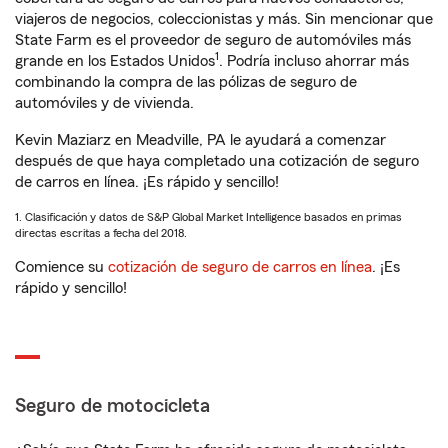
viajeros de negocios, coleccionistas y más. Sin mencionar que
State Farm es el proveedor de seguro de automóviles más
1
grande en los Estados Unidos
. Podría incluso ahorrar más
combinando la compra de las pólizas de seguro de
automóviles y de vivienda.
Kevin Maziarz en Meadville, PA le ayudará a comenzar
después de que haya completado una cotización de seguro
de carros en línea. ¡Es rápido y sencillo!
1. Clasificación y datos de S&P Global Market Intelligence basados en primas
directas escritas a fecha del 2018.
Comience su
cotización de seguro de carros en línea
. ¡Es
rápido y sencillo!
Seguro de motocicleta