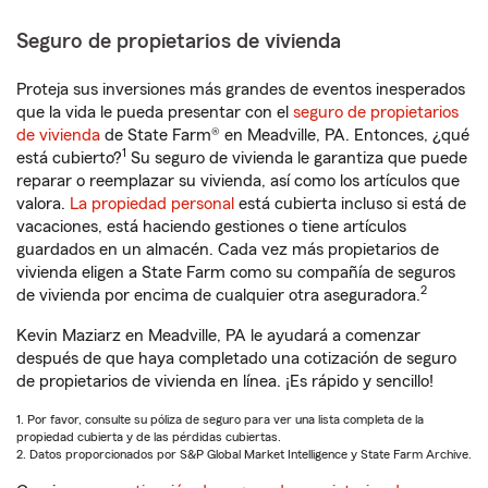
Seguro de propietarios de vivienda
Proteja sus inversiones más grandes de eventos inesperados
que la vida le pueda presentar con el
seguro de propietarios
de vivienda
de State Farm® en Meadville, PA. Entonces, ¿qué
1
está cubierto?
Su seguro de vivienda le garantiza que puede
reparar o reemplazar su vivienda, así como los artículos que
valora.
La propiedad personal
está cubierta incluso si está de
vacaciones, está haciendo gestiones o tiene artículos
guardados en un almacén. Cada vez más propietarios de
vivienda eligen a State Farm como su compañía de seguros
2
de vivienda por encima de cualquier otra aseguradora.
Kevin Maziarz en Meadville, PA le ayudará a comenzar
después de que haya completado una cotización de seguro
de propietarios de vivienda en línea. ¡Es rápido y sencillo!
1. Por favor, consulte su póliza de seguro para ver una lista completa de la
propiedad cubierta y de las pérdidas cubiertas.
2. Datos proporcionados por S&P Global Market Intelligence y State Farm Archive.