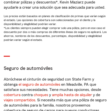
combinar pólizas y descuentos*, Kevin Maziarz puede
ayudarle a crear una solución que sea adecuada para usted.
Los precios están basados en planes de clasificación de primas que varían según
el estado. Las opciones de cobertura son seleccionadas por el cliente y la
disponibilidad y elegibilidad podrían variar.
*Los clientes siempre pueden elegir comprar solo una póliza, pero en ese caso el
descuento por dos o más compras de diferentes líneas de seguro no aplicará. Los
ahorros, nombres de los descuentos, porcentajes, disponibilidad y elegibilidad
podrían variar según el estado.
Seguro de automóviles
Abróchese el cinturón de seguridad con State Farm y
obtenga
el seguro de automóviles
en Meadville, PA que
satisface sus necesidades. Tiene muchas opciones, desde
cobertura
contra
choques
y
amplia hasta de alquiler
y de
viajes compartidos
. Si necesita más que una póliza de seguro
de automóviles para la familia, nosotros proveemos
cobertura de seguro de carros para nuevos conductores,