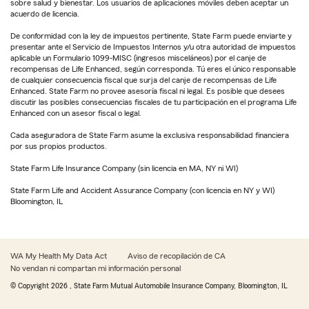
sobre salud y bienestar. Los usuarios de aplicaciones móviles deben aceptar un
acuerdo de licencia.
De conformidad con la ley de impuestos pertinente, State Farm puede enviarte y
presentar ante el Servicio de Impuestos Internos y/u otra autoridad de impuestos
aplicable un Formulario 1099-MISC (ingresos misceláneos) por el canje de
recompensas de Life Enhanced, según corresponda. Tú eres el único responsable
de cualquier consecuencia fiscal que surja del canje de recompensas de Life
Enhanced. State Farm no provee asesoría fiscal ni legal. Es posible que desees
discutir las posibles consecuencias fiscales de tu participación en el programa Life
Enhanced con un asesor fiscal o legal.
Cada aseguradora de State Farm asume la exclusiva responsabilidad financiera
por sus propios productos.
State Farm Life Insurance Company (sin licencia en MA, NY ni WI)
State Farm Life and Accident Assurance Company (con licencia en NY y WI)
Bloomington, IL
WA My Health My Data Act
Aviso de recopilación de CA
No vendan ni compartan mi información personal
© Copyright
2026
, State Farm Mutual Automobile Insurance Company, Bloomington, IL