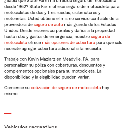
¿Sabía que State Farm ha ofrecido seguro de motocicleta
desde 1962? State Farm ofrece seguro de motocicleta para
motocicletas de dos y tres ruedas, ciclomotores y
motonetas. Usted obtiene el mismo servicio confiable de la
proveedora de
seguro de auto
más grande de los Estados
Unidos. Desde lesiones corporales y daños a la propiedad
hasta robo y gastos de emergencia, nuestro
seguro de
motocicleta
ofrece
más opciones de cobertura
para que solo
necesite agregar cobertura adicional si la necesita.
Trabaje con Kevin Maziarz en Meadville, PA, para
personalizar su póliza con coberturas, descuentos y
complementos opcionales para su motocicleta. La
disponibilidad y la elegibilidad pueden variar.
Comience su
cotización de seguro de motocicleta
hoy
mismo.
Vehículos recreativos