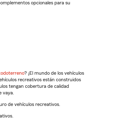
 complementos opcionales para su
todoterreno
? ¡El mundo de los vehículos
vehículos recreativos están construidos
culos tengan cobertura de calidad
e vaya.
ro de vehículos recreativos.
ativos.