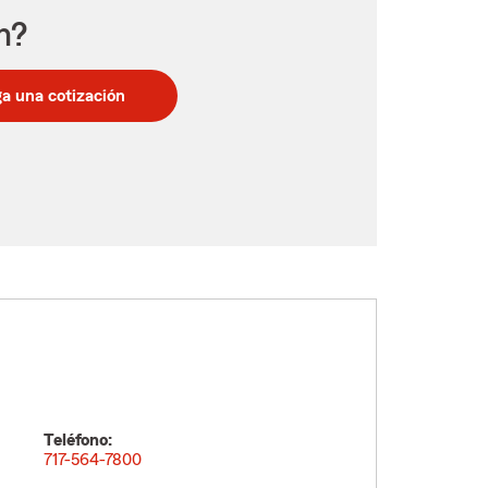
n?
a una cotización
Teléfono:
717-564-7800