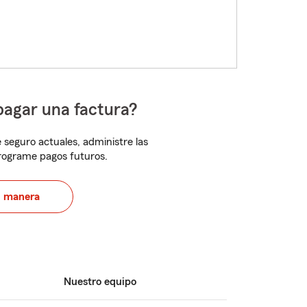
pagar una factura?
 seguro actuales, administre las
programe pagos futuros.
u manera
Nuestro equipo