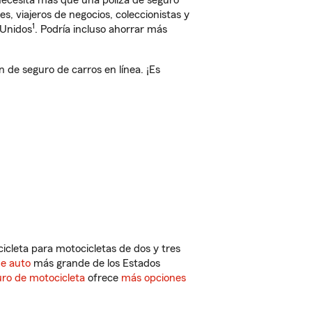
 necesita más que una póliza de seguro
, viajeros de negocios, coleccionistas y
1
 Unidos
. Podría incluso ahorrar más
de seguro de carros en línea. ¡Es
cleta para motocicletas de dos y tres
de auto
más grande de los Estados
ro de motocicleta
ofrece
más opciones