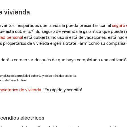
e vivienda
eventos inesperados que la vida le pueda presentar con el
seguro 
1
ué está cubierto?
Su seguro de vivienda le garantiza que puede re
dad personal
está cubierta incluso si está de vacaciones, está haci
propietarios de vivienda eligen a State Farm como su compañía 
dará a comenzar después de que haya completado una cotización 
completa de la propiedad cubierta y de las pérdidas cubiertas.
y State Farm Archive.
opietarios de vivienda
. ¡Es rápido y sencillo!
ncendios eléctricos