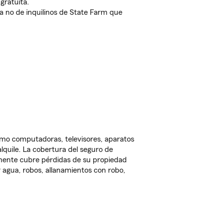
gratuita.
nda no de inquilinos de State Farm que
omo computadoras, televisores, aparatos
lquile. La cobertura del seguro de
lmente cubre pérdidas de su propiedad
 agua, robos, allanamientos con robo,