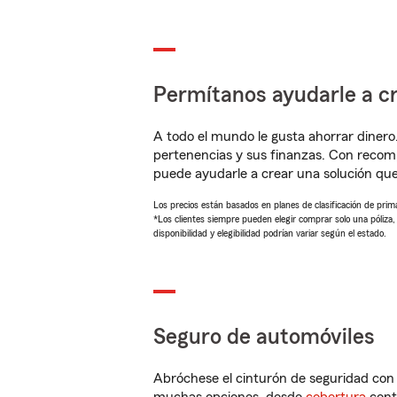
Permítanos ayudarle a cr
A todo el mundo le gusta ahorrar dinero
pertenencias y sus finanzas. Con reco
puede ayudarle a crear una solución qu
Los precios están basados en planes de clasificación de primas
*Los clientes siempre pueden elegir comprar solo una póliza
disponibilidad y elegibilidad podrían variar según el estado.
Seguro de automóviles
Abróchese el cinturón de seguridad co