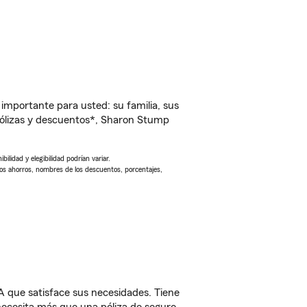
importante para usted: su familia, sus
ólizas y descuentos*, Sharon Stump
ilidad y elegibilidad podrían variar.
Los ahorros, nombres de los descuentos, porcentajes,
A que satisface sus necesidades. Tiene