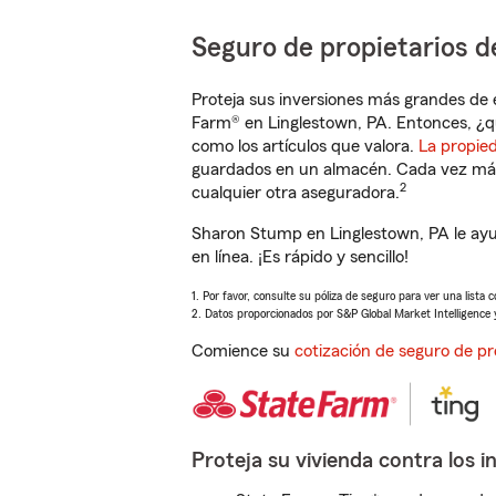
Seguro de propietarios d
Proteja sus inversiones más grandes de 
Farm® en Linglestown, PA. Entonces, ¿q
como los artículos que valora.
La propie
guardados en un almacén. Cada vez más 
2
cualquier otra aseguradora.
Sharon Stump en Linglestown, PA le ayu
en línea. ¡Es rápido y sencillo!
1. Por favor, consulte su póliza de seguro para ver una lista 
2. Datos proporcionados por S&P Global Market Intelligence 
Comience su
cotización de seguro de pr
Proteja su vivienda contra los i