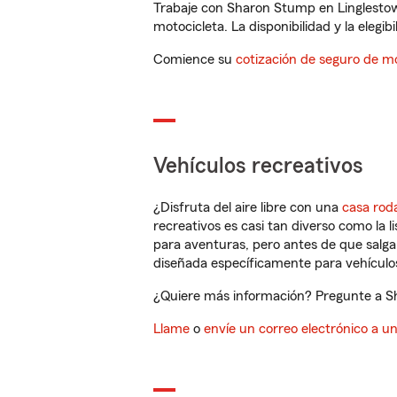
Trabaje con Sharon Stump en Linglestow
motocicleta. La disponibilidad y la elegib
Comience su
cotización de seguro de mo
Vehículos recreativos
¿Disfruta del aire libre con una
casa rod
recreativos es casi tan diverso como la l
para aventuras, pero antes de que salga 
diseñada específicamente para vehículos
¿Quiere más información? Pregunte a Sh
Llame
o
envíe un correo electrónico a u