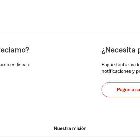
reclamo?
¿Necesita 
lamo en línea o
Pague facturas de
notificaciones y 
Pague a s
Nuestra misión