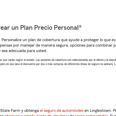
ear un Plan Precio Personal®
. Personalice un plan de cobertura que ayude a proteger lo que es 
mpensas por manejar de manera segura, opciones para combinar p
e sea adecuada para usted.
 que varían según el estado. Las opciones de cobertura son seleccionadas por el cliente y la disponib
, pero en ese caso el descuento por dos o más compras de diferentes líneas de seguro no aplicará. 
n State Farm y obtenga
el seguro de automóviles
en Linglestown, P