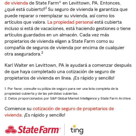
de vivienda
de State Farm® en Levittown, PA. Entonces,
1
¿qué está cubierto?
Su seguro de vivienda le garantiza que
puede reparar o reemplazar su vivienda, así como los
artículos que valora.
La propiedad personal
está cubierta
incluso si está de vacaciones, está haciendo gestiones o tiene
artículos guardados en un almacén. Cada vez más
propietarios de vivienda eligen a State Farm como su
compañía de seguros de vivienda por encima de cualquier
2
otra aseguradora.
Karl Walter en Levittown, PA le ayudará a comenzar después
de que haya completado una cotización de seguro de
propietarios de vivienda en línea. ¡Es rápido y sencillo!
1. Por favor, consulte su póliza de seguro para ver una lista completa de la
propiedad cubierta y de las pérdidas cubiertas.
2. Datos proporcionados por S&P Global Market Intelligence y State Farm Archive.
Comience su
cotización de seguro de propietarios de
vivienda
. ¡Es rápido y sencillo!