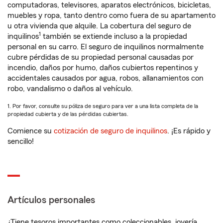
computadoras, televisores, aparatos electrónicos, bicicletas,
muebles y ropa, tanto dentro como fuera de su apartamento
u otra vivienda que alquile. La cobertura del seguro de
1
inquilinos
también se extiende incluso a la propiedad
personal en su carro. El seguro de inquilinos normalmente
cubre pérdidas de su propiedad personal causadas por
incendio, daños por humo, daños cubiertos repentinos y
accidentales causados por agua, robos, allanamientos con
robo, vandalismo o daños al vehículo.
1. Por favor, consulte su póliza de seguro para ver a una lista completa de la
propiedad cubierta y de las pérdidas cubiertas.
Comience su
cotización de seguro de inquilinos
. ¡Es rápido y
sencillo!
Artículos personales
¿Tiene tesoros importantes como coleccionables, joyería,