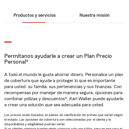
Productos y servicios
Nuestra misión
Permítanos ayudarle a crear un Plan Precio
Personal®
A todo el mundo le gusta ahorrar dinero. Personalice un plan
de cobertura que ayude a proteger lo que es importante
para usted: su familia, sus pertenencias y sus finanzas. Con
recompensas por manejar de manera segura, opciones para
combinar pólizas y descuentos*, Karl Walter puede ayudarle
a crear una solución que sea adecuada para usted.
Los precios están basados en planes de clasificación de primas que varían según
el estado. Las opciones de cobertura son seleccionadas por el cliente y la
disponibilidad y elegibilidad podrían variar.
*Los clientes siempre pueden elegir comprar solo una póliza, pero en ese caso el