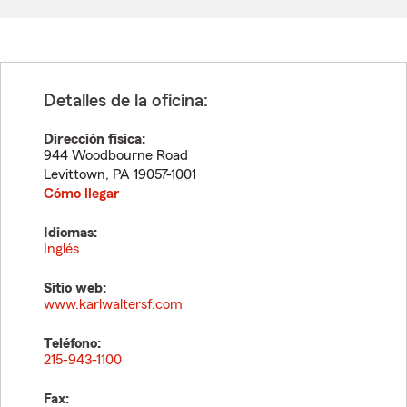
Detalles de la oficina:
Dirección física:
944 Woodbourne Road
Levittown
,
PA
19057-1001
Cómo llegar
Idiomas:
Inglés
Sitio web:
www.karlwaltersf.com
Teléfono:
215-943-1100
Fax: