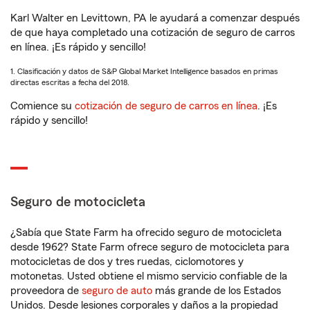
Karl Walter en Levittown, PA le ayudará a comenzar después
de que haya completado una cotización de seguro de carros
en línea. ¡Es rápido y sencillo!
1. Clasificación y datos de S&P Global Market Intelligence basados en primas
directas escritas a fecha del 2018.
Comience su
cotización de seguro de carros en línea
. ¡Es
rápido y sencillo!
Seguro de motocicleta
¿Sabía que State Farm ha ofrecido seguro de motocicleta
desde 1962? State Farm ofrece seguro de motocicleta para
motocicletas de dos y tres ruedas, ciclomotores y
motonetas. Usted obtiene el mismo servicio confiable de la
proveedora de
seguro de auto
más grande de los Estados
Unidos. Desde lesiones corporales y daños a la propiedad