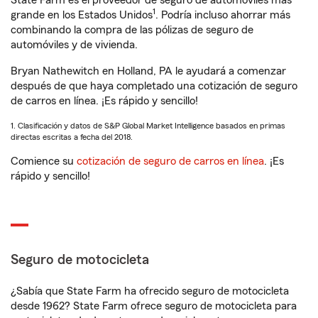
State Farm es el proveedor de seguro de automóviles más
1
grande en los Estados Unidos
. Podría incluso ahorrar más
combinando la compra de las pólizas de seguro de
automóviles y de vivienda.
Bryan Nathewitch en Holland, PA le ayudará a comenzar
después de que haya completado una cotización de seguro
de carros en línea. ¡Es rápido y sencillo!
1. Clasificación y datos de S&P Global Market Intelligence basados en primas
directas escritas a fecha del 2018.
Comience su
cotización de seguro de carros en línea
. ¡Es
rápido y sencillo!
Seguro de motocicleta
¿Sabía que State Farm ha ofrecido seguro de motocicleta
desde 1962? State Farm ofrece seguro de motocicleta para