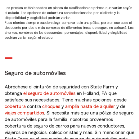
Los precios están basados en planes de clasificación de primas que varían según
el estado. Las opciones de cobertura son seleccionadas por el cliente y la
disponibilidad y elegibilidad podrían variar.
*Los clientes siempre pueden elegir comprar solo una póliza, pero en ese caso el
descuento por dos o más compras de diferentes líneas de seguro no aplicará. Los
ahorros, nombres de los descuentos, porcentajes, disponibilidad y elegibilidad
podrían variar según el estado.
Seguro de automóviles
Abróchese el cinturón de seguridad con State Farm y
obtenga
el seguro de automóviles
en Holland, PA que
satisface sus necesidades. Tiene muchas opciones, desde
cobertura
contra
choques
y
amplia hasta de alquiler
y de
viajes compartidos
. Si necesita más que una póliza de seguro
de automóviles para la familia, nosotros proveemos
cobertura de seguro de carros para nuevos conductores,
viajeros de negocios, coleccionistas y más. Sin mencionar que