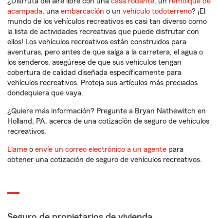
¿Disfruta del aire libre con una
casa rodante
, un
remolque de
acampada
, una
embarcación
o un
vehículo todoterreno
? ¡El
mundo de los vehículos recreativos es casi tan diverso como
la lista de actividades recreativas que puede disfrutar con
ellos! Los vehículos recreativos están construidos para
aventuras, pero antes de que salga a la carretera, el agua o
los senderos, asegúrese de que sus vehículos tengan
cobertura de calidad diseñada específicamente para
vehículos recreativos. Proteja sus artículos más preciados
dondequiera que vaya.
¿Quiere más información? Pregunte a Bryan Nathewitch en
Holland, PA, acerca de una cotización de seguro de vehículos
recreativos.
Llame
o
envíe un correo electrónico a un agente
para
obtener una cotización de seguro de vehículos recreativos.
Seguro de propietarios de vivienda