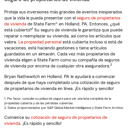
Proteja sus inversiones más grandes de eventos inesperados
que la vida le pueda presentar con el
seguro de propietarios
de vivienda
de State Farm® en Holland, PA. Entonces, ¿qué
1
está cubierto?
Su seguro de vivienda le garantiza que puede
reparar o reemplazar su vivienda, así como los artículos que
valora.
La propiedad personal
está cubierta incluso si está de
vacaciones, está haciendo gestiones o tiene artículos
guardados en un almacén. Cada vez más propietarios de
vivienda eligen a State Farm como su compañía de seguros
2
de vivienda por encima de cualquier otra aseguradora.
Bryan Nathewitch en Holland, PA le ayudará a comenzar
después de que haya completado una cotización de seguro
de propietarios de vivienda en línea. ¡Es rápido y sencillo!
1. Por favor, consulte su póliza de seguro para ver una lista completa de la
propiedad cubierta y de las pérdidas cubiertas.
2. Datos proporcionados por S&P Global Market Intelligence y State Farm Archive.
Comience su
cotización de seguro de propietarios de
vivienda
. ¡Es rápido y sencillo!