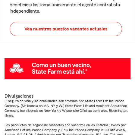
beneficios) las toma únicamente el agente contratista
independiente.
Vea nuestros puestos vacantes actuales
Divulgaciones
El seguro de vida y las anualidades son emitidos por State Farm Life Insurance
Company. (Sin licencia en MA, NY y WI) State Farm Life and Accident Assurance
Company (con licencia en New York y Wisconsin) Oficinas centrales, Bloomington,
Illinois.
Los productos de seguro de mascotas son suscritos en los Estados Unidos por
American Pet Insurance Company y ZPIC Insurance Company, 6100-4th Ave S,
Seattle, WA 98108. Administrado por Trupanion Managers USA, Inc. (CA: con