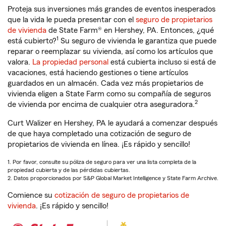
Proteja sus inversiones más grandes de eventos inesperados
que la vida le pueda presentar con el
seguro de propietarios
de vivienda
de State Farm® en Hershey, PA. Entonces, ¿qué
1
está cubierto?
Su seguro de vivienda le garantiza que puede
reparar o reemplazar su vivienda, así como los artículos que
valora.
La propiedad personal
está cubierta incluso si está de
vacaciones, está haciendo gestiones o tiene artículos
guardados en un almacén. Cada vez más propietarios de
vivienda eligen a State Farm como su compañía de seguros
2
de vivienda por encima de cualquier otra aseguradora.
Curt Walizer en Hershey, PA le ayudará a comenzar después
de que haya completado una cotización de seguro de
propietarios de vivienda en línea. ¡Es rápido y sencillo!
1. Por favor, consulte su póliza de seguro para ver una lista completa de la
propiedad cubierta y de las pérdidas cubiertas.
2. Datos proporcionados por S&P Global Market Intelligence y State Farm Archive.
Comience su
cotización de seguro de propietarios de
vivienda
. ¡Es rápido y sencillo!