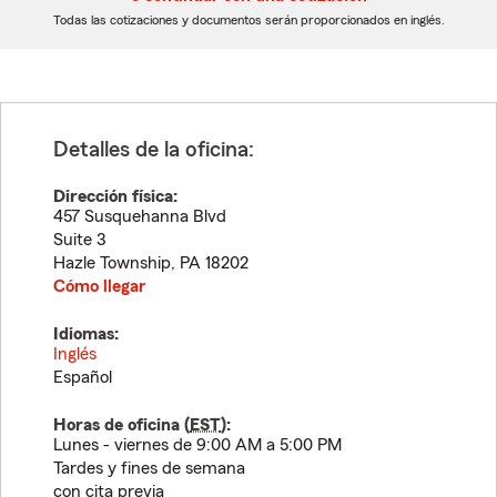
dígitos
dígitos
Todas las cotizaciones y documentos serán proporcionados en inglés.
Detalles de la oficina:
Dirección física:
457 Susquehanna Blvd
Suite 3
Hazle Township
,
PA
18202
Cómo llegar
Idiomas:
Inglés
Español
Horas de oficina (
EST
):
Lunes - viernes de 9:00 AM a 5:00 PM
Tardes y fines de semana
con cita previa