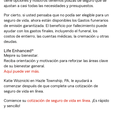
tiene opciones y nosotros tenemos pólizas de seguro que se
ajustan a casi todas las necesidades y presupuestos.
Por cierto, si usted pensaba que no podía ser elegible para un
seguro de vida, ahora están disponibles los Gastos funerarios
de emisión garantizada. El beneficio por fallecimiento puede
ayudar con los gastos finales, incluyendo el funeral, los
costos de entierro, las cuentas médicas, la cremación u otras
deudas.
Life Enhanced®
Mejore su bienestar.
Reciba orientación y motivación para reforzar las áreas clave
de su bienestar general.
Aquí puede ver más.
Katie Woznicki en Hazle Township, PA, le ayudará a
comenzar después de que complete una cotización de
seguro de vida en línea.
Comience su
cotización de seguro de vida en línea
. ¡Es rápido
y sencillo!