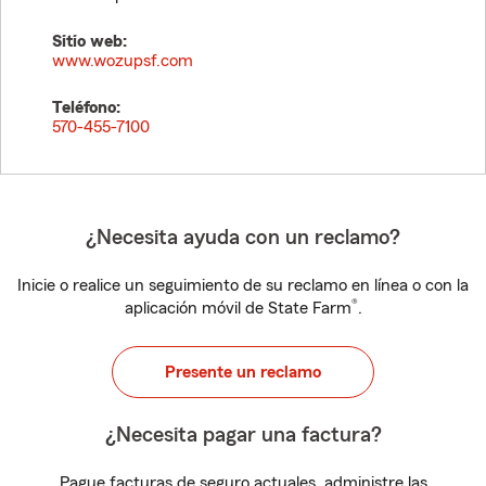
Sitio web:
www.wozupsf.com
Teléfono:
570-455-7100
¿Necesita ayuda con un reclamo?
Inicie o realice un seguimiento de su reclamo en línea o con la
®
aplicación móvil de State Farm
.
Presente un reclamo
¿Necesita pagar una factura?
Pague facturas de seguro actuales, administre las