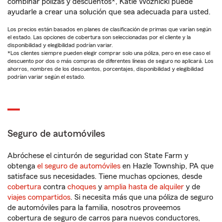
combinar pólizas y descuentos*, Katie Woznicki puede
ayudarle a crear una solución que sea adecuada para usted.
Los precios están basados en planes de clasificación de primas que varían según
el estado. Las opciones de cobertura son seleccionadas por el cliente y la
disponibilidad y elegibilidad podrían variar.
*Los clientes siempre pueden elegir comprar solo una póliza, pero en ese caso el
descuento por dos o más compras de diferentes líneas de seguro no aplicará. Los
ahorros, nombres de los descuentos, porcentajes, disponibilidad y elegibilidad
podrían variar según el estado.
Seguro de automóviles
Abróchese el cinturón de seguridad con State Farm y
obtenga
el seguro de automóviles
en Hazle Township, PA que
satisface sus necesidades. Tiene muchas opciones, desde
cobertura
contra
choques
y
amplia hasta de alquiler
y de
viajes compartidos
. Si necesita más que una póliza de seguro
de automóviles para la familia, nosotros proveemos
cobertura de seguro de carros para nuevos conductores,