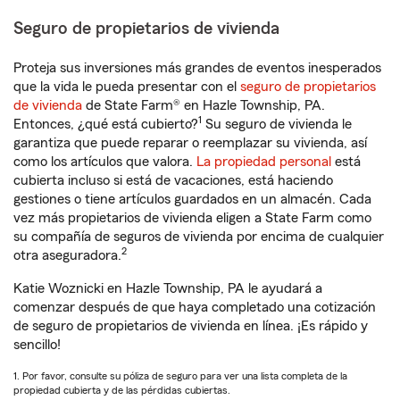
Seguro de propietarios de vivienda
Proteja sus inversiones más grandes de eventos inesperados
que la vida le pueda presentar con el
seguro de propietarios
de vivienda
de State Farm® en Hazle Township, PA.
1
Entonces, ¿qué está cubierto?
Su seguro de vivienda le
garantiza que puede reparar o reemplazar su vivienda, así
como los artículos que valora.
La propiedad personal
está
cubierta incluso si está de vacaciones, está haciendo
gestiones o tiene artículos guardados en un almacén. Cada
vez más propietarios de vivienda eligen a State Farm como
su compañía de seguros de vivienda por encima de cualquier
2
otra aseguradora.
Katie Woznicki en Hazle Township, PA le ayudará a
comenzar después de que haya completado una cotización
de seguro de propietarios de vivienda en línea. ¡Es rápido y
sencillo!
1. Por favor, consulte su póliza de seguro para ver una lista completa de la
propiedad cubierta y de las pérdidas cubiertas.