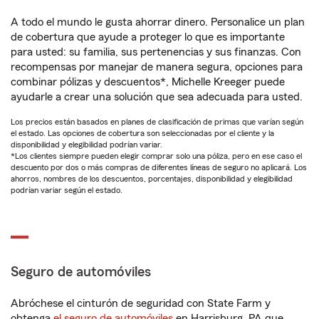
A todo el mundo le gusta ahorrar dinero. Personalice un plan
de cobertura que ayude a proteger lo que es importante
para usted: su familia, sus pertenencias y sus finanzas. Con
recompensas por manejar de manera segura, opciones para
combinar pólizas y descuentos*, Michelle Kreeger puede
ayudarle a crear una solución que sea adecuada para usted.
Los precios están basados en planes de clasificación de primas que varían según
el estado. Las opciones de cobertura son seleccionadas por el cliente y la
disponibilidad y elegibilidad podrían variar.
*Los clientes siempre pueden elegir comprar solo una póliza, pero en ese caso el
descuento por dos o más compras de diferentes líneas de seguro no aplicará. Los
ahorros, nombres de los descuentos, porcentajes, disponibilidad y elegibilidad
podrían variar según el estado.
Seguro de automóviles
Abróchese el cinturón de seguridad con State Farm y
obtenga
el seguro de automóviles
en Harrisburg, PA que