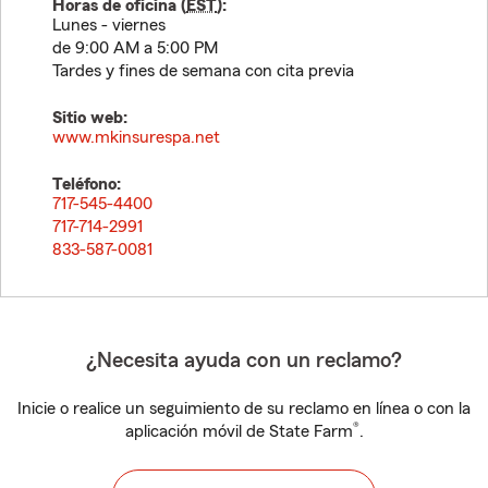
Horas de oficina (
EST
):
Lunes - viernes
de 9:00 AM a 5:00 PM
Tardes y fines de semana con cita previa
Sitio web:
www.mkinsurespa.net
Teléfono:
717-545-4400
717-714-2991
833-587-0081
¿Necesita ayuda con un reclamo?
Inicie o realice un seguimiento de su reclamo en línea o con la
®
aplicación móvil de State Farm
.