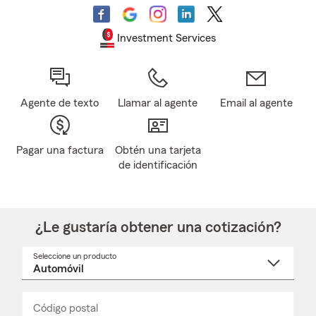
Investment Services
Agente de texto
Llamar al agente
Email al agente
Pagar una factura
Obtén una tarjeta
de identificación
¿Le gustaría obtener una cotización?
Seleccione un producto
Seleccione
un
nombre
de
producto
del
Código postal
Ingresa
Ingresa
_____
menú