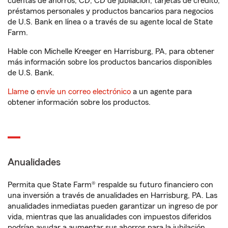
cuentas de ahorros, CD, CD de jubilación, tarjetas de crédito,
préstamos personales y productos bancarios para negocios
de U.S. Bank en línea o a través de su agente local de State
Farm.
Hable con Michelle Kreeger en Harrisburg, PA, para obtener
más información sobre los productos bancarios disponibles
de U.S. Bank.
Llame
o
envíe un correo electrónico
a un agente para
obtener información sobre los productos.
Anualidades
Permita que State Farm® respalde su futuro financiero con
una inversión a través de anualidades en Harrisburg, PA. Las
anualidades inmediatas pueden garantizar un ingreso de por
vida, mientras que las anualidades con impuestos diferidos
podrían ayudar a aumentar sus ahorros para la jubilación.