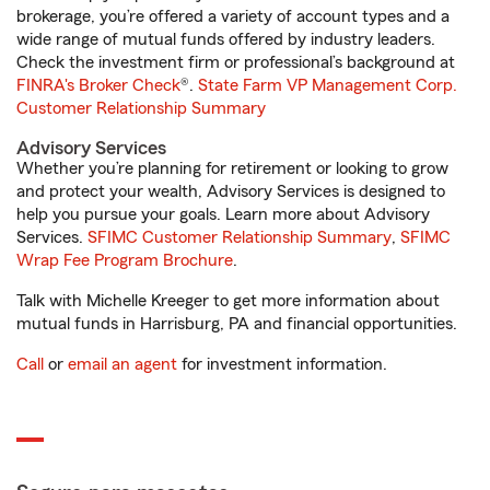
brokerage, you’re offered a variety of account types and a
wide range of mutual funds offered by industry leaders.
Check the investment firm or professional’s background at
FINRA's Broker Check
®.
State Farm VP Management Corp.
Customer Relationship Summary
Advisory Services
Whether you’re planning for retirement or looking to grow
and protect your wealth, Advisory Services is designed to
help you pursue your goals. Learn more about Advisory
Services.
SFIMC Customer Relationship Summary
,
SFIMC
Wrap Fee Program Brochure
.
Talk with Michelle Kreeger to get more information about
mutual funds in Harrisburg, PA and financial opportunities.
Call
or
email an agent
for investment information.