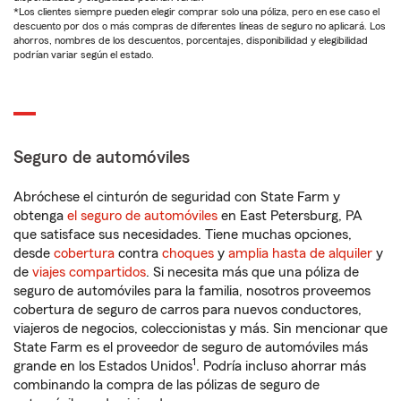
*Los clientes siempre pueden elegir comprar solo una póliza, pero en ese caso el
descuento por dos o más compras de diferentes líneas de seguro no aplicará. Los
ahorros, nombres de los descuentos, porcentajes, disponibilidad y elegibilidad
podrían variar según el estado.
Seguro de automóviles
Abróchese el cinturón de seguridad con State Farm y
obtenga
el seguro de automóviles
en East Petersburg, PA
que satisface sus necesidades. Tiene muchas opciones,
desde
cobertura
contra
choques
y
amplia hasta de alquiler
y
de
viajes compartidos
. Si necesita más que una póliza de
seguro de automóviles para la familia, nosotros proveemos
cobertura de seguro de carros para nuevos conductores,
viajeros de negocios, coleccionistas y más. Sin mencionar que
State Farm es el proveedor de seguro de automóviles más
1
grande en los Estados Unidos
. Podría incluso ahorrar más
combinando la compra de las pólizas de seguro de