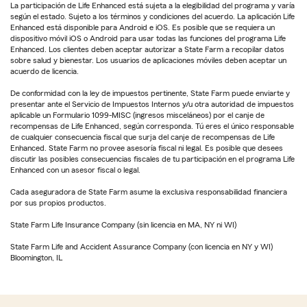
La participación de Life Enhanced está sujeta a la elegibilidad del programa y varía
según el estado. Sujeto a los términos y condiciones del acuerdo. La aplicación Life
Enhanced está disponible para Android e iOS. Es posible que se requiera un
dispositivo móvil iOS o Android para usar todas las funciones del programa Life
Enhanced. Los clientes deben aceptar autorizar a State Farm a recopilar datos
sobre salud y bienestar. Los usuarios de aplicaciones móviles deben aceptar un
acuerdo de licencia.
De conformidad con la ley de impuestos pertinente, State Farm puede enviarte y
presentar ante el Servicio de Impuestos Internos y/u otra autoridad de impuestos
aplicable un Formulario 1099-MISC (ingresos misceláneos) por el canje de
recompensas de Life Enhanced, según corresponda. Tú eres el único responsable
de cualquier consecuencia fiscal que surja del canje de recompensas de Life
Enhanced. State Farm no provee asesoría fiscal ni legal. Es posible que desees
discutir las posibles consecuencias fiscales de tu participación en el programa Life
Enhanced con un asesor fiscal o legal.
Cada aseguradora de State Farm asume la exclusiva responsabilidad financiera
por sus propios productos.
State Farm Life Insurance Company (sin licencia en MA, NY ni WI)
State Farm Life and Accident Assurance Company (con licencia en NY y WI)
Bloomington, IL