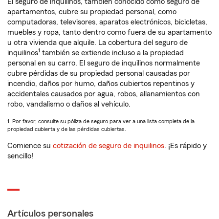
El seguro de inquilinos, también conocido como seguro de
apartamentos, cubre su propiedad personal, como
computadoras, televisores, aparatos electrónicos, bicicletas,
muebles y ropa, tanto dentro como fuera de su apartamento
u otra vivienda que alquile. La cobertura del seguro de
1
inquilinos
también se extiende incluso a la propiedad
personal en su carro. El seguro de inquilinos normalmente
cubre pérdidas de su propiedad personal causadas por
incendio, daños por humo, daños cubiertos repentinos y
accidentales causados por agua, robos, allanamientos con
robo, vandalismo o daños al vehículo.
1. Por favor, consulte su póliza de seguro para ver a una lista completa de la
propiedad cubierta y de las pérdidas cubiertas.
Comience su
cotización de seguro de inquilinos
. ¡Es rápido y
sencillo!
Artículos personales