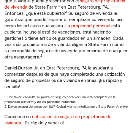
que la vida le pueda presentar con el
seguro de propietarios
de vivienda
de State Farm® en East Petersburg, PA.
1
Entonces, ¿qué está cubierto?
Su seguro de vivienda le
garantiza que puede reparar o reemplazar su vivienda, así
como los artículos que valora.
La propiedad personal
está
cubierta incluso si está de vacaciones, está haciendo
gestiones o tiene artículos guardados en un almacén. Cada
vez más propietarios de vivienda eligen a State Farm como
su compañía de seguros de vivienda por encima de cualquier
2
otra aseguradora.
Daniel Burton Jr. en East Petersburg, PA le ayudará a
comenzar después de que haya completado una cotización
de seguro de propietarios de vivienda en línea. ¡Es rápido y
sencillo!
1. Por favor, consulte su póliza de seguro para ver una lista completa de la
propiedad cubierta y de las pérdidas cubiertas.
2. Datos proporcionados por S&P Global Market Intelligence y State Farm Archive.
Comience su
cotización de seguro de propietarios de
vivienda
. ¡Es rápido y sencillo!