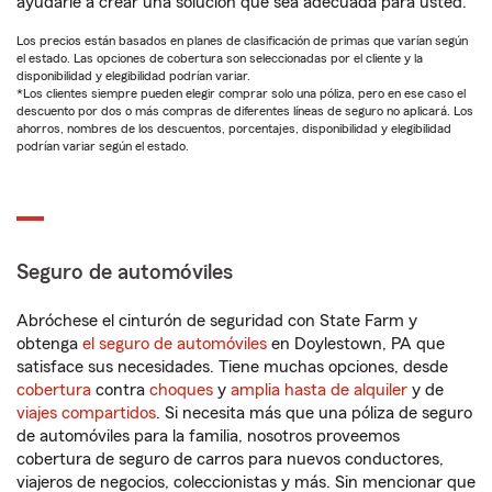
ayudarle a crear una solución que sea adecuada para usted.
Los precios están basados en planes de clasificación de primas que varían según
el estado. Las opciones de cobertura son seleccionadas por el cliente y la
disponibilidad y elegibilidad podrían variar.
*Los clientes siempre pueden elegir comprar solo una póliza, pero en ese caso el
descuento por dos o más compras de diferentes líneas de seguro no aplicará. Los
ahorros, nombres de los descuentos, porcentajes, disponibilidad y elegibilidad
podrían variar según el estado.
Seguro de automóviles
Abróchese el cinturón de seguridad con State Farm y
obtenga
el seguro de automóviles
en Doylestown, PA que
satisface sus necesidades. Tiene muchas opciones, desde
cobertura
contra
choques
y
amplia hasta de alquiler
y de
viajes compartidos
. Si necesita más que una póliza de seguro
de automóviles para la familia, nosotros proveemos
cobertura de seguro de carros para nuevos conductores,
viajeros de negocios, coleccionistas y más. Sin mencionar que