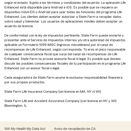
según el estado. Sujeto a los términos y condiciones del acuerdo. La aplicación Life
Enhanced está disponible para Android e iOS. Es posible que se requiera un
dispositivo móvil iOS o Android para usar todas las funciones del programa Life
Enhanced. Los clientes deben aceptar autorizar a State Farm a recopilar datos
sobre salud y bienestar. Los usuarios de aplicaciones móviles deben aceptar un
acuerdo de licencia.
De conformidad con la ley de impuestos pertinente, State Farm puede enviarte y
presentar ante el Servicio de Impuestos Internos y/u otra autoridad de impuestos
aplicable un Formulario 1099-MISC (ingresos misceláneos) por el canje de
recompensas de Life Enhanced, según corresponda. Tú eres el único responsable
de cualquier consecuencia fiscal que surja del canje de recompensas de Life
Enhanced. State Farm no provee asesoría fiscal ni legal. Es posible que desees
discutir las posibles consecuencias fiscales de tu participación en el programa Life
Enhanced con un asesor fiscal o legal.
Cada aseguradora de State Farm asume la exclusiva responsabilidad financiera
por sus propios productos.
State Farm Life Insurance Company (sin licencia en MA, NY ni WI)
State Farm Life and Accident Assurance Company (con licencia en NY y WI)
Bloomington, IL
WA My Health My Data Act
Aviso de recopilación de CA