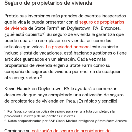
Seguro de propietarios de vivienda
Proteja sus inversiones más grandes de eventos inesperados
que la vida le pueda presentar con el
seguro de propietarios
de vivienda
de State Farm® en Doylestown, PA. Entonces,
1
¿qué está cubierto?
Su seguro de vivienda le garantiza que
puede reparar o reemplazar su vivienda, así como los
artículos que valora.
La propiedad personal
está cubierta
incluso si está de vacaciones, está haciendo gestiones o tiene
artículos guardados en un almacén. Cada vez más
propietarios de vivienda eligen a State Farm como su
compañía de seguros de vivienda por encima de cualquier
2
otra aseguradora.
Kevin Habick en Doylestown, PA le ayudará a comenzar
después de que haya completado una cotización de seguro
de propietarios de vivienda en línea. ¡Es rápido y sencillo!
1. Por favor, consulte su póliza de seguro para ver una lista completa de la
propiedad cubierta y de las pérdidas cubiertas.
2. Datos proporcionados por S&P Global Market Intelligence y State Farm Archive.
Comience su
cotización de seguro de propietarios de