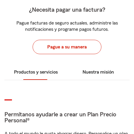
¿Necesita pagar una factura?
Pague facturas de seguro actuales, administre las
notificaciones y programe pagos futuros.
Pague a su manera
Productos y servicios
Nuestra misión
Permítanos ayudarle a crear un Plan Precio
Personal®
A todo el mundo le gusta ahorrar dinero. Personalice un plan