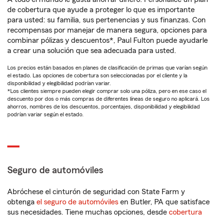
de cobertura que ayude a proteger lo que es importante
para usted: su familia, sus pertenencias y sus finanzas. Con
recompensas por manejar de manera segura, opciones para
combinar pólizas y descuentos*, Paul Fulton puede ayudarle
a crear una solución que sea adecuada para usted.
Los precios están basados en planes de clasificación de primas que varían según
el estado. Las opciones de cobertura son seleccionadas por el cliente y la
disponibilidad y elegibilidad podrían variar.
*Los clientes siempre pueden elegir comprar solo una póliza, pero en ese caso el
descuento por dos o más compras de diferentes líneas de seguro no aplicará. Los
ahorros, nombres de los descuentos, porcentajes, disponibilidad y elegibilidad
podrían variar según el estado.
Seguro de automóviles
Abróchese el cinturón de seguridad con State Farm y
obtenga
el seguro de automóviles
en Butler, PA que satisface
sus necesidades. Tiene muchas opciones, desde
cobertura