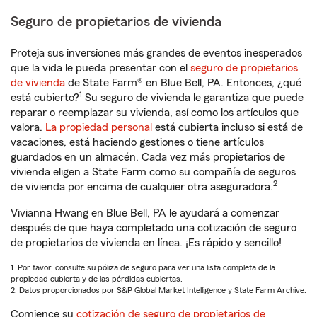
Seguro de propietarios de vivienda
Proteja sus inversiones más grandes de eventos inesperados
que la vida le pueda presentar con el
seguro de propietarios
de vivienda
de State Farm® en Blue Bell, PA. Entonces, ¿qué
1
está cubierto?
Su seguro de vivienda le garantiza que puede
reparar o reemplazar su vivienda, así como los artículos que
valora.
La propiedad personal
está cubierta incluso si está de
vacaciones, está haciendo gestiones o tiene artículos
guardados en un almacén. Cada vez más propietarios de
vivienda eligen a State Farm como su compañía de seguros
2
de vivienda por encima de cualquier otra aseguradora.
Vivianna Hwang en Blue Bell, PA le ayudará a comenzar
después de que haya completado una cotización de seguro
de propietarios de vivienda en línea. ¡Es rápido y sencillo!
1. Por favor, consulte su póliza de seguro para ver una lista completa de la
propiedad cubierta y de las pérdidas cubiertas.
2. Datos proporcionados por S&P Global Market Intelligence y State Farm Archive.
Comience su
cotización de seguro de propietarios de