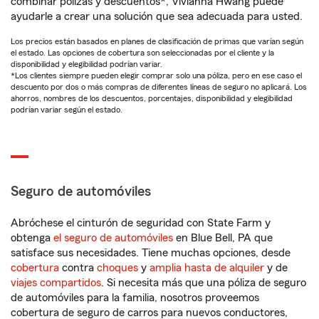
combinar pólizas y descuentos*, Vivianna Hwang puede
ayudarle a crear una solución que sea adecuada para usted.
Los precios están basados en planes de clasificación de primas que varían según
el estado. Las opciones de cobertura son seleccionadas por el cliente y la
disponibilidad y elegibilidad podrían variar.
*Los clientes siempre pueden elegir comprar solo una póliza, pero en ese caso el
descuento por dos o más compras de diferentes líneas de seguro no aplicará. Los
ahorros, nombres de los descuentos, porcentajes, disponibilidad y elegibilidad
podrían variar según el estado.
Seguro de automóviles
Abróchese el cinturón de seguridad con State Farm y
obtenga
el seguro de automóviles
en Blue Bell, PA que
satisface sus necesidades. Tiene muchas opciones, desde
cobertura
contra
choques
y
amplia hasta de alquiler
y de
viajes compartidos
. Si necesita más que una póliza de seguro
de automóviles para la familia, nosotros proveemos
cobertura de seguro de carros para nuevos conductores,