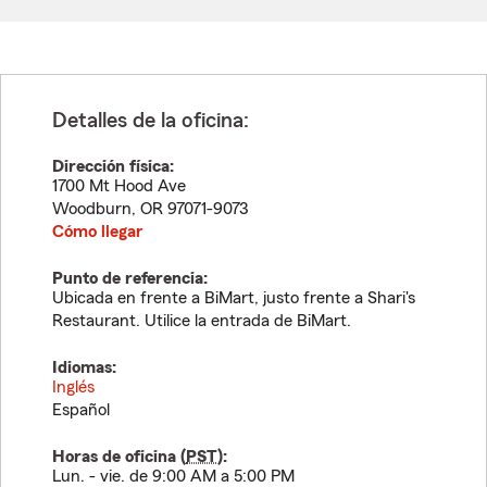
Detalles de la oficina:
Dirección física:
1700 Mt Hood Ave
Woodburn
,
OR
97071-9073
Cómo llegar
Punto de referencia:
Ubicada en frente a BiMart, justo frente a Shari's
Restaurant. Utilice la entrada de BiMart.
Idiomas:
Inglés
Español
Horas de oficina (
PST
):
Lun. - vie. de 9:00 AM a 5:00 PM