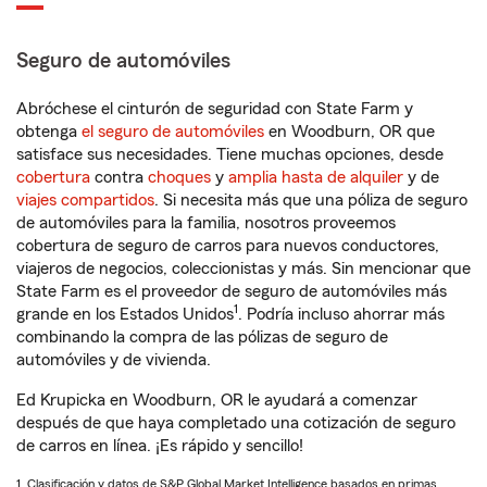
Seguro de automóviles
Abróchese el cinturón de seguridad con State Farm y
obtenga
el seguro de automóviles
en Woodburn, OR que
satisface sus necesidades. Tiene muchas opciones, desde
cobertura
contra
choques
y
amplia hasta de alquiler
y de
viajes compartidos
. Si necesita más que una póliza de seguro
de automóviles para la familia, nosotros proveemos
cobertura de seguro de carros para nuevos conductores,
viajeros de negocios, coleccionistas y más. Sin mencionar que
State Farm es el proveedor de seguro de automóviles más
1
grande en los Estados Unidos
. Podría incluso ahorrar más
combinando la compra de las pólizas de seguro de
automóviles y de vivienda.
Ed Krupicka en Woodburn, OR le ayudará a comenzar
después de que haya completado una cotización de seguro
de carros en línea. ¡Es rápido y sencillo!
1. Clasificación y datos de S&P Global Market Intelligence basados en primas