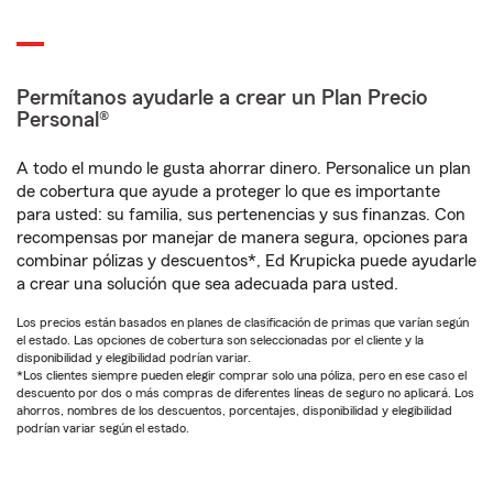
Permítanos ayudarle a crear un Plan Precio
Personal®
A todo el mundo le gusta ahorrar dinero. Personalice un plan
de cobertura que ayude a proteger lo que es importante
para usted: su familia, sus pertenencias y sus finanzas. Con
recompensas por manejar de manera segura, opciones para
combinar pólizas y descuentos*, Ed Krupicka puede ayudarle
a crear una solución que sea adecuada para usted.
Los precios están basados en planes de clasificación de primas que varían según
el estado. Las opciones de cobertura son seleccionadas por el cliente y la
disponibilidad y elegibilidad podrían variar.
*Los clientes siempre pueden elegir comprar solo una póliza, pero en ese caso el
descuento por dos o más compras de diferentes líneas de seguro no aplicará. Los
ahorros, nombres de los descuentos, porcentajes, disponibilidad y elegibilidad
podrían variar según el estado.