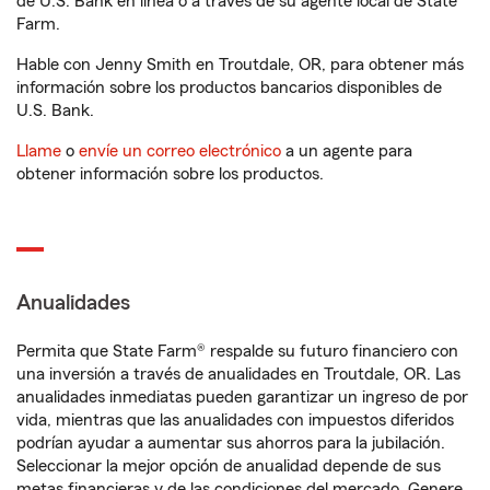
de U.S. Bank en línea o a través de su agente local de State
Farm.
Hable con Jenny Smith en Troutdale, OR, para obtener más
información sobre los productos bancarios disponibles de
U.S. Bank.
Llame
o
envíe un correo electrónico
a un agente para
obtener información sobre los productos.
Anualidades
Permita que State Farm® respalde su futuro financiero con
una inversión a través de anualidades en Troutdale, OR. Las
anualidades inmediatas pueden garantizar un ingreso de por
vida, mientras que las anualidades con impuestos diferidos
podrían ayudar a aumentar sus ahorros para la jubilación.
Seleccionar la mejor opción de anualidad depende de sus
metas financieras y de las condiciones del mercado. Genere