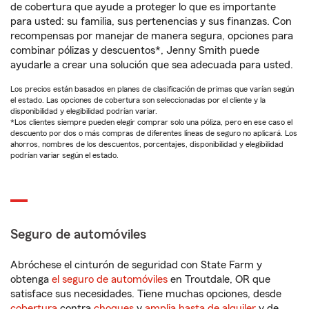
de cobertura que ayude a proteger lo que es importante
para usted: su familia, sus pertenencias y sus finanzas. Con
recompensas por manejar de manera segura, opciones para
combinar pólizas y descuentos*, Jenny Smith puede
ayudarle a crear una solución que sea adecuada para usted.
Los precios están basados en planes de clasificación de primas que varían según
el estado. Las opciones de cobertura son seleccionadas por el cliente y la
disponibilidad y elegibilidad podrían variar.
*Los clientes siempre pueden elegir comprar solo una póliza, pero en ese caso el
descuento por dos o más compras de diferentes líneas de seguro no aplicará. Los
ahorros, nombres de los descuentos, porcentajes, disponibilidad y elegibilidad
podrían variar según el estado.
Seguro de automóviles
Abróchese el cinturón de seguridad con State Farm y
obtenga
el seguro de automóviles
en Troutdale, OR que
satisface sus necesidades. Tiene muchas opciones, desde
cobertura
contra
choques
y
amplia hasta de alquiler
y de