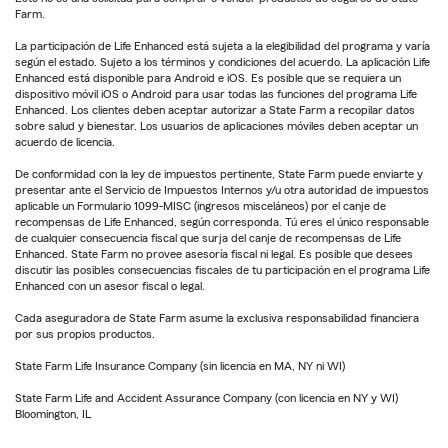
Farm.
La participación de Life Enhanced está sujeta a la elegibilidad del programa y varía
según el estado. Sujeto a los términos y condiciones del acuerdo. La aplicación Life
Enhanced está disponible para Android e iOS. Es posible que se requiera un
dispositivo móvil iOS o Android para usar todas las funciones del programa Life
Enhanced. Los clientes deben aceptar autorizar a State Farm a recopilar datos
sobre salud y bienestar. Los usuarios de aplicaciones móviles deben aceptar un
acuerdo de licencia.
De conformidad con la ley de impuestos pertinente, State Farm puede enviarte y
presentar ante el Servicio de Impuestos Internos y/u otra autoridad de impuestos
aplicable un Formulario 1099-MISC (ingresos misceláneos) por el canje de
recompensas de Life Enhanced, según corresponda. Tú eres el único responsable
de cualquier consecuencia fiscal que surja del canje de recompensas de Life
Enhanced. State Farm no provee asesoría fiscal ni legal. Es posible que desees
discutir las posibles consecuencias fiscales de tu participación en el programa Life
Enhanced con un asesor fiscal o legal.
Cada aseguradora de State Farm asume la exclusiva responsabilidad financiera
por sus propios productos.
State Farm Life Insurance Company (sin licencia en MA, NY ni WI)
State Farm Life and Accident Assurance Company (con licencia en NY y WI)
Bloomington, IL