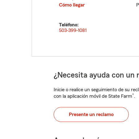
Cómo llegar
P
Teléfono:
503-399-1081
¿Necesita ayuda con un 
Inicie o realice un seguimiento de su rec
®
con la aplicación móvil de State Farm
.
Presente un reclamo