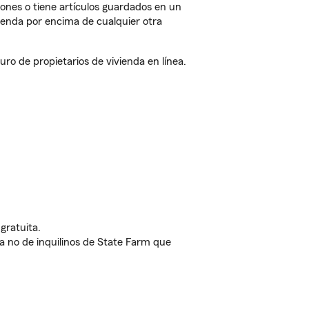
iones o tiene artículos guardados en un
ienda por encima de cualquier otra
o de propietarios de vivienda en línea.
gratuita.
nda no de inquilinos de State Farm que