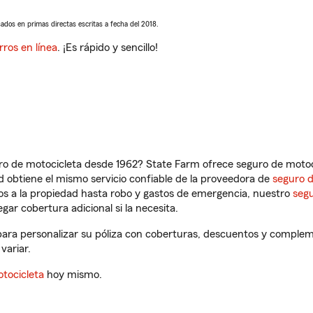
sados en primas directas escritas a fecha del 2018.
rros en línea
. ¡Es rápido y sencillo!
ro de motocicleta desde 1962? State Farm ofrece seguro de motoci
 obtiene el mismo servicio confiable de la proveedora de
seguro 
os a la propiedad hasta robo y gastos de emergencia, nuestro
segu
gar cobertura adicional si la necesita.
para personalizar su póliza con coberturas, descuentos y complem
variar.
tocicleta
hoy mismo.