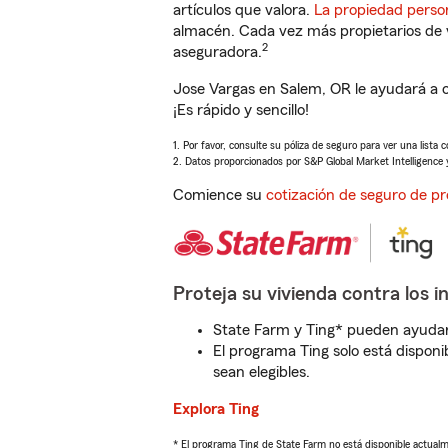
artículos que valora.
La propiedad perso
almacén. Cada vez más propietarios de 
2
aseguradora.
Jose Vargas en Salem, OR le ayudará a 
¡Es rápido y sencillo!
1. Por favor, consulte su póliza de seguro para ver una lista 
2. Datos proporcionados por S&P Global Market Intelligence 
Comience su
cotización de seguro de pr
Proteja su vivienda contra los i
State Farm y Ting* pueden ayudarl
El programa Ting solo está disponib
sean elegibles.
Explora Ting
* El programa Ting de State Farm no está disponible actua