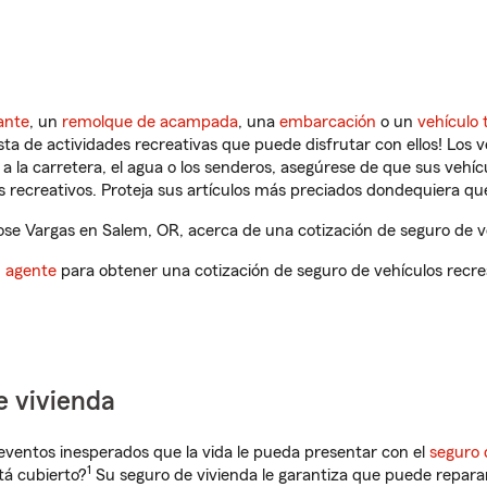
ante
, un
remolque de acampada
, una
embarcación
o un
vehículo 
ista de actividades recreativas que puede disfrutar con ellos! Los 
a la carretera, el agua o los senderos, asegúrese de que sus vehí
 recreativos. Proteja sus artículos más preciados dondequiera qu
se Vargas en Salem, OR, acerca de una cotización de seguro de ve
n agente
para obtener una cotización de seguro de vehículos recre
e vivienda
eventos inesperados que la vida le pueda presentar con el
seguro 
1
tá cubierto?
Su seguro de vivienda le garantiza que puede reparar