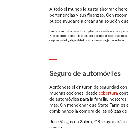
A todo el mundo le gusta ahorrar dinero
pertenencias y sus finanzas. Con recom
puede ayudarle a crear una solución qu
Los precios están basados en planes de clasificación de primas
*Los clientes siempre pueden elegir comprar solo una póliza
disponibilidad y elegibilidad podrían variar según el estado.
Seguro de automóviles
Abróchese el cinturón de seguridad co
muchas opciones, desde
cobertura
con
de automóviles para la familia, nosotro
más. Sin mencionar que State Farm es e
combinando la compra de las pólizas de 
Jose Vargas en Salem, OR le ayudará a 
sencillo!