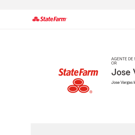
Comienzo
del
contenido
principal
AGENTE DE 
OR
Jose 
Jose Vargas 