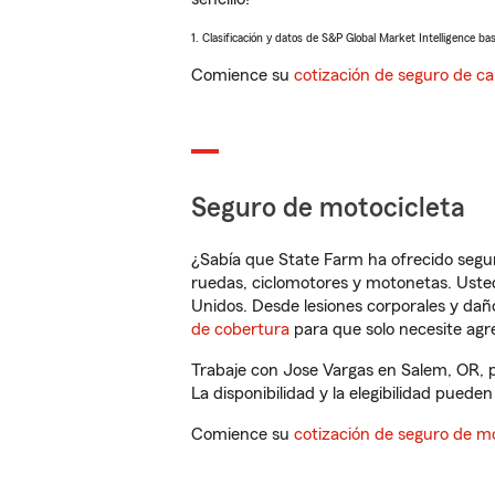
1. Clasificación y datos de S&P Global Market Intelligence ba
Comience su
cotización de seguro de ca
Seguro de motocicleta
¿Sabía que State Farm ha ofrecido segu
ruedas, ciclomotores y motonetas. Usted
Unidos. Desde lesiones corporales y dañ
de cobertura
para que solo necesite agre
Trabaje con Jose Vargas en Salem, OR, 
La disponibilidad y la elegibilidad pueden 
Comience su
cotización de seguro de mo