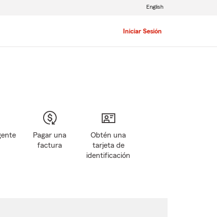
English
Iniciar Sesión
gente
Pagar una
Obtén una
factura
tarjeta de
identificación