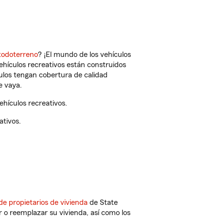
todoterreno
? ¡El mundo de los vehículos
vehículos recreativos están construidos
culos tengan cobertura de calidad
e vaya.
hículos recreativos.
ativos.
de propietarios de vivienda
de State
 o reemplazar su vivienda, así como los