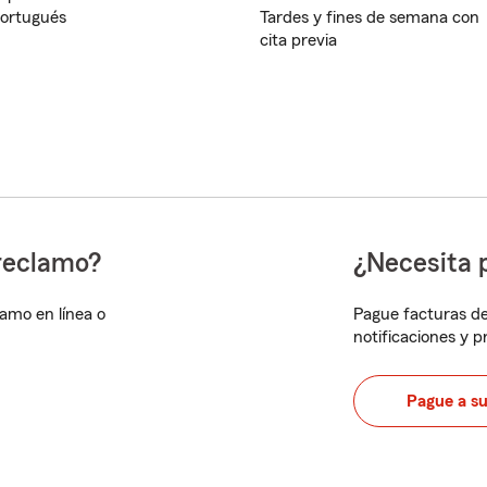
ortugués
Tardes y fines de semana con
cita previa
reclamo?
¿Necesita 
lamo en línea o
Pague facturas de
notificaciones y 
Pague a s