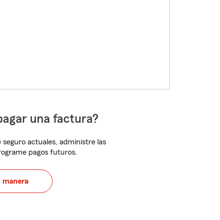
pagar una factura?
 seguro actuales, administre las
programe pagos futuros.
u manera