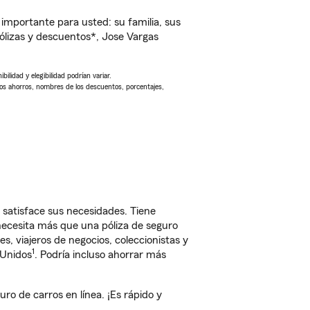
importante para usted: su familia, sus
lizas y descuentos*, Jose Vargas
ilidad y elegibilidad podrían variar.
Los ahorros, nombres de los descuentos, porcentajes,
satisface sus necesidades. Tiene
 necesita más que una póliza de seguro
, viajeros de negocios, coleccionistas y
1
 Unidos
. Podría incluso ahorrar más
o de carros en línea. ¡Es rápido y