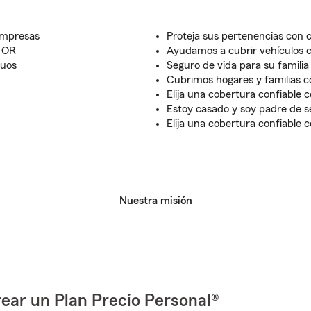
Empresas
Proteja sus pertenencias con c
, OR
Ayudamos a cubrir vehículos 
duos
Seguro de vida para su familia
Cubrimos hogares y familias c
Elija una cobertura confiable
Estoy casado y soy padre de se
Elija una cobertura confiable
Nuestra misión
ear un Plan Precio Personal®