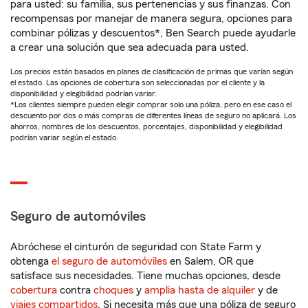
para usted: su familia, sus pertenencias y sus finanzas. Con
recompensas por manejar de manera segura, opciones para
combinar pólizas y descuentos*, Ben Search puede ayudarle
a crear una solución que sea adecuada para usted.
Los precios están basados en planes de clasificación de primas que varían según
el estado. Las opciones de cobertura son seleccionadas por el cliente y la
disponibilidad y elegibilidad podrían variar.
*Los clientes siempre pueden elegir comprar solo una póliza, pero en ese caso el
descuento por dos o más compras de diferentes líneas de seguro no aplicará. Los
ahorros, nombres de los descuentos, porcentajes, disponibilidad y elegibilidad
podrían variar según el estado.
Seguro de automóviles
Abróchese el cinturón de seguridad con State Farm y
obtenga
el seguro de automóviles
en Salem, OR que
satisface sus necesidades. Tiene muchas opciones, desde
cobertura
contra
choques
y
amplia hasta de alquiler
y de
viajes compartidos
. Si necesita más que una póliza de seguro