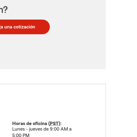
n?
a una cotización
Horas de oficina (
PST
):
Lunes - jueves de 9:00 AM a
5:00 PM