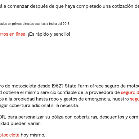
á a comenzar después de que haya completado una cotización de s
sados en primas directas escritas a fecha del 2018.
rros en línea
. ¡Es rápido y sencillo!
ro de motocicleta desde 1962? State Farm ofrece seguro de motoci
 obtiene el mismo servicio confiable de la proveedora de
seguro 
os a la propiedad hasta robo y gastos de emergencia, nuestro
segu
gar cobertura adicional si la necesita.
OR, para personalizar su póliza con coberturas, descuentos y co
ilidad pueden variar.
tocicleta
hoy mismo.