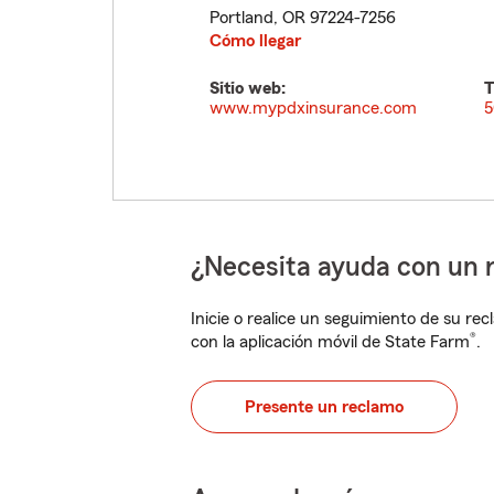
Portland
,
OR
97224-7256
Cómo llegar
Sitio web:
T
www.mypdxinsurance.com
5
¿Necesita ayuda con un 
Inicie o realice un seguimiento de su rec
®
con la aplicación móvil de State Farm
.
Presente un reclamo