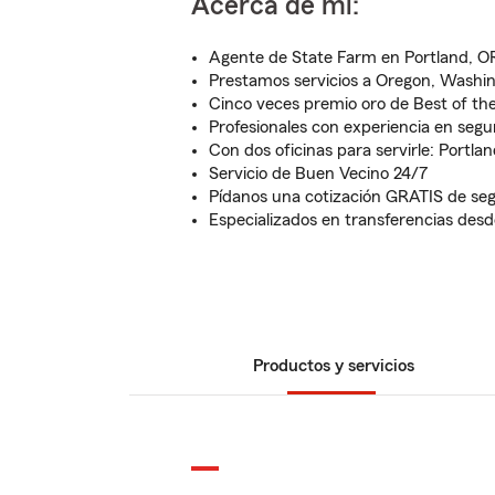
Acerca de mí:
Agente de State Farm en Portland, O
Prestamos servicios a Oregon, Washin
Cinco veces premio oro de Best of the
Profesionales con experiencia en segur
Con dos oficinas para servirle: Portla
Servicio de Buen Vecino 24/7
Pídanos una cotización GRATIS de se
Especializados en transferencias desd
Productos y servicios