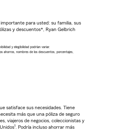
importante para usted: su familia, sus
lizas y descuentos*, Ryan Gelbrich
ilidad y elegibilidad podrían variar.
Los ahorros, nombres de los descuentos, porcentajes,
ue satisface sus necesidades. Tiene
 necesita más que una póliza de seguro
, viajeros de negocios, coleccionistas y
1
 Unidos
. Podría incluso ahorrar más