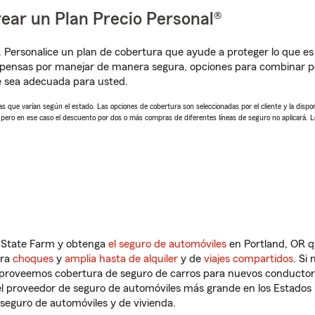
ear un Plan Precio Personal®
. Personalice un plan de cobertura que ayude a proteger lo que es 
pensas por manejar de manera segura, opciones para combinar pó
e sea adecuada para usted.
 que varían según el estado. Las opciones de cobertura son seleccionadas por el cliente y la disponib
, pero en ese caso el descuento por dos o más compras de diferentes líneas de seguro no aplicará. 
n State Farm y obtenga
el seguro de automóviles
en Portland, OR q
tra
choques
y
amplia hasta de alquiler
y de
viajes compartidos
. Si
s proveemos cobertura de seguro de carros para nuevos conductores
l proveedor de seguro de automóviles más grande en los Estados
seguro de automóviles y de vivienda.