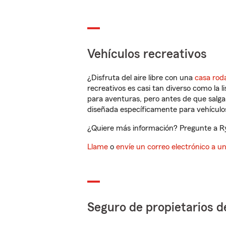
Vehículos recreativos
¿Disfruta del aire libre con una
casa rod
recreativos es casi tan diverso como la l
para aventuras, pero antes de que salga 
diseñada específicamente para vehículos
¿Quiere más información? Pregunte a Rya
Llame
o
envíe un correo electrónico a u
Seguro de propietarios d