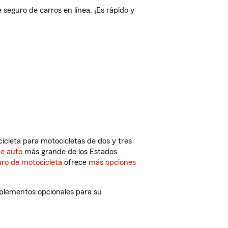
eguro de carros en línea. ¡Es rápido y
cleta para motocicletas de dos y tres
de auto
más grande de los Estados
ro de motocicleta
ofrece
más opciones
mplementos opcionales para su