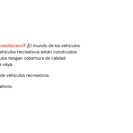
todoterreno
? ¡El mundo de los vehículos
vehículos recreativos están construidos
culos tengan cobertura de calidad
e vaya.
e vehículos recreativos.
ativos.