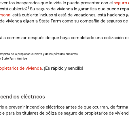
eventos inesperados que la vida le pueda presentar con el
seguro 
1
está cubierto?
Su seguro de vivienda le garantiza que puede repa
rsonal
está cubierta incluso si está de vacaciones, está haciendo g
de vivienda eligen a State Farm como su compañía de seguros de 
rá a comenzar después de que haya completado una cotización de 
completa de la propiedad cubierta y de las pérdidas cubiertas.
y State Farm Archive.
opietarios de vivienda
. ¡Es rápido y sencillo!
ncendios eléctricos
e a prevenir incendios eléctricos antes de que ocurran, de forma 
le para los titulares de póliza de seguro de propietarios de vivie