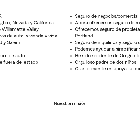
R
Seguro de negocios/comercia
gton, Nevada y California
Ahora ofrecemos seguro de m
 Willamette Valley
Ofrecemos seguro de propietar
os de auto, vivienda y vida
Portland
nd y Salem
Seguro de inquilinos y seguro
Podemos ayudar a simplificar 
guro de auto
He sido residente de Oregon to
e fuera del estado
Orgulloso padre de dos niños
Gran creyente en apoyar a nu
Nuestra misión