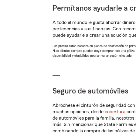
Permítanos ayudarle a cr
A todo el mundo le gusta ahorrar dinero
pertenencias y sus finanzas. Con recom
puede ayudarle a crear una solución qu
Los precios están basados en planes de clasificación de primas
*Los clientes siempre pueden elegir comprar solo una póliza
disponibilidad y elegibilidad podrían variar según el estado.
Seguro de automóviles
Abróchese el cinturón de seguridad co
muchas opciones, desde
cobertura
con
de automóviles para la familia, nosotro
más. Sin mencionar que State Farm es e
combinando la compra de las pólizas de 