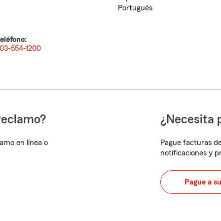
Portugués
eléfono:
03-554-1200
reclamo?
¿Necesita 
lamo en línea o
Pague facturas de
notificaciones y 
Pague a s