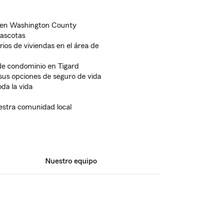
l en Washington County
ascotas
ios de viviendas en el área de
 de condominio en Tigard
sus opciones de seguro de vida
da la vida
estra comunidad local
Nuestro equipo