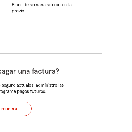
Fines de semana solo con cita
previa
pagar una factura?
 seguro actuales, administre las
programe pagos futuros.
u manera