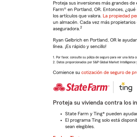
Proteja sus inversiones más grandes de 
Farm® en Portland, OR. Entonces, ¿qué 
los artículos que valora.
La propiedad pe
un almacén. Cada vez más propietarios 
2
aseguradora.
Ryan Gelbrich en Portland, OR le ayuda
línea. ¡Es rápido y sencillo!
1. Por favor, consulte su póliza de seguro para ver una lista 
2. Datos proporcionados por S&P Global Market Intelligence 
Comience su
cotización de seguro de pr
Proteja su vivienda contra los i
State Farm y Ting* pueden ayudarl
El programa Ting solo está disponib
sean elegibles.