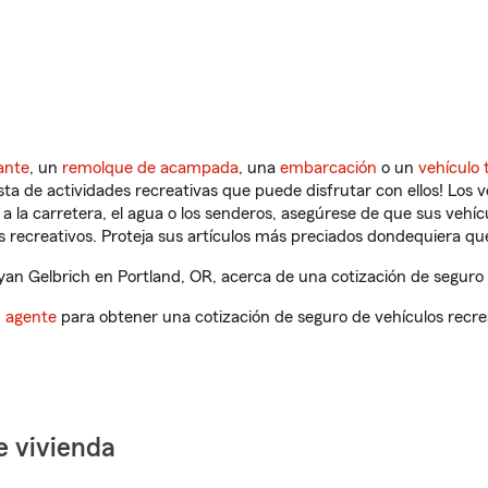
ante
, un
remolque de acampada
, una
embarcación
o un
vehículo 
ista de actividades recreativas que puede disfrutar con ellos! Los 
a la carretera, el agua o los senderos, asegúrese de que sus vehí
 recreativos. Proteja sus artículos más preciados dondequiera qu
n Gelbrich en Portland, OR, acerca de una cotización de seguro d
n agente
para obtener una cotización de seguro de vehículos recre
e vivienda