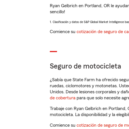
Ryan Gelbrich en Portland, OR le ayudar
sencillo!
1. Clasificación y datos de S&P Global Market Intelligence ba
Comience su
cotización de seguro de ca
Seguro de motocicleta
¿Sabía que State Farm ha ofrecido segu
ruedas, ciclomotores y motonetas. Usted
Unidos. Desde lesiones corporales y dañ
de cobertura
para que solo necesite agre
Trabaje con Ryan Gelbrich en Portland, 
motocicleta. La disponibilidad y la elegib
Comience su
cotización de seguro de mo