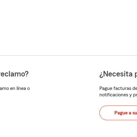
reclamo?
¿Necesita 
lamo en línea o
Pague facturas de
notificaciones y 
Pague a s