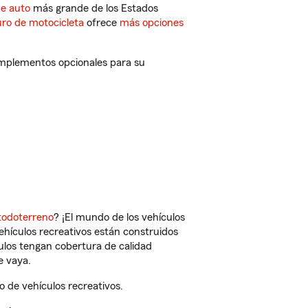
de auto
más grande de los Estados
ro de motocicleta
ofrece
más opciones
omplementos opcionales para su
todoterreno
? ¡El mundo de los vehículos
vehículos recreativos están construidos
culos tengan cobertura de calidad
e vaya.
 de vehículos recreativos.