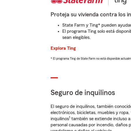
Proteja su vivienda contra los i
State Farm y Ting* pueden ayudarl
El programa Ting solo está disponib
sean elegibles.
Explora Ting
* El programa Ting de State Farm no está disponible actua
Seguro de inquilinos
El seguro de inquilinos, también conoc
electrónicos, bicicletas, muebles y ropa
1
inquilinos
también se extiende incluso a
personal causadas por incendio, daños p