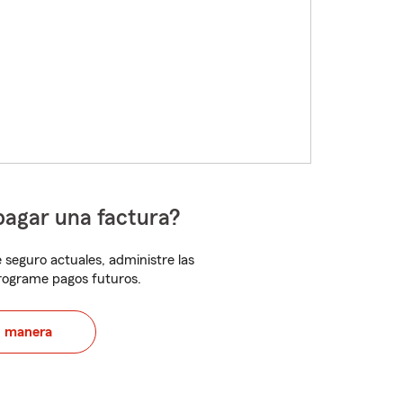
pagar una factura?
 seguro actuales, administre las
programe pagos futuros.
u manera