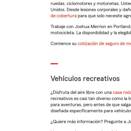
ruedas, ciclomotores y motonetas. Usted
Unidos. Desde lesiones corporales y dañ
de cobertura
para que solo necesite agre
Trabaje con Joshua Merrion en Portland
motocicleta. La disponibilidad y la elegib
Comience su
cotización de seguro de mo
Vehículos recreativos
¿Disfruta del aire libre con una
casa rod
recreativos es casi tan diverso como la l
para aventuras, pero antes de que salga 
diseñada específicamente para vehículos
¿Quiere más información? Pregunte a Jos