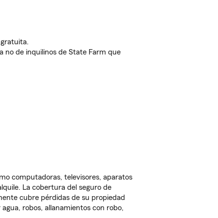
gratuita.
nda no de inquilinos de State Farm que
omo computadoras, televisores, aparatos
lquile. La cobertura del seguro de
lmente cubre pérdidas de su propiedad
 agua, robos, allanamientos con robo,