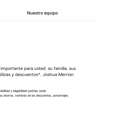
Nuestro equipo
importante para usted: su familia, sus
ólizas y descuentos*, Joshua Merrion
ilidad y elegibilidad podrían variar.
Los ahorros, nombres de los descuentos, porcentajes,