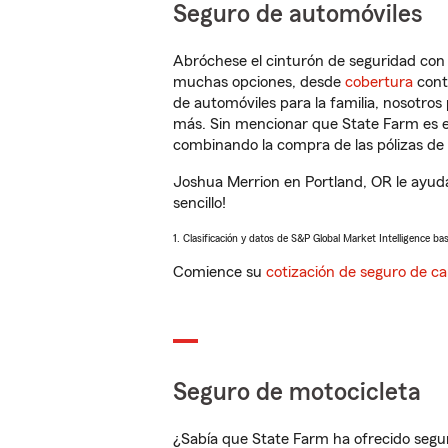
Seguro de automóviles
Abróchese el cinturón de seguridad co
muchas opciones, desde
cobertura
con
de automóviles para la familia, nosotro
más. Sin mencionar que State Farm es e
combinando la compra de las pólizas de 
Joshua Merrion en Portland, OR le ayud
sencillo!
1. Clasificación y datos de S&P Global Market Intelligence ba
Comience su
cotización de seguro de ca
Seguro de motocicleta
¿Sabía que State Farm ha ofrecido segu