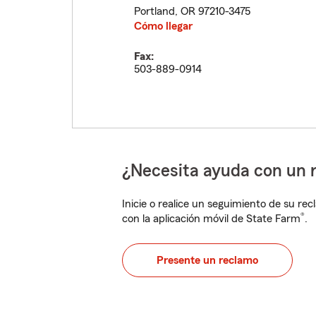
Portland
,
OR
97210-3475
Cómo llegar
Fax:
503-889-0914
¿Necesita ayuda con un 
Inicie o realice un seguimiento de su rec
®
con la aplicación móvil de State Farm
.
Presente un reclamo