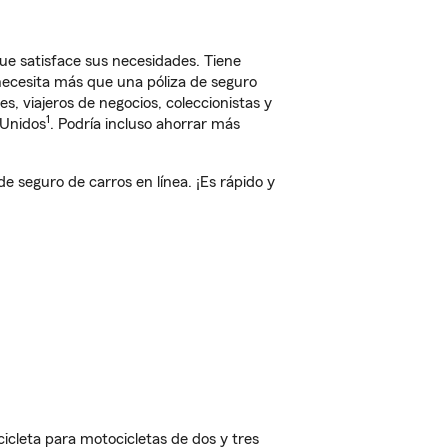
ue satisface sus necesidades. Tiene
 necesita más que una póliza de seguro
, viajeros de negocios, coleccionistas y
1
 Unidos
. Podría incluso ahorrar más
seguro de carros en línea. ¡Es rápido y
cleta para motocicletas de dos y tres