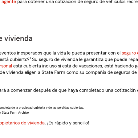
n agente
para obtener una cotización de seguro de vehículos recre
e vivienda
eventos inesperados que la vida le pueda presentar con el
seguro 
1
está cubierto?
Su seguro de vivienda le garantiza que puede repa
rsonal
está cubierta incluso si está de vacaciones, está haciendo g
de vivienda eligen a State Farm como su compañía de seguros de 
ará a comenzar después de que haya completado una cotización de
completa de la propiedad cubierta y de las pérdidas cubiertas.
y State Farm Archive.
opietarios de vivienda
. ¡Es rápido y sencillo!