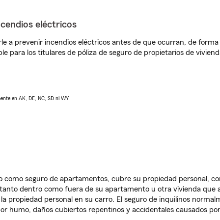
ncendios eléctricos
e a prevenir incendios eléctricos antes de que ocurran, de forma 
le para los titulares de póliza de seguro de propietarios de vivie
lmente en AK, DE, NC, SD ni WY
ido como seguro de apartamentos, cubre su propiedad personal, c
, tanto dentro como fuera de su apartamento u otra vivienda que a
 la propiedad personal en su carro. El seguro de inquilinos norma
or humo, daños cubiertos repentinos y accidentales causados por