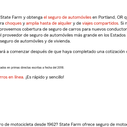
n State Farm y obtenga
el seguro de automóviles
en Portland, OR q
tra
choques
y
amplia hasta de alquiler
y de
viajes compartidos
. Si
s proveemos cobertura de seguro de carros para nuevos conductores
l proveedor de seguro de automóviles más grande en los Estados
seguro de automóviles y de vivienda.
ará a comenzar después de que haya completado una cotización de 
sados en primas directas escritas a fecha del 2018.
rros en línea
. ¡Es rápido y sencillo!
ro de motocicleta desde 1962? State Farm ofrece seguro de motoci