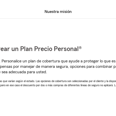
Nuestra misión
ear un Plan Precio Personal®
. Personalice un plan de cobertura que ayude a proteger lo que es 
mpensas por manejar de manera segura, opciones para combinar p
e sea adecuada para usted.
 que varían según el estado. Las opciones de cobertura son seleccionadas por el cliente y la disponib
, pero en ese caso el descuento por dos o más compras de diferentes líneas de seguro no aplicará. 