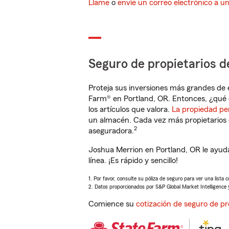
Llame
o
envíe un correo electrónico a u
Seguro de propietarios d
Proteja sus inversiones más grandes de 
Farm® en Portland, OR. Entonces, ¿qué 
los artículos que valora.
La propiedad pe
un almacén. Cada vez más propietarios 
2
aseguradora.
Joshua Merrion en Portland, OR le ayud
línea. ¡Es rápido y sencillo!
1. Por favor, consulte su póliza de seguro para ver una lista 
2. Datos proporcionados por S&P Global Market Intelligence 
Comience su
cotización de seguro de pr