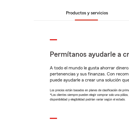
Productos y servicios
Permítanos ayudarle a cr
A todo el mundo le gusta ahorrar dinero
pertenencias y sus finanzas. Con reco
puede ayudarle a crear una solución qu
Los precios están basados en planes de clasificación de primas
*Los clientes siempre pueden elegir comprar solo una póliza
disponibilidad y elegibilidad podrían variar según el estado.