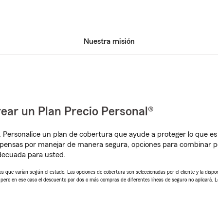
Nuestra misión
ear un Plan Precio Personal®
. Personalice un plan de cobertura que ayude a proteger lo que es 
mpensas por manejar de manera segura, opciones para combinar p
adecuada para usted.
 que varían según el estado. Las opciones de cobertura son seleccionadas por el cliente y la disponib
, pero en ese caso el descuento por dos o más compras de diferentes líneas de seguro no aplicará. 