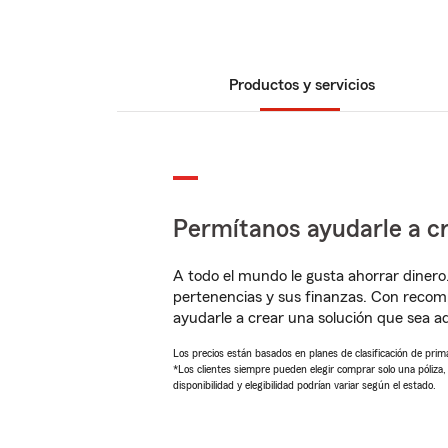
Productos y servicios
Permítanos ayudarle a cr
A todo el mundo le gusta ahorrar dinero
pertenencias y sus finanzas. Con reco
ayudarle a crear una solución que sea 
Los precios están basados en planes de clasificación de primas
*Los clientes siempre pueden elegir comprar solo una póliza
disponibilidad y elegibilidad podrían variar según el estado.