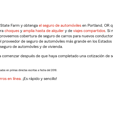
n State Farm y obtenga
el seguro de automóviles
en Portland, OR q
tra
choques
y
amplia hasta de alquiler
y de
viajes compartidos
. Si
s proveemos cobertura de seguro de carros para nuevos conductores
l proveedor de seguro de automóviles más grande en los Estados
seguro de automóviles y de vivienda.
a comenzar después de que haya completado una cotización de segu
sados en primas directas escritas a fecha del 2018.
rros en línea
. ¡Es rápido y sencillo!