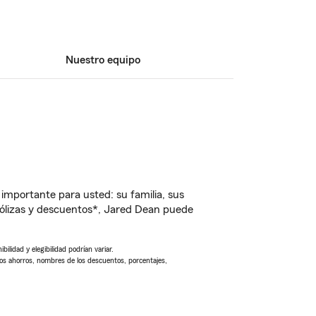
Nuestro equipo
importante para usted: su familia, sus
ólizas y descuentos*, Jared Dean puede
ilidad y elegibilidad podrían variar.
Los ahorros, nombres de los descuentos, porcentajes,