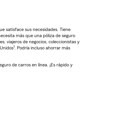
ue satisface sus necesidades. Tiene
 necesita más que una póliza de seguro
, viajeros de negocios, coleccionistas y
1
 Unidos
. Podría incluso ahorrar más
ro de carros en línea. ¡Es rápido y