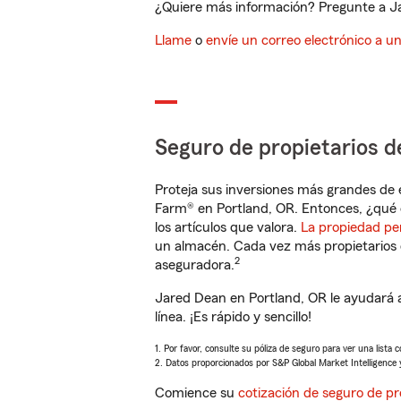
¿Quiere más información? Pregunte a Ja
Llame
o
envíe un correo electrónico a u
Seguro de propietarios d
Proteja sus inversiones más grandes de 
Farm® en Portland, OR. Entonces, ¿qué 
los artículos que valora.
La propiedad pe
un almacén. Cada vez más propietarios 
2
aseguradora.
Jared Dean en Portland, OR le ayudará 
línea. ¡Es rápido y sencillo!
1. Por favor, consulte su póliza de seguro para ver una lista 
2. Datos proporcionados por S&P Global Market Intelligence 
Comience su
cotización de seguro de pr