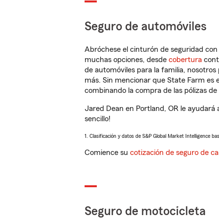
Seguro de automóviles
Abróchese el cinturón de seguridad co
muchas opciones, desde
cobertura
con
de automóviles para la familia, nosotro
más. Sin mencionar que State Farm es e
combinando la compra de las pólizas de 
Jared Dean en Portland, OR le ayudará 
sencillo!
1. Clasificación y datos de S&P Global Market Intelligence ba
Comience su
cotización de seguro de ca
Seguro de motocicleta