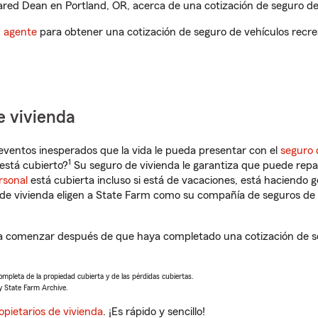
red Dean en Portland, OR, acerca de una cotización de seguro de 
n agente
para obtener una cotización de seguro de vehículos recre
e vivienda
eventos inesperados que la vida le pueda presentar con el
seguro 
1
está cubierto?
Su seguro de vivienda le garantiza que puede repa
rsonal
está cubierta incluso si está de vacaciones, está haciendo g
de vivienda eligen a State Farm como su compañía de seguros de 
a comenzar después de que haya completado una cotización de se
completa de la propiedad cubierta y de las pérdidas cubiertas.
y State Farm Archive.
opietarios de vivienda
. ¡Es rápido y sencillo!