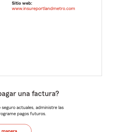
Sitio web:
www.insureportlandmetro.com
pagar una factura?
 seguro actuales, administre las
programe pagos futuros.
u manera