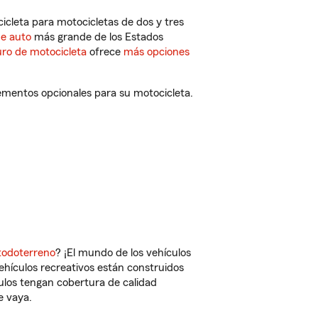
cleta para motocicletas de dos y tres
de auto
más grande de los Estados
ro de motocicleta
ofrece
más opciones
ementos opcionales para su motocicleta.
todoterreno
? ¡El mundo de los vehículos
vehículos recreativos están construidos
culos tengan cobertura de calidad
e vaya.