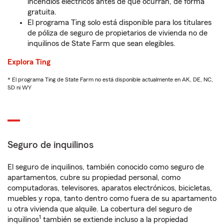
incendios eléctricos antes de que ocurran, de forma
gratuita.
El programa Ting solo está disponible para los titulares
de póliza de seguro de propietarios de vivienda no de
inquilinos de State Farm que sean elegibles.
Explora Ting
* El programa Ting de State Farm no está disponible actualmente en AK, DE, NC,
SD ni WY
Seguro de inquilinos
El seguro de inquilinos, también conocido como seguro de
apartamentos, cubre su propiedad personal, como
computadoras, televisores, aparatos electrónicos, bicicletas,
muebles y ropa, tanto dentro como fuera de su apartamento
u otra vivienda que alquile. La cobertura del seguro de
1
inquilinos
también se extiende incluso a la propiedad