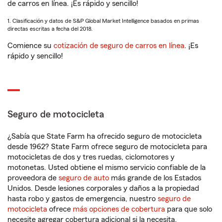
de carros en línea. ¡Es rápido y sencillo!
1. Clasificación y datos de S&P Global Market Intelligence basados en primas
directas escritas a fecha del 2018.
Comience su
cotización de seguro de carros en línea
. ¡Es
rápido y sencillo!
Seguro de motocicleta
¿Sabía que State Farm ha ofrecido seguro de motocicleta
desde 1962? State Farm ofrece seguro de motocicleta para
motocicletas de dos y tres ruedas, ciclomotores y
motonetas. Usted obtiene el mismo servicio confiable de la
proveedora de
seguro de auto
más grande de los Estados
Unidos. Desde lesiones corporales y daños a la propiedad
hasta robo y gastos de emergencia, nuestro
seguro de
motocicleta
ofrece
más opciones de cobertura
para que solo
necesite agregar cobertura adicional si la necesita.