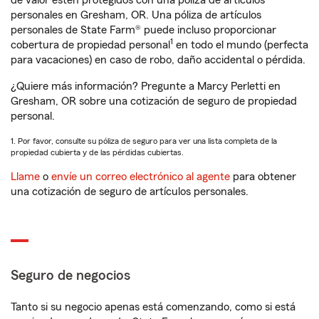
de valor estén protegidos con una póliza de artículos
personales en Gresham, OR. Una póliza de artículos
personales de State Farm® puede incluso proporcionar
1
cobertura de propiedad personal
en todo el mundo (perfecta
para vacaciones) en caso de robo, daño accidental o pérdida.
¿Quiere más información? Pregunte a Marcy Perletti en
Gresham, OR sobre una cotización de seguro de propiedad
personal.
1. Por favor, consulte su póliza de seguro para ver una lista completa de la
propiedad cubierta y de las pérdidas cubiertas.
Llame
o
envíe un correo electrónico al agente
para obtener
una cotización de seguro de artículos personales.
Seguro de negocios
Tanto si su negocio apenas está comenzando, como si está