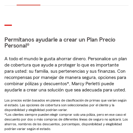
Permítanos ayudarle a crear un Plan Precio
Personal®
A todo el mundo le gusta ahorrar dinero. Personalice un plan
de cobertura que ayude a proteger lo que es importante
para usted: su familia, sus pertenencias y sus finanzas. Con
recompensas por manejar de manera segura, opciones para
combinar pólizas y descuentos*, Marcy Perletti puede
ayudarle a crear una solución que sea adecuada para usted.
Los precios están basados en planes de clasificación de primas que varían según
el estado. Las opciones de cobertura son seleccionadas por el cliente y la
disponibilidad y elegibilidad podrían variar.
*Los clientes siempre pueden elegir comprar solo una póliza, pero en ese caso el
descuento por dos o más compras de diferentes líneas de seguro no aplicará. Los
ahorros, nombres de los descuentos, porcentajes, disponibilidad y elegibilidad
podrían variar según el estado.