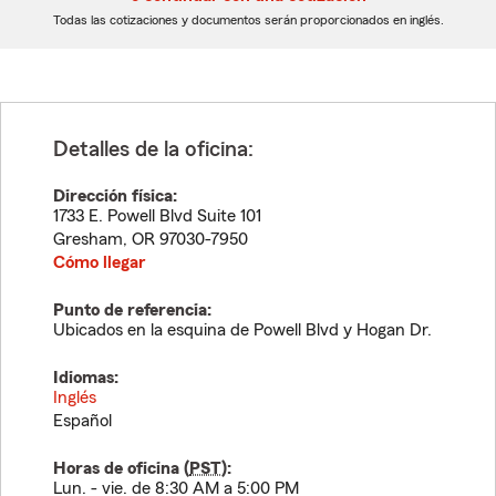
dígitos
dígitos
Todas las cotizaciones y documentos serán proporcionados en inglés.
Detalles de la oficina:
Dirección física:
1733 E. Powell Blvd Suite 101
Gresham
,
OR
97030-7950
Cómo llegar
Punto de referencia:
Ubicados en la esquina de Powell Blvd y Hogan Dr.
Idiomas:
Inglés
Español
Horas de oficina (
PST
):
Lun. - vie. de 8:30 AM a 5:00 PM