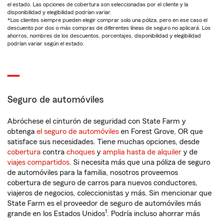
el estado. Las opciones de cobertura son seleccionadas por el cliente y la
disponibilidad y elegibilidad podrían variar.
*Los clientes siempre pueden elegir comprar solo una póliza, pero en ese caso el
descuento por dos o más compras de diferentes líneas de seguro no aplicará. Los
ahorros, nombres de los descuentos, porcentajes, disponibilidad y elegibilidad
podrían variar según el estado.
Seguro de automóviles
Abróchese el cinturón de seguridad con State Farm y
obtenga
el seguro de automóviles
en Forest Grove, OR que
satisface sus necesidades. Tiene muchas opciones, desde
cobertura
contra
choques
y
amplia hasta de alquiler
y de
viajes compartidos
. Si necesita más que una póliza de seguro
de automóviles para la familia, nosotros proveemos
cobertura de seguro de carros para nuevos conductores,
viajeros de negocios, coleccionistas y más. Sin mencionar que
State Farm es el proveedor de seguro de automóviles más
1
grande en los Estados Unidos
. Podría incluso ahorrar más