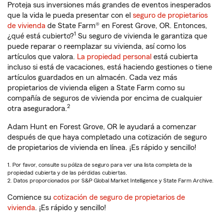
Proteja sus inversiones más grandes de eventos inesperados
que la vida le pueda presentar con el
seguro de propietarios
de vivienda
de State Farm® en Forest Grove, OR. Entonces,
1
¿qué está cubierto?
Su seguro de vivienda le garantiza que
puede reparar o reemplazar su vivienda, así como los
artículos que valora.
La propiedad personal
está cubierta
incluso si está de vacaciones, está haciendo gestiones o tiene
artículos guardados en un almacén. Cada vez más
propietarios de vivienda eligen a State Farm como su
compañía de seguros de vivienda por encima de cualquier
2
otra aseguradora.
Adam Hunt en Forest Grove, OR le ayudará a comenzar
después de que haya completado una cotización de seguro
de propietarios de vivienda en línea. ¡Es rápido y sencillo!
1. Por favor, consulte su póliza de seguro para ver una lista completa de la
propiedad cubierta y de las pérdidas cubiertas.
2. Datos proporcionados por S&P Global Market Intelligence y State Farm Archive.
Comience su
cotización de seguro de propietarios de
vivienda
. ¡Es rápido y sencillo!