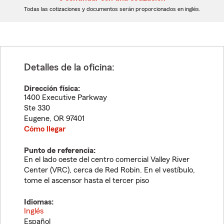
dígitos
dígitos
Todas las cotizaciones y documentos serán proporcionados en inglés.
Detalles de la oficina:
Dirección física:
1400 Executive Parkway
Ste 330
Eugene
,
OR
97401
Cómo llegar
Punto de referencia:
En el lado oeste del centro comercial Valley River
Center (VRC), cerca de Red Robin. En el vestíbulo,
tome el ascensor hasta el tercer piso
Idiomas:
Inglés
Español