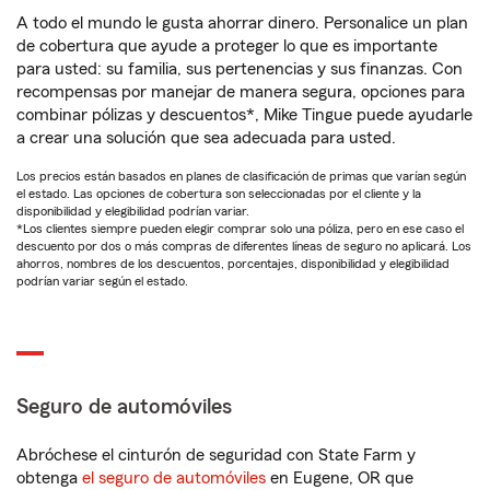
A todo el mundo le gusta ahorrar dinero. Personalice un plan
de cobertura que ayude a proteger lo que es importante
para usted: su familia, sus pertenencias y sus finanzas. Con
recompensas por manejar de manera segura, opciones para
combinar pólizas y descuentos*, Mike Tingue puede ayudarle
a crear una solución que sea adecuada para usted.
Los precios están basados en planes de clasificación de primas que varían según
el estado. Las opciones de cobertura son seleccionadas por el cliente y la
disponibilidad y elegibilidad podrían variar.
*Los clientes siempre pueden elegir comprar solo una póliza, pero en ese caso el
descuento por dos o más compras de diferentes líneas de seguro no aplicará. Los
ahorros, nombres de los descuentos, porcentajes, disponibilidad y elegibilidad
podrían variar según el estado.
Seguro de automóviles
Abróchese el cinturón de seguridad con State Farm y
obtenga
el seguro de automóviles
en Eugene, OR que