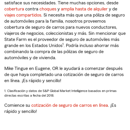
satisface sus necesidades. Tiene muchas opciones, desde
cobertura
contra
choques
y
amplia hasta de alquiler
y de
viajes compartidos
. Si necesita más que una póliza de seguro
de automóviles para la familia, nosotros proveemos
cobertura de seguro de carros para nuevos conductores,
viajeros de negocios, coleccionistas y más. Sin mencionar que
State Farm es el proveedor de seguro de automóviles más
1
grande en los Estados Unidos
. Podría incluso ahorrar más
combinando la compra de las pólizas de seguro de
automóviles y de vivienda.
Mike Tingue en Eugene, OR le ayudará a comenzar después
de que haya completado una cotización de seguro de carros
en línea. ¡Es rápido y sencillo!
1. Clasificación y datos de S&P Global Market Intelligence basados en primas
directas escritas a fecha del 2018.
Comience su
cotización de seguro de carros en línea
. ¡Es
rápido y sencillo!