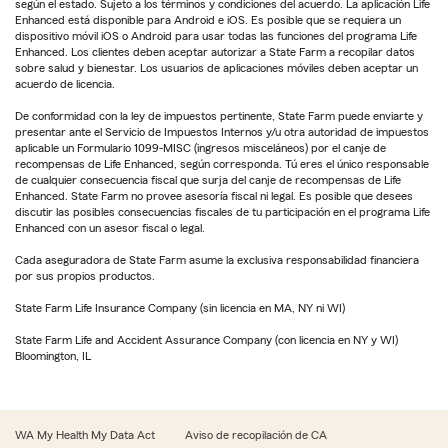
según el estado. Sujeto a los términos y condiciones del acuerdo. La aplicación Life
Enhanced está disponible para Android e iOS. Es posible que se requiera un
dispositivo móvil iOS o Android para usar todas las funciones del programa Life
Enhanced. Los clientes deben aceptar autorizar a State Farm a recopilar datos
sobre salud y bienestar. Los usuarios de aplicaciones móviles deben aceptar un
acuerdo de licencia.
De conformidad con la ley de impuestos pertinente, State Farm puede enviarte y
presentar ante el Servicio de Impuestos Internos y/u otra autoridad de impuestos
aplicable un Formulario 1099-MISC (ingresos misceláneos) por el canje de
recompensas de Life Enhanced, según corresponda. Tú eres el único responsable
de cualquier consecuencia fiscal que surja del canje de recompensas de Life
Enhanced. State Farm no provee asesoría fiscal ni legal. Es posible que desees
discutir las posibles consecuencias fiscales de tu participación en el programa Life
Enhanced con un asesor fiscal o legal.
Cada aseguradora de State Farm asume la exclusiva responsabilidad financiera
por sus propios productos.
State Farm Life Insurance Company (sin licencia en MA, NY ni WI)
State Farm Life and Accident Assurance Company (con licencia en NY y WI)
Bloomington, IL
WA My Health My Data Act
Aviso de recopilación de CA