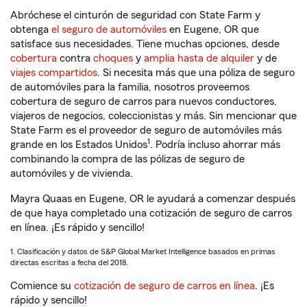
Abróchese el cinturón de seguridad con State Farm y
obtenga
el seguro de automóviles
en Eugene, OR que
satisface sus necesidades. Tiene muchas opciones, desde
cobertura
contra
choques
y
amplia hasta de alquiler
y de
viajes compartidos
. Si necesita más que una póliza de seguro
de automóviles para la familia, nosotros proveemos
cobertura de seguro de carros para nuevos conductores,
viajeros de negocios, coleccionistas y más. Sin mencionar que
State Farm es el proveedor de seguro de automóviles más
1
grande en los Estados Unidos
. Podría incluso ahorrar más
combinando la compra de las pólizas de seguro de
automóviles y de vivienda.
Mayra Quaas en Eugene, OR le ayudará a comenzar después
de que haya completado una cotización de seguro de carros
en línea. ¡Es rápido y sencillo!
1. Clasificación y datos de S&P Global Market Intelligence basados en primas
directas escritas a fecha del 2018.
Comience su
cotización de seguro de carros en línea
. ¡Es
rápido y sencillo!