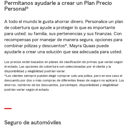
Permítanos ayudarle a crear un Plan Precio
Personal®
A todo el mundo le gusta ahorrar dinero. Personalice un plan
de cobertura que ayude a proteger lo que es importante
para usted: su familia, sus pertenencias y sus finanzas. Con
recompensas por manejar de manera segura, opciones para
combinar pólizas y descuentos*, Mayra Quaas puede
ayudarle a crear una solución que sea adecuada para usted.
Los precios están basados en planes de clasificación de primas que varían según
el estado. Las opciones de cobertura son seleccionadas por el cliente y la
disponibilidad y elegibilidad podrían variar.
*Los clientes siempre pueden elegir comprar solo una póliza, pero en ese caso el
descuento por dos o más compras de diferentes líneas de seguro no aplicará. Los
ahorros, nombres de los descuentos, porcentajes, disponibilidad y elegibilidad
podrían variar según el estado.
Seguro de automóviles