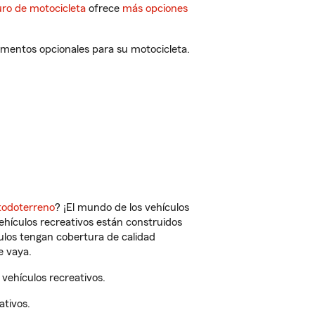
ro de motocicleta
ofrece
más opciones
ementos opcionales para su motocicleta.
todoterreno
? ¡El mundo de los vehículos
vehículos recreativos están construidos
culos tengan cobertura de calidad
e vaya.
vehículos recreativos.
ativos.