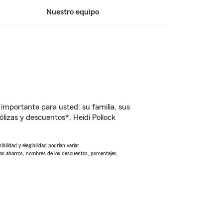
Nuestro equipo
importante para usted: su familia, sus
izas y descuentos*, Heidi Pollock
ilidad y elegibilidad podrían variar.
Los ahorros, nombres de los descuentos, porcentajes,