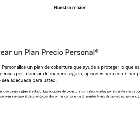
Nuestra misión
ear un Plan Precio Personal®
. Personalice un plan de cobertura que ayude a proteger lo que es 
pensas por manejar de manera segura, opciones para combinar pól
e sea adecuada para usted.
 que varían según el estado. Las opciones de cobertura son seleccionadas por el cliente y la disponib
, pero en ese caso el descuento por dos o más compras de diferentes líneas de seguro no aplicará. 