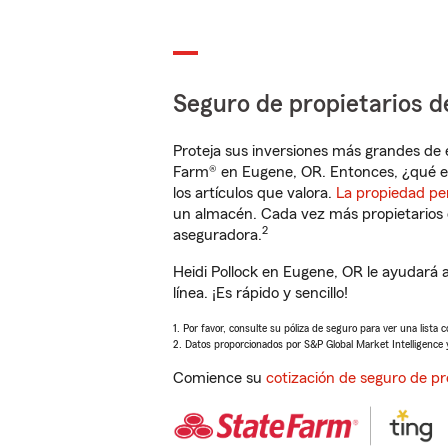
Seguro de propietarios d
Proteja sus inversiones más grandes de 
Farm® en Eugene, OR. Entonces, ¿qué e
los artículos que valora.
La propiedad pe
un almacén. Cada vez más propietarios 
2
aseguradora.
Heidi Pollock en Eugene, OR le ayudará
línea. ¡Es rápido y sencillo!
1. Por favor, consulte su póliza de seguro para ver una lista 
2. Datos proporcionados por S&P Global Market Intelligence 
Comience su
cotización de seguro de pr