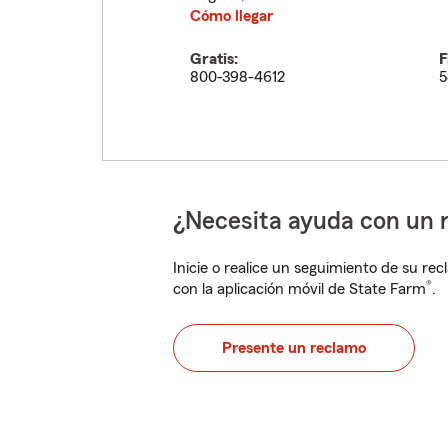
Cómo llegar
Gratis:
F
800-398-4612
5
¿Necesita ayuda con un 
Inicie o realice un seguimiento de su rec
®
con la aplicación móvil de State Farm
.
Presente un reclamo