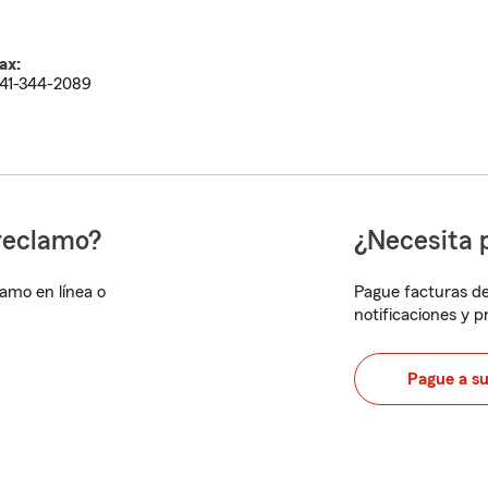
ax:
41-344-2089
reclamo?
¿Necesita 
lamo en línea o
Pague facturas de
notificaciones y 
Pague a s