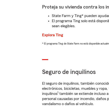
Proteja su vivienda contra los i
State Farm y Ting* pueden ayudarl
El programa Ting solo está disponib
sean elegibles.
Explora Ting
* El programa Ting de State Farm no está disponible actua
Seguro de inquilinos
El seguro de inquilinos, también conoc
electrónicos, bicicletas, muebles y ropa
1
inquilinos
también se extiende incluso a
personal causadas por incendio, daños p
vandalismo o daños al vehículo.