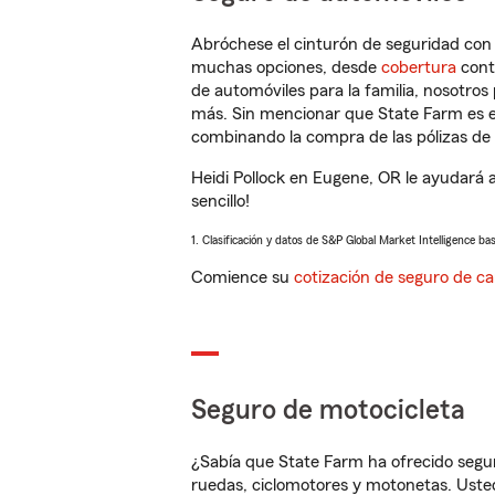
Abróchese el cinturón de seguridad co
muchas opciones, desde
cobertura
con
de automóviles para la familia, nosotro
más. Sin mencionar que State Farm es e
combinando la compra de las pólizas de 
Heidi Pollock en Eugene, OR le ayudará 
sencillo!
1. Clasificación y datos de S&P Global Market Intelligence ba
Comience su
cotización de seguro de ca
Seguro de motocicleta
¿Sabía que State Farm ha ofrecido segu
ruedas, ciclomotores y motonetas. Usted