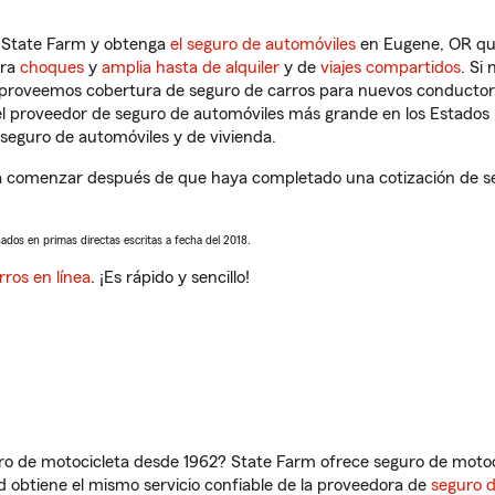
n State Farm y obtenga
el seguro de automóviles
en Eugene, OR que
tra
choques
y
amplia hasta de alquiler
y de
viajes compartidos
. Si
s proveemos cobertura de seguro de carros para nuevos conductores
l proveedor de seguro de automóviles más grande en los Estados
seguro de automóviles y de vivienda.
a comenzar después de que haya completado una cotización de seg
sados en primas directas escritas a fecha del 2018.
rros en línea
. ¡Es rápido y sencillo!
ro de motocicleta desde 1962? State Farm ofrece seguro de motoci
 obtiene el mismo servicio confiable de la proveedora de
seguro 