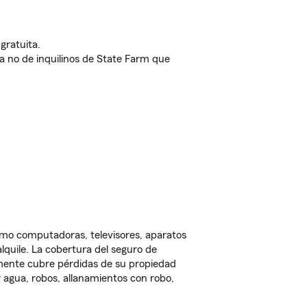
gratuita.
nda no de inquilinos de State Farm que
omo computadoras, televisores, aparatos
lquile. La cobertura del seguro de
lmente cubre pérdidas de su propiedad
 agua, robos, allanamientos con robo,