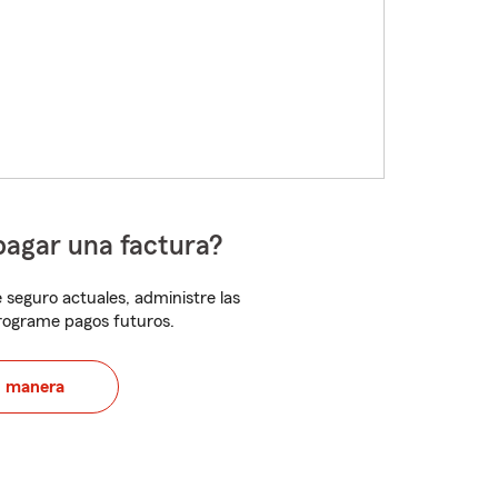
pagar una factura?
 seguro actuales, administre las
programe pagos futuros.
u manera