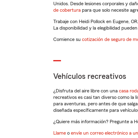
Unidos. Desde lesiones corporales y dañ
de cobertura
para que solo necesite agre
Trabaje con Heidi Pollock en Eugene, OR
La disponibilidad y la elegibilidad pueden 
Comience su
cotización de seguro de mo
Vehículos recreativos
¿Disfruta del aire libre con una
casa rod
recreativos es casi tan diverso como la l
para aventuras, pero antes de que salga 
diseñada específicamente para vehículos
¿Quiere más información? Pregunte a Hei
Llame
o
envíe un correo electrónico a u