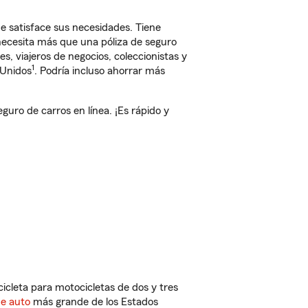
 satisface sus necesidades. Tiene
 necesita más que una póliza de seguro
, viajeros de negocios, coleccionistas y
1
 Unidos
. Podría incluso ahorrar más
uro de carros en línea. ¡Es rápido y
cleta para motocicletas de dos y tres
de auto
más grande de los Estados