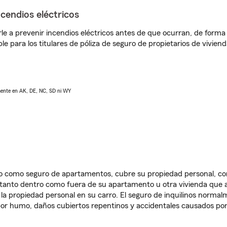
ncendios eléctricos
e a prevenir incendios eléctricos antes de que ocurran, de forma 
le para los titulares de póliza de seguro de propietarios de vivie
lmente en AK, DE, NC, SD ni WY
ido como seguro de apartamentos, cubre su propiedad personal, c
, tanto dentro como fuera de su apartamento u otra vivienda que a
 la propiedad personal en su carro. El seguro de inquilinos norma
or humo, daños cubiertos repentinos y accidentales causados por