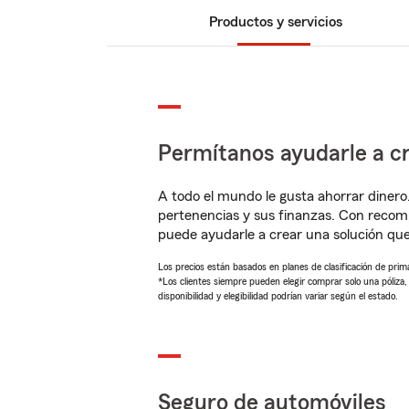
Productos y servicios
Permítanos ayudarle a cr
A todo el mundo le gusta ahorrar dinero
pertenencias y sus finanzas. Con recom
puede ayudarle a crear una solución qu
Los precios están basados en planes de clasificación de primas
*Los clientes siempre pueden elegir comprar solo una póliza
disponibilidad y elegibilidad podrían variar según el estado.
Seguro de automóviles