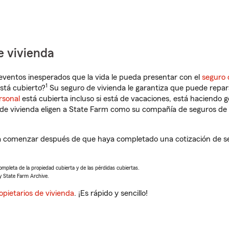
e vivienda
eventos inesperados que la vida le pueda presentar con el
seguro 
1
stá cubierto?
Su seguro de vivienda le garantiza que puede repar
rsonal
está cubierta incluso si está de vacaciones, está haciendo g
de vivienda eligen a State Farm como su compañía de seguros de 
 a comenzar después de que haya completado una cotización de se
completa de la propiedad cubierta y de las pérdidas cubiertas.
y State Farm Archive.
opietarios de vivienda
. ¡Es rápido y sencillo!