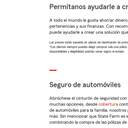
Permítanos ayudarle a cr
A todo el mundo le gusta ahorrar dinero
pertenencias y sus finanzas. Con recom
puede ayudarle a crear una solución qu
Los precios están basados en planes de clasificación de primas
*Los clientes siempre pueden elegir comprar solo una póliza
disponibilidad y elegibilidad podrían variar según el estado.
Seguro de automóviles
Abróchese el cinturón de seguridad co
muchas opciones, desde
cobertura
con
de automóviles para la familia, nosotro
más. Sin mencionar que State Farm es e
combinando la compra de las pólizas de 