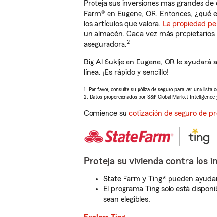
Proteja sus inversiones más grandes de 
Farm® en Eugene, OR. Entonces, ¿qué e
los artículos que valora.
La propiedad pe
un almacén. Cada vez más propietarios 
2
aseguradora.
Big Al Suklje en Eugene, OR le ayudará
línea. ¡Es rápido y sencillo!
1. Por favor, consulte su póliza de seguro para ver una lista 
2. Datos proporcionados por S&P Global Market Intelligence 
Comience su
cotización de seguro de pr
Proteja su vivienda contra los i
State Farm y Ting* pueden ayudarl
El programa Ting solo está disponib
sean elegibles.