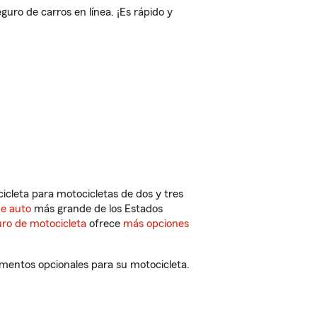
ro de carros en línea. ¡Es rápido y
cleta para motocicletas de dos y tres
de auto
más grande de los Estados
ro de motocicleta
ofrece
más opciones
ementos opcionales para su motocicleta.