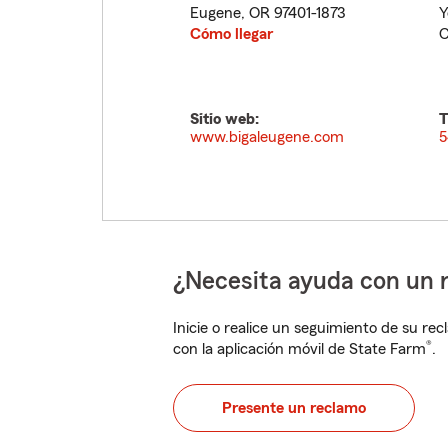
Eugene
,
OR
97401-1873
Y
Cómo llegar
C
Sitio web:
T
www.bigaleugene.com
5
¿Necesita ayuda con un 
Inicie o realice un seguimiento de su rec
®
con la aplicación móvil de State Farm
.
Presente un reclamo