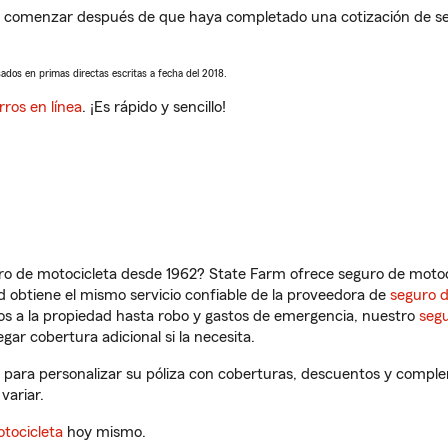
a comenzar después de que haya completado una cotización de segu
sados en primas directas escritas a fecha del 2018.
rros en línea
. ¡Es rápido y sencillo!
ro de motocicleta desde 1962? State Farm ofrece seguro de motoci
 obtiene el mismo servicio confiable de la proveedora de
seguro 
os a la propiedad hasta robo y gastos de emergencia, nuestro
segu
gar cobertura adicional si la necesita.
, para personalizar su póliza con coberturas, descuentos y compl
variar.
tocicleta
hoy mismo.