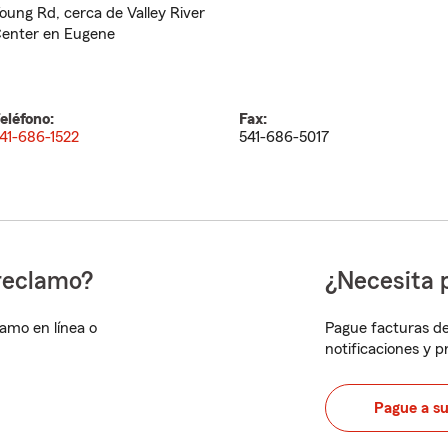
oung Rd, cerca de Valley River
enter en Eugene
eléfono:
Fax:
41-686-1522
541-686-5017
reclamo?
¿Necesita 
lamo en línea o
Pague facturas de
notificaciones y 
Pague a s