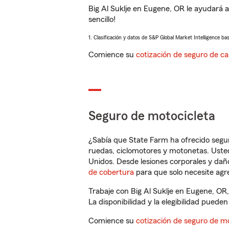
Big Al Suklje en Eugene, OR le ayudará 
sencillo!
1. Clasificación y datos de S&P Global Market Intelligence ba
Comience su
cotización de seguro de ca
Seguro de motocicleta
¿Sabía que State Farm ha ofrecido segu
ruedas, ciclomotores y motonetas. Usted
Unidos. Desde lesiones corporales y dañ
de cobertura
para que solo necesite agre
Trabaje con Big Al Suklje en Eugene, OR
La disponibilidad y la elegibilidad pueden 
Comience su
cotización de seguro de mo