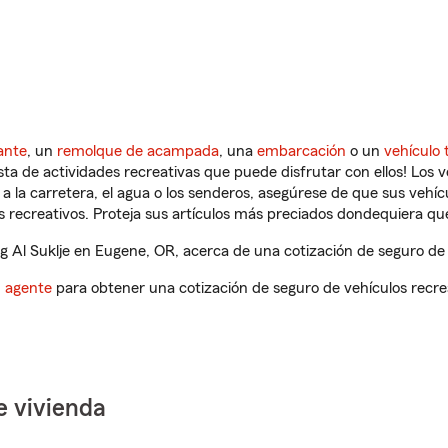
ante
, un
remolque de acampada
, una
embarcación
o un
vehículo 
ista de actividades recreativas que puede disfrutar con ellos! Los 
a la carretera, el agua o los senderos, asegúrese de que sus vehí
 recreativos. Proteja sus artículos más preciados dondequiera qu
 Al Suklje en Eugene, OR, acerca de una cotización de seguro de 
n agente
para obtener una cotización de seguro de vehículos recre
e vivienda