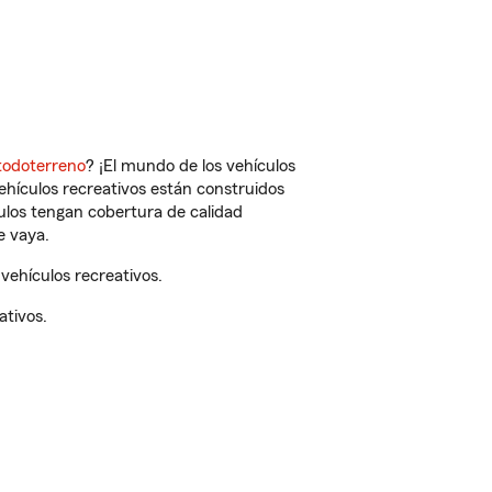
todoterreno
? ¡El mundo de los vehículos
vehículos recreativos están construidos
culos tengan cobertura de calidad
e vaya.
vehículos recreativos.
ativos.