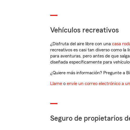
Vehículos recreativos
¿Disfruta del aire libre con una
casa rod
recreativos es casi tan diverso como la l
para aventuras, pero antes de que salga 
diseñada específicamente para vehículos
¿Quiere más información? Pregunte a Big
Llame
o
envíe un correo electrónico a u
Seguro de propietarios d