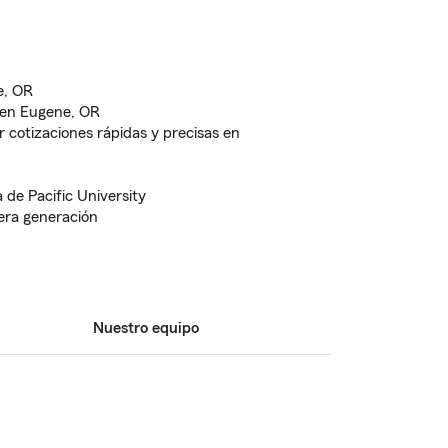
e, OR
 en Eugene, OR
cotizaciones rápidas y precisas en
 de Pacific University
era generación
Nuestro equipo