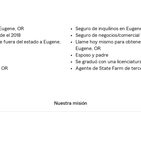
 Eugene, OR
Seguro de inquilinos en Eugen
de el 2018
Seguro de negocios/comercial
e fuera del estado a Eugene,
Llame hoy mismo para obtener 
Eugene, OR
Esposo y padre
Se graduó con una licenciatura
, OR
Agente de State Farm de terc
Nuestra misión