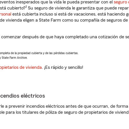
eventos inesperados que la vida le pueda presentar con el
seguro 
1
stá cubierto?
Su seguro de vivienda le garantiza que puede repar
rsonal
está cubierta incluso si está de vacaciones, está haciendo g
de vivienda eligen a State Farm como su compañía de seguros de 
 a comenzar después de que haya completado una cotización de seg
completa de la propiedad cubierta y de las pérdidas cubiertas.
y State Farm Archive.
opietarios de vivienda
. ¡Es rápido y sencillo!
ncendios eléctricos
e a prevenir incendios eléctricos antes de que ocurran, de forma 
le para los titulares de póliza de seguro de propietarios de vivie