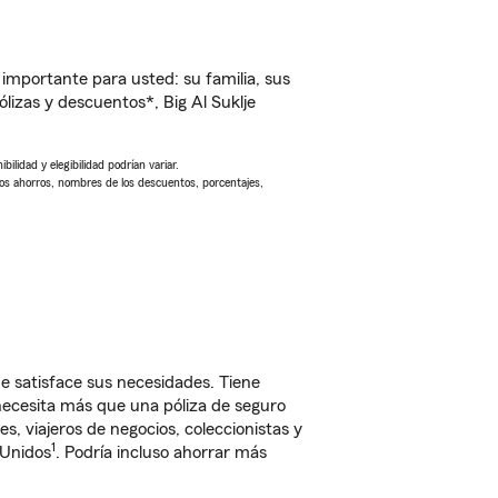
importante para usted: su familia, sus
izas y descuentos*, Big Al Suklje
ilidad y elegibilidad podrían variar.
Los ahorros, nombres de los descuentos, porcentajes,
 satisface sus necesidades. Tiene
 necesita más que una póliza de seguro
, viajeros de negocios, coleccionistas y
1
 Unidos
. Podría incluso ahorrar más