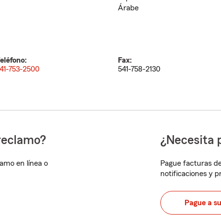
Árabe
eléfono:
Fax:
41-753-2500
541-758-2130
reclamo?
¿Necesita 
lamo en línea o
Pague facturas de
notificaciones y 
Pague a s