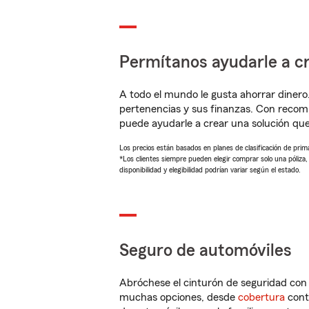
Permítanos ayudarle a cr
A todo el mundo le gusta ahorrar dinero
pertenencias y sus finanzas. Con reco
puede ayudarle a crear una solución qu
Los precios están basados en planes de clasificación de primas
*Los clientes siempre pueden elegir comprar solo una póliza
disponibilidad y elegibilidad podrían variar según el estado.
Seguro de automóviles
Abróchese el cinturón de seguridad co
muchas opciones, desde
cobertura
con