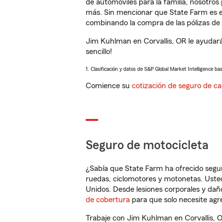
de automóviles para la familia, nosotro
más. Sin mencionar que State Farm es e
combinando la compra de las pólizas de 
Jim Kuhlman en Corvallis, OR le ayudar
sencillo!
1. Clasificación y datos de S&P Global Market Intelligence ba
Comience su
cotización de seguro de ca
Seguro de motocicleta
¿Sabía que State Farm ha ofrecido segu
ruedas, ciclomotores y motonetas. Usted
Unidos. Desde lesiones corporales y dañ
de cobertura
para que solo necesite agre
Trabaje con Jim Kuhlman en Corvallis, 