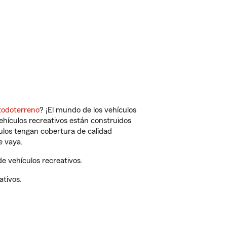
todoterreno
? ¡El mundo de los vehículos
vehículos recreativos están construidos
culos tengan cobertura de calidad
e vaya.
e vehículos recreativos.
ativos.