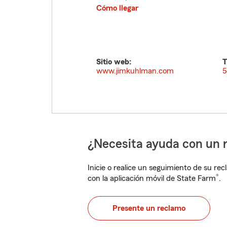
Cómo llegar
Sitio web:
T
www.jimkuhlman.com
5
¿Necesita ayuda con un 
Inicie o realice un seguimiento de su rec
®
con la aplicación móvil de State Farm
.
Presente un reclamo