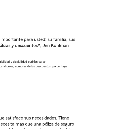
importante para usted: su familia, sus
ólizas y descuentos*, Jim Kuhlman
ilidad y elegibilidad podrían variar.
Los ahorros, nombres de los descuentos, porcentajes,
ue satisface sus necesidades. Tiene
 necesita más que una póliza de seguro