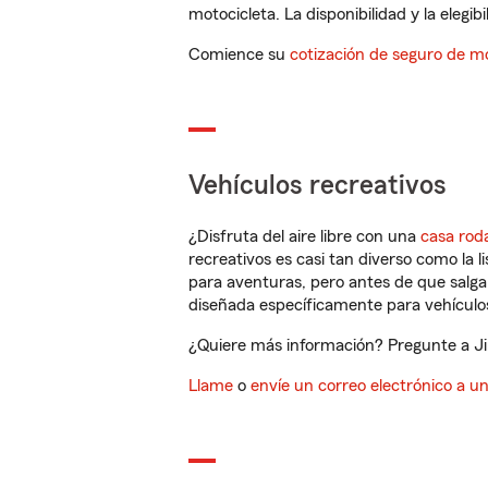
motocicleta. La disponibilidad y la elegib
Comience su
cotización de seguro de mo
Vehículos recreativos
¿Disfruta del aire libre con una
casa rod
recreativos es casi tan diverso como la l
para aventuras, pero antes de que salga 
diseñada específicamente para vehículos
¿Quiere más información? Pregunte a Jim
Llame
o
envíe un correo electrónico a u