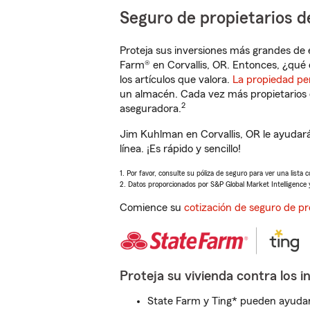
Seguro de propietarios d
Proteja sus inversiones más grandes de 
Farm® en Corvallis, OR. Entonces, ¿qué 
los artículos que valora.
La propiedad pe
un almacén. Cada vez más propietarios 
2
aseguradora.
Jim Kuhlman en Corvallis, OR le ayudar
línea. ¡Es rápido y sencillo!
1. Por favor, consulte su póliza de seguro para ver una lista 
2. Datos proporcionados por S&P Global Market Intelligence 
Comience su
cotización de seguro de pr
Proteja su vivienda contra los i
State Farm y Ting* pueden ayudarl