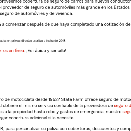
s proveemos cobertura de seguro de carros para nuevos conductores
l proveedor de seguro de automóviles más grande en los Estados
seguro de automóviles y de vivienda.
á a comenzar después de que haya completado una cotización de se
sados en primas directas escritas a fecha del 2018.
rros en línea
. ¡Es rápido y sencillo!
ro de motocicleta desde 1962? State Farm ofrece seguro de motoci
 obtiene el mismo servicio confiable de la proveedora de
seguro 
os a la propiedad hasta robo y gastos de emergencia, nuestro
segu
gar cobertura adicional si la necesita.
OR, para personalizar su póliza con coberturas, descuentos y com