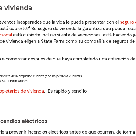
e vivienda
eventos inesperados que la vida le pueda presentar con el
seguro 
1
está cubierto?
Su seguro de vivienda le garantiza que puede repa
rsonal
está cubierta incluso si está de vacaciones, está haciendo g
de vivienda eligen a State Farm como su compañía de seguros de 
á a comenzar después de que haya completado una cotización de s
completa de la propiedad cubierta y de las pérdidas cubiertas.
y State Farm Archive.
opietarios de vivienda
. ¡Es rápido y sencillo!
ncendios eléctricos
e a prevenir incendios eléctricos antes de que ocurran, de forma 