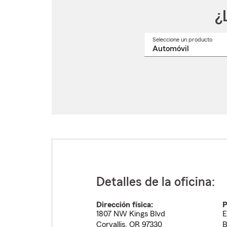
¿
Seleccione un producto
Selec
un
nomb
de
produ
del
menú
despl
Detalles de la oficina:
Dirección física:
P
1807 NW Kings Blvd
E
Corvallis
,
OR
97330
B