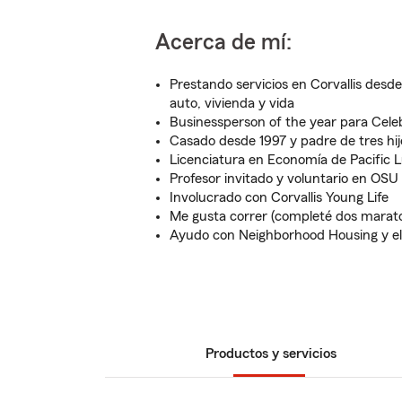
Acerca de mí:
Prestando servicios en Corvallis desd
auto, vivienda y vida
Businessperson of the year para Celeb
Casado desde 1997 y padre de tres hij
Licenciatura en Economía de Pacific 
Profesor invitado y voluntario en OSU
Involucrado con Corvallis Young Life
Me gusta correr (completé dos marat
Ayudo con Neighborhood Housing y el d
Productos y servicios