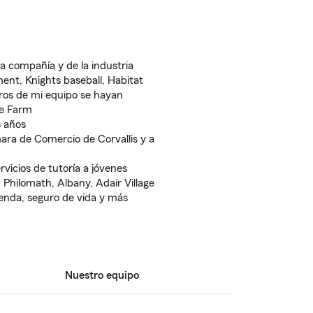
la compañía y de la industria
ent, Knights baseball, Habitat
ros de mi equipo se hayan
te Farm
s años
ara de Comercio de Corvallis y a
vicios de tutoría a jóvenes
, Philomath, Albany, Adair Village
ienda, seguro de vida y más
Nuestro equipo