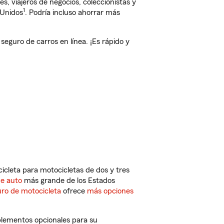
, viajeros de negocios, coleccionistas y
1
 Unidos
. Podría incluso ahorrar más
guro de carros en línea. ¡Es rápido y
cleta para motocicletas de dos y tres
de auto
más grande de los Estados
ro de motocicleta
ofrece
más opciones
plementos opcionales para su