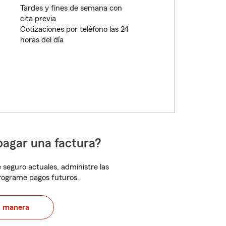
Tardes y fines de semana con
cita previa
Cotizaciones por teléfono las 24
horas del día
pagar una factura?
 seguro actuales, administre las
programe pagos futuros.
u manera