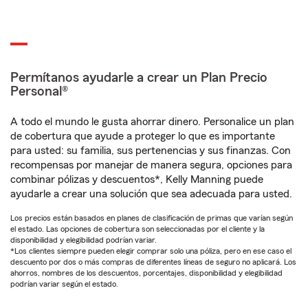
Permítanos ayudarle a crear un Plan Precio
Personal®
A todo el mundo le gusta ahorrar dinero. Personalice un plan
de cobertura que ayude a proteger lo que es importante
para usted: su familia, sus pertenencias y sus finanzas. Con
recompensas por manejar de manera segura, opciones para
combinar pólizas y descuentos*, Kelly Manning puede
ayudarle a crear una solución que sea adecuada para usted.
Los precios están basados en planes de clasificación de primas que varían según
el estado. Las opciones de cobertura son seleccionadas por el cliente y la
disponibilidad y elegibilidad podrían variar.
*Los clientes siempre pueden elegir comprar solo una póliza, pero en ese caso el
descuento por dos o más compras de diferentes líneas de seguro no aplicará. Los
ahorros, nombres de los descuentos, porcentajes, disponibilidad y elegibilidad
podrían variar según el estado.