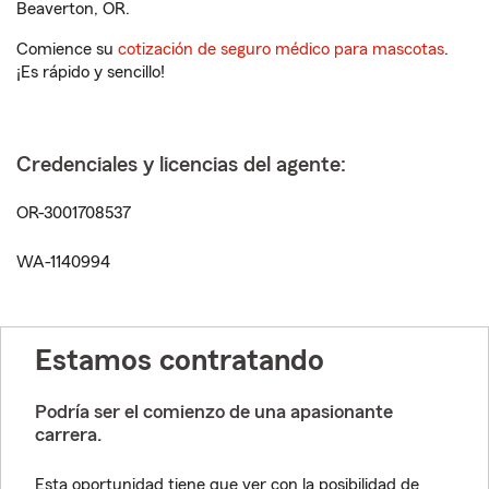
Beaverton, OR.
Comience su
cotización de seguro médico para mascotas
.
¡Es rápido y sencillo!
Credenciales y licencias del agente:
OR-3001708537
WA-1140994
Estamos contratando
Podría ser el comienzo de una apasionante
carrera.
Esta oportunidad tiene que ver con la posibilidad de