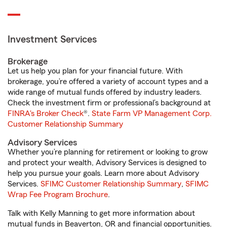
Investment Services
Brokerage
Let us help you plan for your financial future. With
brokerage, you’re offered a variety of account types and a
wide range of mutual funds offered by industry leaders.
Check the investment firm or professional’s background at
FINRA's Broker Check
®.
State Farm VP Management Corp.
Customer Relationship Summary
Advisory Services
Whether you’re planning for retirement or looking to grow
and protect your wealth, Advisory Services is designed to
help you pursue your goals. Learn more about Advisory
Services.
SFIMC Customer Relationship Summary
,
SFIMC
Wrap Fee Program Brochure
.
Talk with Kelly Manning to get more information about
mutual funds in Beaverton, OR and financial opportunities.