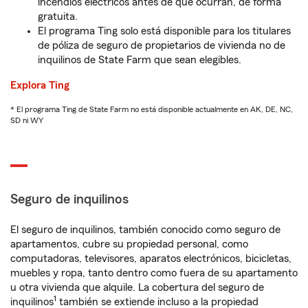
incendios eléctricos antes de que ocurran, de forma
gratuita.
El programa Ting solo está disponible para los titulares
de póliza de seguro de propietarios de vivienda no de
inquilinos de State Farm que sean elegibles.
Explora Ting
* El programa Ting de State Farm no está disponible actualmente en AK, DE, NC,
SD ni WY
Seguro de inquilinos
El seguro de inquilinos, también conocido como seguro de
apartamentos, cubre su propiedad personal, como
computadoras, televisores, aparatos electrónicos, bicicletas,
muebles y ropa, tanto dentro como fuera de su apartamento
u otra vivienda que alquile. La cobertura del seguro de
1
inquilinos
también se extiende incluso a la propiedad