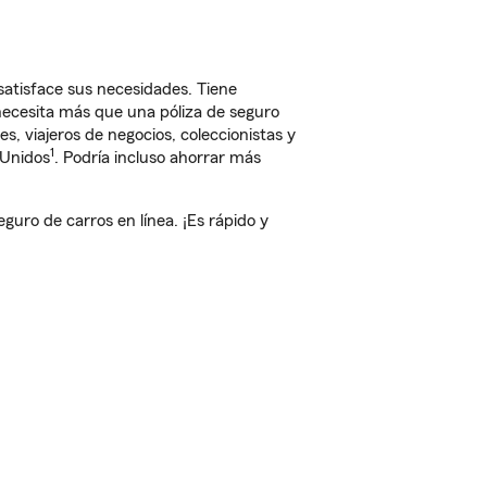
satisface sus necesidades. Tiene
 necesita más que una póliza de seguro
, viajeros de negocios, coleccionistas y
1
 Unidos
. Podría incluso ahorrar más
uro de carros en línea. ¡Es rápido y