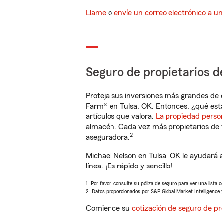
Llame
o
envíe un correo electrónico a u
Seguro de propietarios d
Proteja sus inversiones más grandes de 
Farm® en Tulsa, OK. Entonces, ¿qué est
artículos que valora.
La propiedad perso
almacén. Cada vez más propietarios de 
2
aseguradora.
Michael Nelson en Tulsa, OK le ayudará
línea. ¡Es rápido y sencillo!
1. Por favor, consulte su póliza de seguro para ver una lista 
2. Datos proporcionados por S&P Global Market Intelligence 
Comience su
cotización de seguro de pr