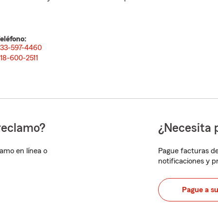
eléfono:
33-597-4460
18-600-2511
reclamo?
¿Necesita 
lamo en línea o
Pague facturas de
notificaciones y 
Pague a s