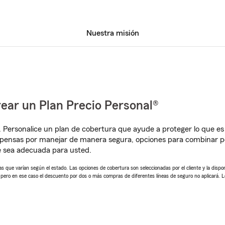
Nuestra misión
ear un Plan Precio Personal®
. Personalice un plan de cobertura que ayude a proteger lo que es 
pensas por manejar de manera segura, opciones para combinar pó
e sea adecuada para usted.
 que varían según el estado. Las opciones de cobertura son seleccionadas por el cliente y la disponib
, pero en ese caso el descuento por dos o más compras de diferentes líneas de seguro no aplicará. 