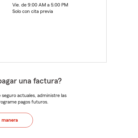
Vie. de 9:00 AM a 5:00 PM
Solo con cita previa
pagar una factura?
 seguro actuales, administre las
programe pagos futuros.
u manera