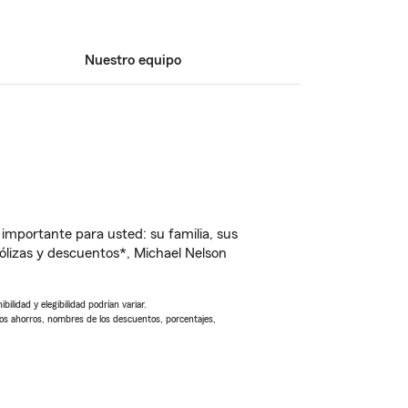
Nuestro equipo
importante para usted: su familia, sus
lizas y descuentos*, Michael Nelson
ilidad y elegibilidad podrían variar.
Los ahorros, nombres de los descuentos, porcentajes,