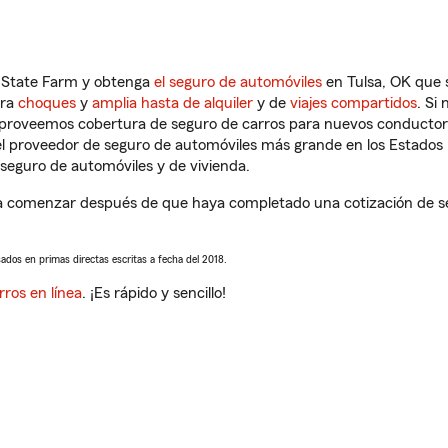
n State Farm y obtenga
el seguro de automóviles
en Tulsa, OK que 
tra
choques
y
amplia hasta de alquiler
y de
viajes compartidos
. Si
s proveemos cobertura de seguro de carros para nuevos conductores
l proveedor de seguro de automóviles más grande en los Estados
seguro de automóviles y de vivienda.
a comenzar después de que haya completado una cotización de seg
sados en primas directas escritas a fecha del 2018.
rros en línea
. ¡Es rápido y sencillo!