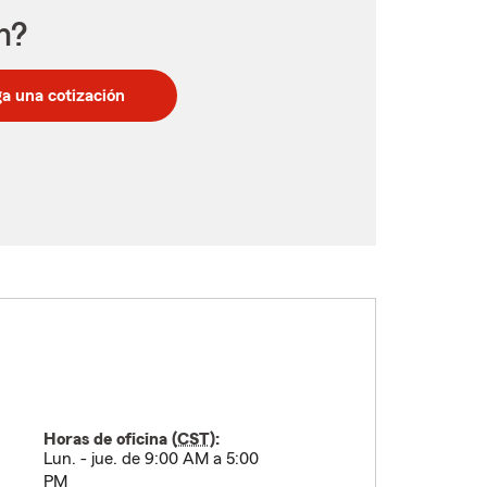
n?
a una cotización
Horas de oficina (
CST
):
Lun. - jue. de 9:00 AM a 5:00
PM