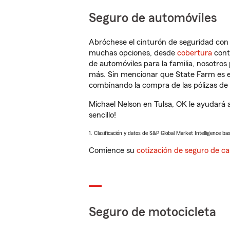
Seguro de automóviles
Abróchese el cinturón de seguridad co
muchas opciones, desde
cobertura
con
de automóviles para la familia, nosotro
más. Sin mencionar que State Farm es e
combinando la compra de las pólizas de 
Michael Nelson en Tulsa, OK le ayudará 
sencillo!
1. Clasificación y datos de S&P Global Market Intelligence ba
Comience su
cotización de seguro de ca
Seguro de motocicleta