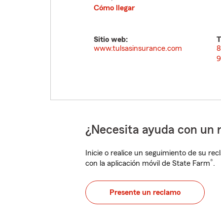
Cómo llegar
Sitio web:
T
www.tulsasinsurance.com
8
9
¿Necesita ayuda con un 
Inicie o realice un seguimiento de su rec
®
con la aplicación móvil de State Farm
.
Presente un reclamo