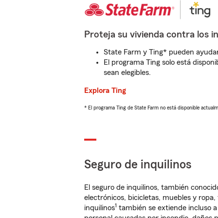
Proteja su vivienda contra los i
State Farm y Ting* pueden ayudarl
El programa Ting solo está disponib
sean elegibles.
Explora Ting
* El programa Ting de State Farm no está disponible actua
Seguro de inquilinos
El seguro de inquilinos, también conoc
electrónicos, bicicletas, muebles y ropa
1
inquilinos
también se extiende incluso a