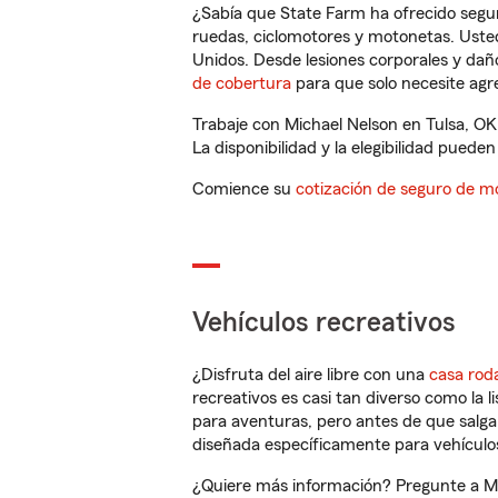
¿Sabía que State Farm ha ofrecido segu
ruedas, ciclomotores y motonetas. Usted
Unidos. Desde lesiones corporales y dañ
de cobertura
para que solo necesite agre
Trabaje con Michael Nelson en Tulsa, OK
La disponibilidad y la elegibilidad pueden 
Comience su
cotización de seguro de mo
Vehículos recreativos
¿Disfruta del aire libre con una
casa rod
recreativos es casi tan diverso como la l
para aventuras, pero antes de que salga 
diseñada específicamente para vehículos
¿Quiere más información? Pregunte a Mic