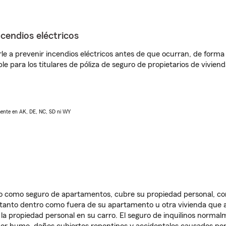
ncendios eléctricos
e a prevenir incendios eléctricos antes de que ocurran, de forma 
le para los titulares de póliza de seguro de propietarios de vivie
lmente en AK, DE, NC, SD ni WY
ido como seguro de apartamentos, cubre su propiedad personal, c
, tanto dentro como fuera de su apartamento u otra vivienda que a
 la propiedad personal en su carro. El seguro de inquilinos norma