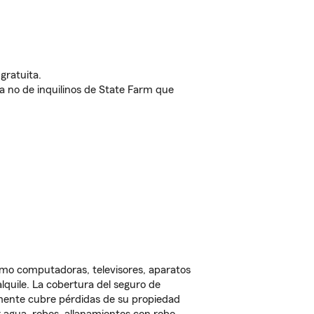
gratuita.
nda no de inquilinos de State Farm que
omo computadoras, televisores, aparatos
lquile. La cobertura del seguro de
lmente cubre pérdidas de su propiedad