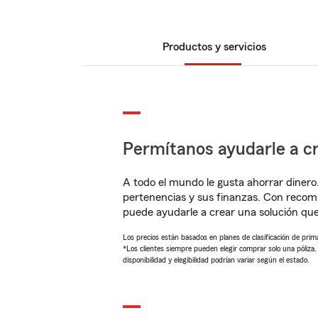
Productos y servicios
Permítanos ayudarle a cr
A todo el mundo le gusta ahorrar dinero
pertenencias y sus finanzas. Con recom
puede ayudarle a crear una solución qu
Los precios están basados en planes de clasificación de primas
*Los clientes siempre pueden elegir comprar solo una póliza
disponibilidad y elegibilidad podrían variar según el estado.