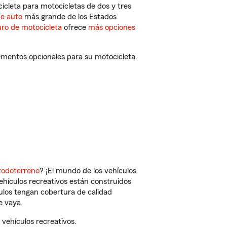
cleta para motocicletas de dos y tres
de auto
más grande de los Estados
ro de motocicleta
ofrece
más opciones
ementos opcionales para su motocicleta.
todoterreno
? ¡El mundo de los vehículos
vehículos recreativos están construidos
culos tengan cobertura de calidad
e vaya.
vehículos recreativos.