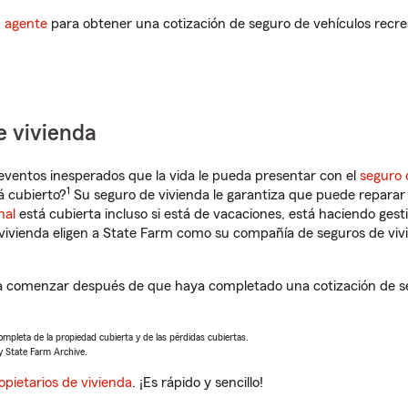
n agente
para obtener una cotización de seguro de vehículos recre
e vivienda
eventos inesperados que la vida le pueda presentar con el
seguro 
1
á cubierto?
Su seguro de vivienda le garantiza que puede reparar 
nal
está cubierta incluso si está de vacaciones, está haciendo gest
vivienda eligen a State Farm como su compañía de seguros de viv
 a comenzar después de que haya completado una cotización de se
completa de la propiedad cubierta y de las pérdidas cubiertas.
y State Farm Archive.
opietarios de vivienda
. ¡Es rápido y sencillo!