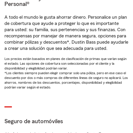
Personal®
A todo el mundo le gusta ahorrar dinero. Personalice un plan
de cobertura que ayude a proteger lo que es importante
para usted: su familia, sus pertenencias y sus finanzas. Con
recompensas por manejar de manera segura, opciones para
combinar pólizas y descuentos*, Dustin Bass puede ayudarle
a crear una solución que sea adecuada para usted.
Los precios están basados en planes de clasificación de primas que varían según
el estado. Las opciones de cobertura son seleccionadas por el cliente y la
disponibilidad y elegibilidad podrían variar.
*Los clientes siempre pueden elegir comprar solo una póliza, pero en ese caso el
descuento por dos o más compras de diferentes líneas de seguro no aplicará. Los
ahorros, nombres de los descuentos, porcentajes, disponibilidad y elegibilidad
podrían variar según el estado.
Seguro de automóviles