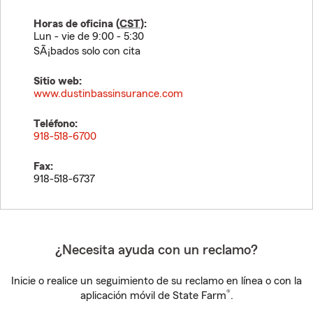
Horas de oficina (
CST
):
Lun - vie de 9:00 - 5:30
SÃ¡bados solo con cita
Sitio web:
www.dustinbassinsurance.com
Teléfono:
918-518-6700
Fax:
918-518-6737
¿Necesita ayuda con un reclamo?
Inicie o realice un seguimiento de su reclamo en línea o con la
®
aplicación móvil de State Farm
.