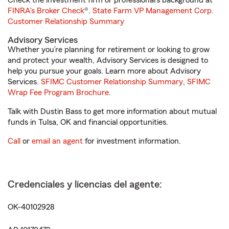
Check the investment firm or professional’s background at
FINRA's Broker Check
®.
State Farm VP Management Corp.
Customer Relationship Summary
Advisory Services
Whether you’re planning for retirement or looking to grow
and protect your wealth, Advisory Services is designed to
help you pursue your goals. Learn more about Advisory
Services.
SFIMC Customer Relationship Summary
,
SFIMC
Wrap Fee Program Brochure
.
Talk with Dustin Bass to get more information about mutual
funds in Tulsa, OK and financial opportunities.
Call
or
email an agent
for investment information.
Credenciales y licencias del agente:
OK-40102928