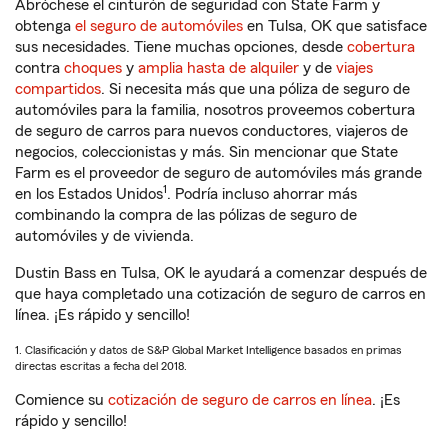
Abróchese el cinturón de seguridad con State Farm y
obtenga
el seguro de automóviles
en Tulsa, OK que satisface
sus necesidades. Tiene muchas opciones, desde
cobertura
contra
choques
y
amplia hasta de alquiler
y de
viajes
compartidos
. Si necesita más que una póliza de seguro de
automóviles para la familia, nosotros proveemos cobertura
de seguro de carros para nuevos conductores, viajeros de
negocios, coleccionistas y más. Sin mencionar que State
Farm es el proveedor de seguro de automóviles más grande
1
en los Estados Unidos
. Podría incluso ahorrar más
combinando la compra de las pólizas de seguro de
automóviles y de vivienda.
Dustin Bass en Tulsa, OK le ayudará a comenzar después de
que haya completado una cotización de seguro de carros en
línea. ¡Es rápido y sencillo!
1. Clasificación y datos de S&P Global Market Intelligence basados en primas
directas escritas a fecha del 2018.
Comience su
cotización de seguro de carros en línea
. ¡Es
rápido y sencillo!