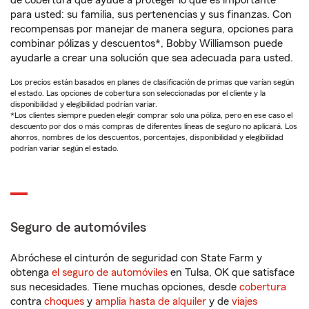
de cobertura que ayude a proteger lo que es importante
para usted: su familia, sus pertenencias y sus finanzas. Con
recompensas por manejar de manera segura, opciones para
combinar pólizas y descuentos*, Bobby Williamson puede
ayudarle a crear una solución que sea adecuada para usted.
Los precios están basados en planes de clasificación de primas que varían según
el estado. Las opciones de cobertura son seleccionadas por el cliente y la
disponibilidad y elegibilidad podrían variar.
*Los clientes siempre pueden elegir comprar solo una póliza, pero en ese caso el
descuento por dos o más compras de diferentes líneas de seguro no aplicará. Los
ahorros, nombres de los descuentos, porcentajes, disponibilidad y elegibilidad
podrían variar según el estado.
Seguro de automóviles
Abróchese el cinturón de seguridad con State Farm y
obtenga
el seguro de automóviles
en Tulsa, OK que satisface
sus necesidades. Tiene muchas opciones, desde
cobertura
contra
choques
y
amplia hasta de alquiler
y de
viajes