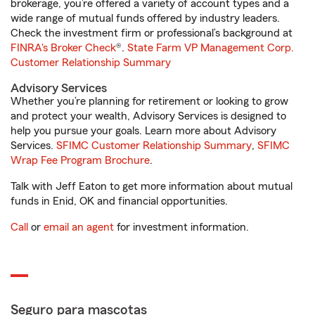
brokerage, you’re offered a variety of account types and a
wide range of mutual funds offered by industry leaders.
Check the investment firm or professional’s background at
FINRA's Broker Check
®.
State Farm VP Management Corp.
Customer Relationship Summary
Advisory Services
Whether you’re planning for retirement or looking to grow
and protect your wealth, Advisory Services is designed to
help you pursue your goals. Learn more about Advisory
Services.
SFIMC Customer Relationship Summary
,
SFIMC
Wrap Fee Program Brochure
.
Talk with Jeff Eaton to get more information about mutual
funds in Enid, OK and financial opportunities.
Call
or
email an agent
for investment information.
Seguro para mascotas