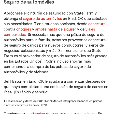
Seguro de automóviles
Abróchese el cinturón de seguridad con State Farm y
obtenga
el seguro de automóviles
en Enid, OK que satisface
sus necesidades. Tiene muchas opciones, desde
cobertura
contra
choques
y
amplia hasta de alquiler
y de
viajes
compartidos
. Si necesita más que una póliza de seguro de
automóviles para la familia, nosotros proveemos cobertura
de seguro de carros para nuevos conductores, viajeros de
negocios, coleccionistas y más. Sin mencionar que State
Farm es el proveedor de seguro de automóviles más grande
1
en los Estados Unidos
. Podría incluso ahorrar más
combinando la compra de las pólizas de seguro de
automóviles y de vivienda.
Jeff Eaton en Enid, OK le ayudará a comenzar después de
que haya completado una cotización de seguro de carros en
línea. ¡Es rápido y sencillo!
1. Clasificación y datos de S&P Global Market Intelligence basados en primas
directas escritas a fecha del 2018.
Comience su
cotización de seguro de carros en línea
. ¡Es