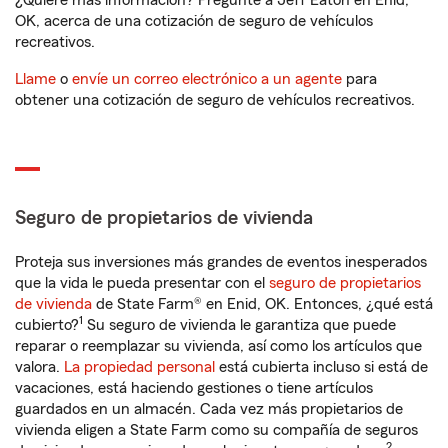
¿Quiere más información? Pregunte a Jeff Eaton en Enid,
OK, acerca de una cotización de seguro de vehículos
recreativos.
Llame
o
envíe un correo electrónico a un agente
para
obtener una cotización de seguro de vehículos recreativos.
Seguro de propietarios de vivienda
Proteja sus inversiones más grandes de eventos inesperados
que la vida le pueda presentar con el
seguro de propietarios
de vivienda
de State Farm® en Enid, OK. Entonces, ¿qué está
1
cubierto?
Su seguro de vivienda le garantiza que puede
reparar o reemplazar su vivienda, así como los artículos que
valora.
La propiedad personal
está cubierta incluso si está de
vacaciones, está haciendo gestiones o tiene artículos
guardados en un almacén. Cada vez más propietarios de
vivienda eligen a State Farm como su compañía de seguros
2