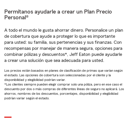
Permítanos ayudarle a crear un Plan Precio
Personal®
A todo el mundo le gusta ahorrar dinero. Personalice un plan
de cobertura que ayude a proteger lo que es importante
para usted: su familia, sus pertenencias y sus finanzas. Con
recompensas por manejar de manera segura, opciones para
combinar pólizas y descuentos*, Jeff Eaton puede ayudarle
a crear una solución que sea adecuada para usted.
Los precios están basados en planes de clasificación de primas que varían según
el estado. Las opciones de cobertura son seleccionadas por el cliente y la
disponibilidad y elegibilidad podrían variar.
*Los clientes siempre pueden elegir comprar solo una póliza, pero en ese caso el
descuento por dos o más compras de diferentes líneas de seguro no aplicará. Los
ahorros, nombres de los descuentos, porcentajes, disponibilidad y elegibilidad
podrían variar según el estado.