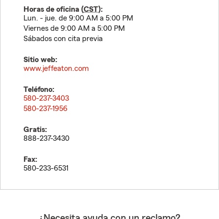
Horas de oficina (
CST
):
Lun. - jue. de 9:00 AM a 5:00 PM
Viernes de 9:00 AM a 5:00 PM
Sábados con cita previa
Sitio web:
www.jeffeaton.com
Teléfono:
580-237-3403
580-237-1956
Gratis:
888-237-3430
Fax:
580-233-6531
¿Necesita ayuda con un reclamo?